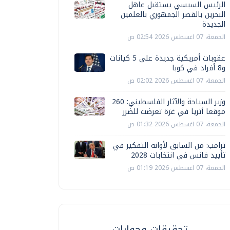
الرئيس السيسي يستقبل عاهل
البحرين بالقصر الجمهوري بالعلمين
الجديدة
الجمعة، 07 اغسطس 2026 02:54 ص
عقوبات أمريكية جديدة على 5 كيانات
و8 أفراد في كوبا
الجمعة، 07 اغسطس 2026 02:02 ص
وزير السياحة والآثار الفلسطيني: 260
موقعا أثريا في غزة تعرضت للضرر
الجمعة، 07 اغسطس 2026 01:32 ص
ترامب: من السابق لأوانه التفكير في
تأييد فانس في انتخابات 2028
الجمعة، 07 اغسطس 2026 01:19 ص
تحقيقات وحوارات