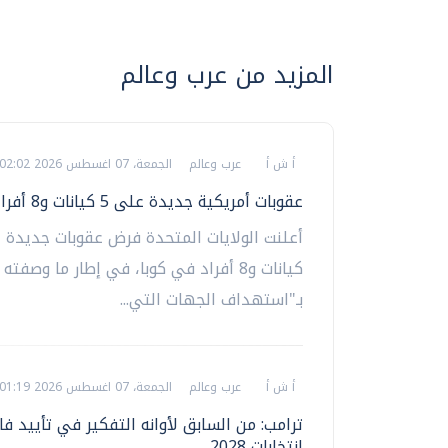
المزيد من عرب وعالم
أ ش أ
عرب وعالم
الجمعة، 07 اغسطس 2026 02:02 ص
عقوبات أمريكية جديدة على 5 كيانات و8 أفراد في كوبا
كيانات و8 أفراد في كوبا، في إطار ما وصفته
بـ"استهداف الجهات التي...
أ ش أ
عرب وعالم
الجمعة، 07 اغسطس 2026 01:19 ص
ترامب: من السابق لأوانه التفكير في تأييد 
انتخابات 2028