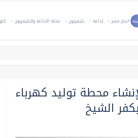
ية
اخبار مصر
إذاعة
تليفزيون
مجلة الاذاعة والتليفزيون
كنوز
نشاء محطة توليد كهرباء