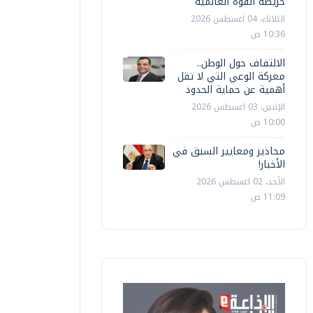
خريطة القوة العالمية
الثلاثاء، 04 اغسطس 2026
10:36 ص
الالتفاف حول الوطن..
معركة الوعي التي لا تقل
أهمية عن حماية الحدود
الإثنين، 03 اغسطس 2026
10:00 ص
محاذير ومعايير السبق في
الأخبار!
الأحد، 02 اغسطس 2026
11:09 ص