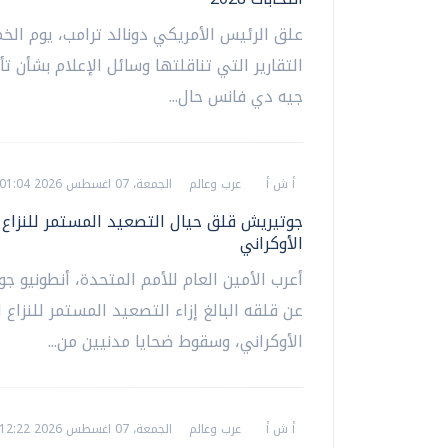
علق الرئيس الأمريكي دونالد ترامب، يوم ال
التقارير التي تناقلتها وسائل الإعلام بشأن تأي
جيه دي فانس حال...
أ ش أ
عرب وعالم
الجمعة، 07 اغسطس 2026 01:04 ص
جوتيريش قلق حيال التصعيد المستمر للنزاع 
الأوكراني
أعرب الأمين العام للأمم المتحدة، أنطونيو ج
عن قلقه البالغ إزاء التصعيد المستمر للنزاع 
الأوكراني، وسقوط ضحايا مدنيين من...
أ ش أ
عرب وعالم
الجمعة، 07 اغسطس 2026 12:22 ص