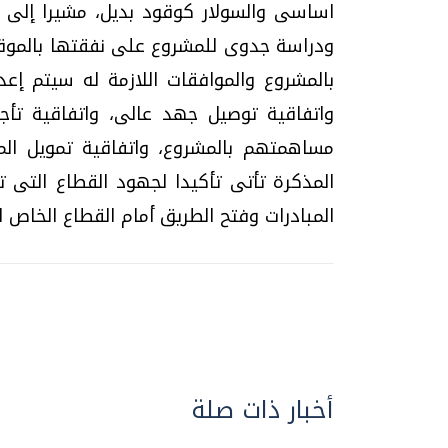
اساسى والسولار كوقود بديل، مشيرا إلى أ
ودراسة جدوى للمشروع على نفقتها بالموقع. 
بالمشروع والموافقات اللازمة له سيتم إعد
واتفاقية توصيل جهد عالى، واتفاقية تأج
مساهمتهم بالمشروع، واتفاقية تمويل المش
المذكرة تأتى تأكيدا لجهود القطاع التى ت
المبادرات وفتح الطريق أمام القطاع الخاص لت
أخبار ذات صلة