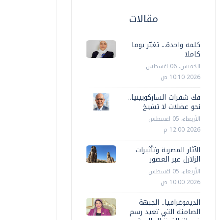
مقالات
كلمة واحدة... تغيّر يوما
كاملا
الخميس، 06 اغسطس
2026 10:10 ص
فك شفرات الساركوبينيا..
نحو عضلات لا تشيخ
الأربعاء، 05 اغسطس
2026 12:00 م
الآثار المصرية وتأثيرات
الزلازل عبر العصور
الأربعاء، 05 اغسطس
2026 10:00 ص
الديموغرافيا.. الجبهة
الصامتة التي تعيد رسم