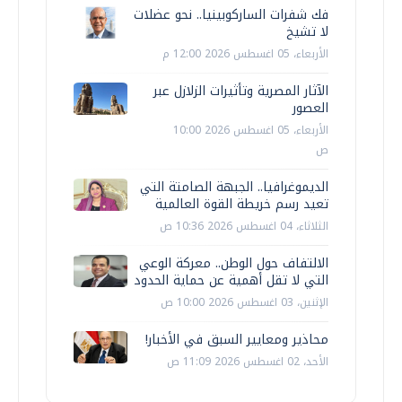
فك شفرات الساركوبينيا.. نحو عضلات
لا تشيخ
الأربعاء، 05 اغسطس 2026 12:00 م
الآثار المصرية وتأثيرات الزلازل عبر
العصور
الأربعاء، 05 اغسطس 2026 10:00
ص
الديموغرافيا.. الجبهة الصامتة التي
تعيد رسم خريطة القوة العالمية
الثلاثاء، 04 اغسطس 2026 10:36 ص
الالتفاف حول الوطن.. معركة الوعي
التي لا تقل أهمية عن حماية الحدود
الإثنين، 03 اغسطس 2026 10:00 ص
محاذير ومعايير السبق في الأخبار!
الأحد، 02 اغسطس 2026 11:09 ص