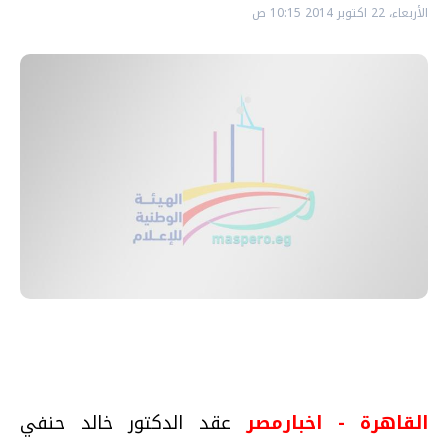
الأربعاء، 22 اكتوبر 2014 10:15 ص
القاهرة - اخبارمصر
عقد الدكتور خالد حنفي