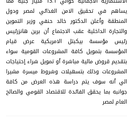
الاستثمارية الاجمالية حوالي 13.1 مليار جنيه مما
يساهم في تحقيق الامن الغذائي لمصر ودول
المنطقة وأعلن الدكتور خالد حنفي وزير التموين
والتجارة الداخلية عقب الاجتماع أن برين هانزرئيس
رئيس مؤسسة بيكبتل الامريكية عرض قيام
المؤسسة بتمويل كافة المشروعات القومية سواء
بتقديم قروض مالية مباشرة أو تمويل شراء إحتياجات
المشروعات وذلك بتسهيلات وشروط ميسرة مشيرا
الي أنه سوف يتم دراسة هذه العرض من كافة
جوانبه بما يحقق الفائدة للاقتصاد القومي والصالح
العام لمصر