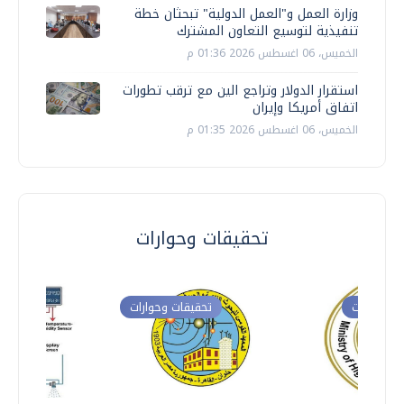
وزارة العمل و"العمل الدولية" تبحثان خطة
تنفيذية لتوسيع التعاون المشترك
الخميس، 06 اغسطس 2026 01:36 م
استقرار الدولار وتراجع الين مع ترقب تطورات
اتفاق أمريكا وإيران
الخميس، 06 اغسطس 2026 01:35 م
تحقيقات وحوارات
ت وحوارات
تحقيقات وحوارات