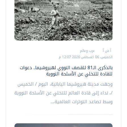
أ ش أ
عرب وعالم
الخميس، 06 اغسطس 2026 12:07 م
بالذكرى الـ81 للقصف النووي لهيروشيما.. دعوات
للقادة للتخلي عن الأسلحة النووية
وجهت مدينة هيروشيما اليابانية، اليوم / الخميس
/، نداء إلى قادة العالم للتخلي عن الأسلحة النووية
وسط تصاعد التوترات العالمية،...