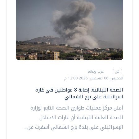
أ ش أ
عرب وعالم
الخميس، 06 اغسطس 2026 12:00 م
الصحة اللبنانية: إصابة 8 مواطنين في غارة
اسرائيلية على برج الشمالي
أعلن مركز عمليات طوارئ الصحة التابع لوزارة
الصحة العامة اللبنانية أن غارات الاحتلال
الإسرائيلي على بلدة برج الشمالي أسفرت عن...