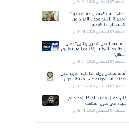
الجمعة، 07 اغسطس 2026 04:04 م
"صالح": نستهدف زيادة الصادرات
المصرية للهند وجذب المزيد من
الاستثمارات الهندية
الجمعة، 07 اغسطس 2026 04:01 م
"القابضة للنقل البحري والبري" تعلن
إتاحة حجز الرحلات إلكترونيا عبر تطبيق
"سهل"
الجمعة، 07 اغسطس 2026 03:54 م
أمانة مجلس وزراء الداخلية العرب تدين
الاعتداءات الحوثية على مدينة نـجران
الجمعة، 07 اغسطس 2026 03:50 م
فان بوميل مدرب بلجيكا الجديد لم
يتردد في قبول المهمة
الجمعة، 07 اغسطس 2026 03:41 م