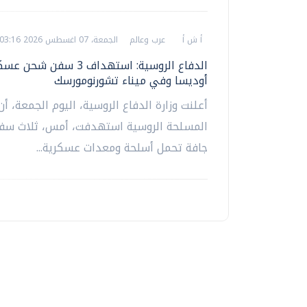
أ ش أ
عرب وعالم
الجمعة، 07 اغسطس 2026 03:16 م
الدفاع الروسية: استهداف 3 سفن
أوديسا وفي ميناء تشورنومورسك
أعلنت وزارة الدفاع الروسية، اليوم الجمعة، أن
المسلحة الروسية استهدفت، أمس، ثلاث س
جافة تحمل أسلحة ومعدات عسكرية...