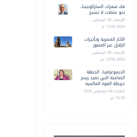
فك شفرات الساركوبينيا..
نحو عضلات لا تشيخ
الأربعاء، 05 اغسطس
2026 12:00 م
الآثار المصرية وتأثيرات
الزلازل عبر العصور
الأربعاء، 05 اغسطس
2026 10:00 ص
الديموغرافيا.. الجبهة
الصامتة التي تعيد رسم
خريطة القوة العالمية
الثلاثاء، 04 اغسطس 2026
10:36 ص