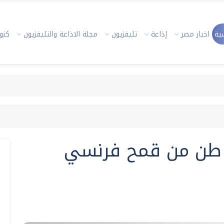
ية
اخبار مصر
إذاعة
تليفزيون
مجلة الاذاعة والتليفزيون
كنوز
ري 180 ألف طن من قمح فرنسي