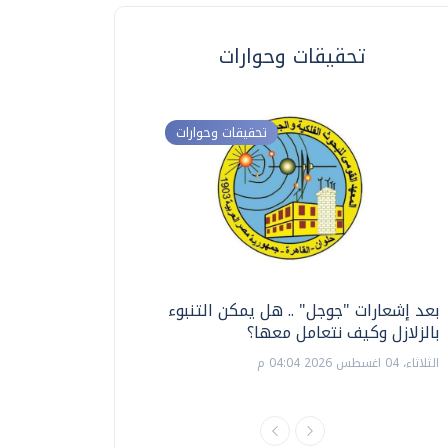
تحقيقات وحوارات
تحقيقات وحوارات
بعد إشعارات "جوجل" .. هل يمكن التنبوء
ترشيدا للمياه والطاق
بالزلازل وكيف نتعامل معها؟
السويس تبتكر نظام ر
الشمسية
الثلاثاء، 04 اغسطس 2026 04:04 م
الثلاثاء، 14 يوليو 2026 06:11 م