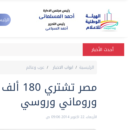
الرئيس
أحدث الأخبار
الرئيسية
ابواب الاخبار
عرب وعالم
مصر تشت
وروماني وروسي
الأربعاء، 22 اكتوبر 2014 09:06 ص