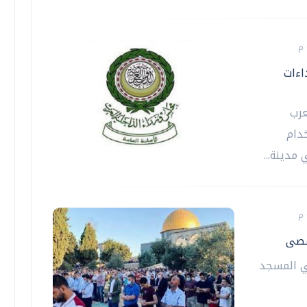
اءات
عرب
خدام
مدينة...
ة في المسجد