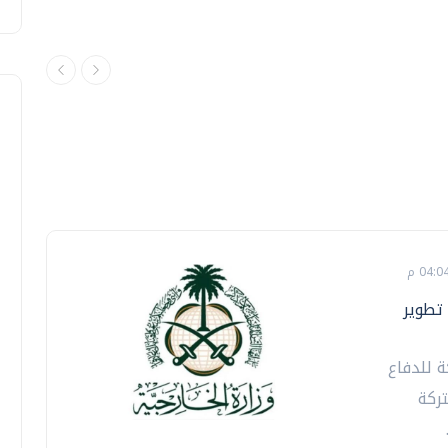
 تطوير
ة للدفاع
ركة