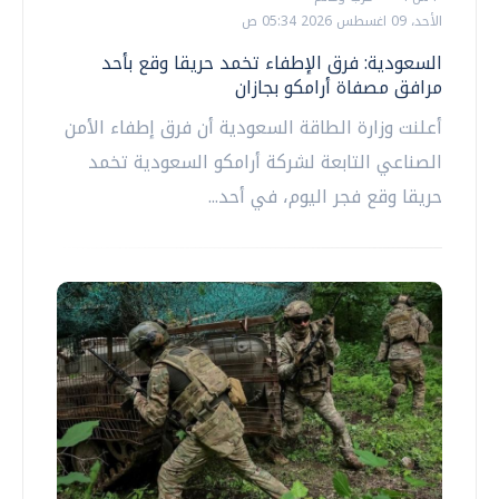
الأحد، 09 اغسطس 2026 05:34 ص
السعودية: فرق الإطفاء تخمد حريقا وقع بأحد
مرافق مصفاة أرامكو بجازان
أعلنت وزارة الطاقة السعودية أن فرق إطفاء الأمن
الصناعي التابعة لشركة أرامكو السعودية تخمد
حريقا وقع فجر اليوم، في أحد...