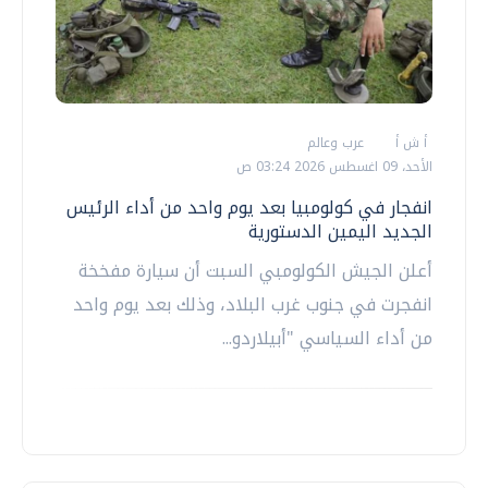
أ ش أ
عرب وعالم
الأحد، 09 اغسطس 2026 03:24 ص
انفجار في كولومبيا بعد يوم واحد من أداء الرئيس
الجديد اليمين الدستورية
أعلن الجيش الكولومبي السبت أن سيارة مفخخة
انفجرت في جنوب غرب البلاد، وذلك بعد يوم واحد
من أداء السياسي "أبيلاردو...