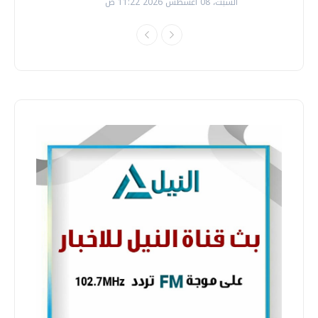
السبت، 08 اغسطس 2026 11:22 ص