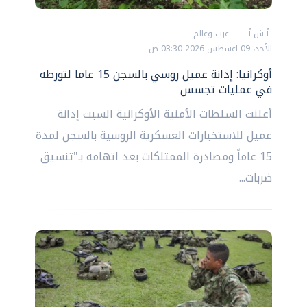
أ ش أ
عرب وعالم
الأحد، 09 اغسطس 2026 03:30 ص
أوكرانيا: إدانة عميل روسي بالسجن 15 عاما لتورطه
في عمليات تجسس
أعلنت السلطات الأمنية الأوكرانية السبت إدانة
عميل للاستخبارات العسكرية الروسية بالسجن لمدة
15 عاماً ومصادرة الممتلكات بعد اتهامه بـ"تنسيق
ضربات...