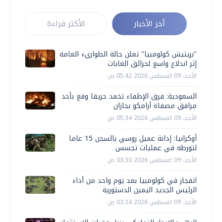
أخر الأخبار
الأكثر قراءة
"بريتيش كولومبيا" تعلن حالة الطواريء العامة
إثر اندلاع واسع لحرائق الغابات
الأحد، 09 اغسطس 2026 05:42 ص
السعودية: فرق الإطفاء تخمد حريقا وقع بأحد
مرافق مصفاة أرامكو بجازان
الأحد، 09 اغسطس 2026 05:34 ص
أوكرانيا: إدانة عميل روسي بالسجن 15 عاما
لتورطه في عمليات تجسس
الأحد، 09 اغسطس 2026 03:30 ص
انفجار في كولومبيا بعد يوم واحد من أداء
الرئيس الجديد اليمين الدستورية
الأحد، 09 اغسطس 2026 03:24 ص