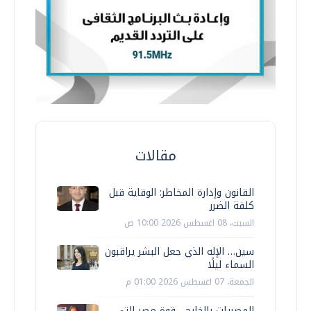
مقالات
القانون وإدارة المخاطر: الوقاية قبل
كلفة الضرر
السبت، 08 اغسطس 2026 10:00 ص
سين… الإله الذي جعل البشر يراقبون
السماء ليلًا
الجمعة، 07 اغسطس 2026 01:00 م
المصريات بالخارج... قوة مصر التي