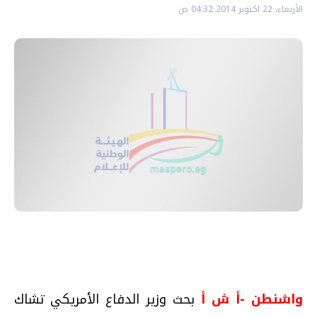
الأربعاء، 22 اكتوبر 2014 04:32 ص
واشنطن -أ ش أ
بحث وزير الدفاع الأمريكي تشاك