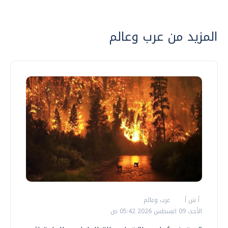
المزيد من عرب وعالم
أ ش أ
عرب وعالم
الأحد، 09 اغسطس 2026 05:42 ص