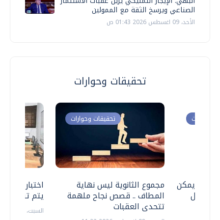
البهي: الإيجار التمليكي يزيل عقبات الاستثمار
الصناعي ويرسخ الثقة مع الممولين
الأحد، 09 اغسطس 2026 01:43 ص
تحقيقات وحوارات
ت وحوارات
تحقيقات وحوارات
 .. هل يمكن
مجموع الثانوية ليس نهاية
اختبارات القد
ف نتعامل
المطاف .. قصص نجاح ملهمة
يتم تنظيمها 
تتحدى العقبات
السبت، 18 يوليو 2026 09:22 ص