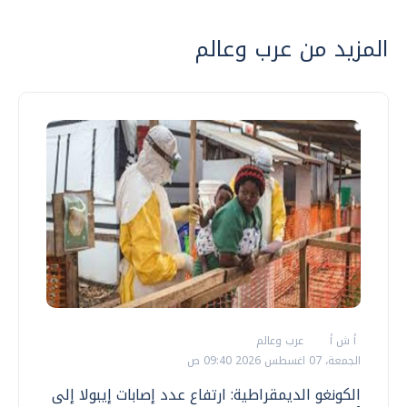
المزيد من عرب وعالم
أ ش أ
عرب وعالم
الجمعة، 07 اغسطس 2026 09:40 ص
الكونغو الديمقراطية: ارتفاع عدد إصابات إيبولا إلى