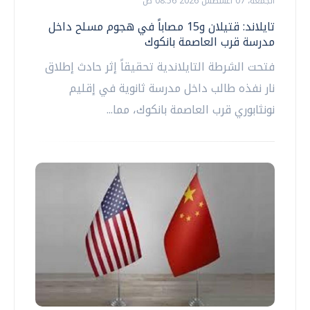
الجمعة، 07 اغسطس 2026 08:56 ص
تايلاند: قتيلان و15 مصاباً في هجوم مسلح داخل
مدرسة قرب العاصمة بانكوك
فتحت الشرطة التايلاندية تحقيقاً إثر حادث إطلاق
نار نفذه طالب داخل مدرسة ثانوية في إقليم
نونثابوري قرب العاصمة بانكوك، مما...