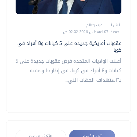
أ ش أ
عرب وعالم
الجمعة، 07 اغسطس 2026 02:02 ص
عقوبات أمريكية جديدة على 5 كيانات و8 أفراد في
كوبا
أعلنت الولايات المتحدة فرض عقوبات جديدة على 5
كيانات و8 أفراد في كوبا، في إطار ما وصفته
بـ"استهداف الجهات التي...
أخر الأخبار
الأكثر قراءة