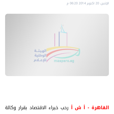
الإثنين، 20 اكتوبر 2014 06:20 م
القاهرة - أ ش أ
رحب خبراء الاقتصاد بقرار وكالة