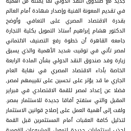
جديد مع صندوق النقد الدولي لما يمثله من أهمية
في تقديم المعونة الفنية وإصدار شهادة أمام العالم
بقدرة الاقتصاد المصري على التعافي. وأوضح
الدكتور هشام إبراهيم أستاذ التمويل بكلية التجارة
جامعه القاهرة أن خطوة رفع التصنيف الائتماني
لمصر تأتي في توقيت شديد الأهمية والذي يسبق
زيارة وفد صندوق النقد الدولي بشأن المادة الرابعة
الخاصة بأداء الاقتصاد المصري في نهاية العام
الجاري ما قد يؤثر على تحسين على تقييمهم لمصر,
فضلا عن إعداد لمصر للقمة الاقتصادي في فبراير
المقبل والتي ستفتح آفاقا جديدة للاستثمار بمصر.
ولفت إلى أهمية العمل على إصلاح قوانين الاستثمار
لتذليل كافة العقبات أمام المستثمرين قبل القمة
لجذب استثمارات جديدة لتمويل المشروعات القومية