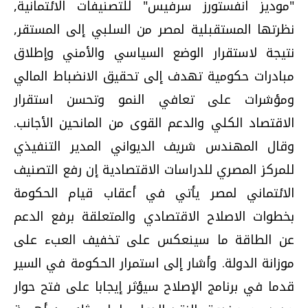
"موديز انفستورز سرفيس" للتصنيفات الائتمانية,
نظرتها المستقبلية لمصر من السلبي إلى المستقر,
نتيجة لاستقرار الوضع السياسي والأمني وإطلاق
مبادرات حكومية تهدف إلى تحقيق الانضباط المالي
ومؤشرات على تعافي النمو وتحسن استقرار
الاقتصاد الكلي والدعم القوى من المانحين الأجانب.
وقال المهندس شريف الديواني المدير التنفيذي
للمركز المصري للدراسات الاقتصادية إن رفع التصنيف
الائتماني لمصر يأتي في أعقاب قيام الحكومة
بخطوات الاصلاح الاقتصادي والمتعلقة برفع الدعم
عن الطاقة ما سينعكس على تخفيف العبء على
موزانة الدولة. وأشار إلى استمرار الحكومة في السير
قدما في برنامج الإصلاح سيؤثر إيجابا على فتح حوار