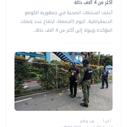
أكثر من 4 آلاف حالة
أعلنت السلطات الصحية في جمهورية الكونغو
الديمقراطية، اليوم (الجمعة)، ارتفاع عدد إصابات
المؤكدة بإيبولا إلى أكثر من 4 آلاف حالة...
أ ش أ
عرب وعالم