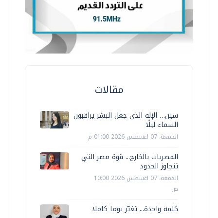
مقالات
سين… الإله الذي جعل البشر يراقبون
السماء ليلًا
الجمعة، 07 اغسطس 2026 01:00 م
المصريات بالخارج... قوة مصر التي
تتجاوز الحدود
الجمعة، 07 اغسطس 2026 10:00
ص
كلمة واحدة... تغيّر يوما كاملا