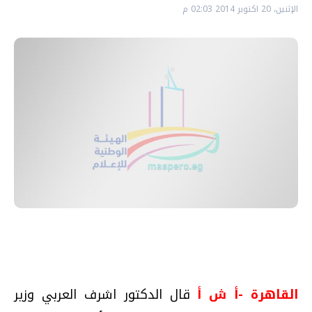
الإثنين، 20 اكتوبر 2014 02:03 م
القاهرة -أ ش أ
قال الدكتور اشرف العربي وزير