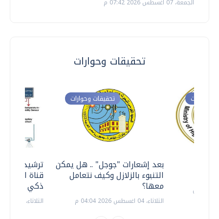
الجمعة، 07 اغسطس 2026 07:42 م
تحقيقات وحوارات
ت وحوارات
تحقيقات وحوارات
معي ..
بعد إشعارات "جوجل" .. هل يمكن
ترشيدا للمياه
التنبوء بالزلازل وكيف نتعامل
قناة السويس 
معها؟
ذكي بالطاقة
الثلاثاء، 04 اغسطس 2026 04:04 م
الثلاثاء، 14 يوليو 2026 06:11 م