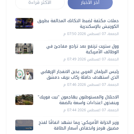
أخر الأخبار
الأكثر قراءة
حملات مكثفة لضبط التكاتك المخالفة بطريق
الكورنيش بالإسكندرية
الجمعة، 07 اغسطس 2026 07:50 م
وول ستريت ترتفع بعد تراجع مفاجئ في
الوظائف الأمريكية
الجمعة، 07 اغسطس 2026 07:49 م
رئيس البرلمان العربي يدين الانفجار الإرهابي
الذي استهدف حافلة ركاب بريف دمشق
الجمعة، 07 اغسطس 2026 07:46 م
الاحتلال والمستوطنون يهاجمون "بيت فوريك"
وينفذون اعتداءات واسعة بالضفة
الجمعة، 07 اغسطس 2026 07:44 م
وزير الخزانة الأمريكي: ربما نشهد اتفاقًا لفتح
مضيق هرمز وانخفاض أسعار الطاقة