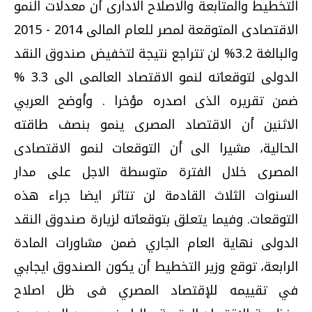
التخطيط والمتابعة والاصلاح الادارى أن معدلات النمو
الاقتصادى المتوقعة لمصر للعام المالى 2014 - 2015
والبالغة 3.2% لن تتراجع نتيجة لتخفيض صندوق النقد
الدولى لتوقعاته لنمو الاقتصاد العالمى الى 3.3 %
ضمن تقريره الذى اصدره مؤخرا . وأوضح العربي
الاثنين أن الاقتصاد المصرى ينمو بنصف طاقته
الحالية، مشيرا الى أن التوقعات لنمو الاقتصادى
المصرى خلال الفترة متوسطة الاجل على مدار
السنوات الثلاث القادمة لن تتاثر ايضا جراء هذه
التوقعات. وفيما يتعلق بتوقعاته لزيارة صندوق النقد
الدولى نهاية العام الجاري ضمن مشاورات المادة
الرابعة، توقع وزير التخطيط أن يكون الصندوق ايجابي
في تقييمه للإقتصاد المصري فى ظل اصلاح