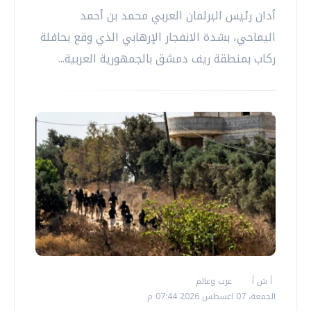
أدان رئيس البرلمان العربي محمد بن أحمد
اليماحي، بشدة الانفجار الإرهابي الذي وقع بحافلة
ركاب بمنطقة ريف دمشق بالجمهورية العربية...
أ ش أ
عرب وعالم
الجمعة، 07 اغسطس 2026 07:44 م