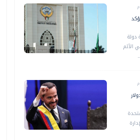
ؤكد
ة دولة
ي الآثم
ولار
متحدة
دارة