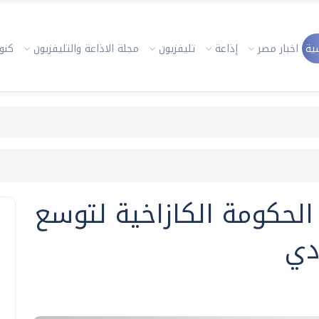
ية
اخبار مصر
إذاعة
تليفزيون
مجلة الاذاعة والتليفزيون
كنوز
 الحكومة الكازاخية لتوسع
دي