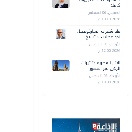
كاملا
الخميس، 06 اغسطس
2026 10:10 ص
فك شفرات الساركوبينيا..
نحو عضلات لا تشيخ
الأربعاء، 05 اغسطس
2026 12:00 م
الآثار المصرية وتأثيرات
الزلازل عبر العصور
الأربعاء، 05 اغسطس
2026 10:00 ص