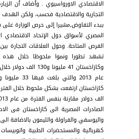
الاقتصادي الاورواسيوي . وأضاف أن الزي
التجارية والاقتصادية فحسب، ولكن الهدف 
ببدء التفاوض,مشيرا إلى حرص الوزارة على ف
المصري لأسواق دول الإتحاد الاقتصادي ا
الفرص المتاحة. وحول العلاقات التجارة بين
تشهد تطورا ونموا ملحوظا خلال هذه ال
الصادرات المصرية الى كازاخستان فى الاد
واليوسفي والفراولة والليمون بالاضافة الى
كهربائية والمستحضرات الطبية واتوبيسات 