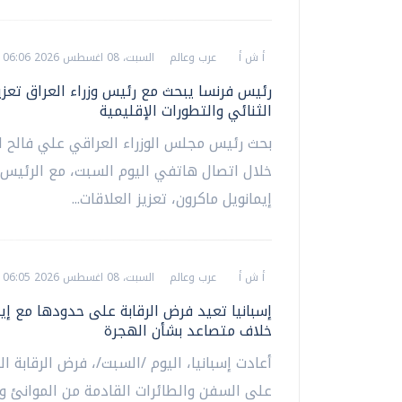
أ ش أ
عرب وعالم
السبت، 08 اغسطس 2026 06:06 م
رئيس فرنسا يبحث مع رئيس وزراء العراق تعزيز
الثنائي والتطورات الإقليمية
بحث رئيس مجلس الوزراء العراقي علي فالح ا
خلال اتصال هاتفي اليوم السبت، مع الرئيس
إيمانويل ماكرون، تعزيز العلاقات...
أ ش أ
عرب وعالم
السبت، 08 اغسطس 2026 06:05 م
إسبانيا تعيد فرض الرقابة على حدودها مع إي
خلاف متصاعد بشأن الهجرة
أعادت إسبانيا، اليوم /السبت/، فرض الرقابة ا
على السفن والطائرات القادمة من الموانئ و