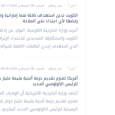
أ ش أ
عرب وعالم
السبت، 08 اغسطس 2026 06:17 م
الكويت تدين استهداف ناقلة نفط إماراتية وت
رفضها لأي اعتداء على الملاحة
أعربت وزارة الخارجية الكويتية، اليوم، عن إدان
الكويت واستنكارها الشديدين للاعتداء الإيران
الذي استهدف إحدى الناقلات التابعة لشركة...
أ ش أ
عرب وعالم
السبت، 08 اغسطس 2026 06:08 م
أمريكا تعتزم تقديم حزمة أمنية بقيمة مليار د
للرئيس الكولومبي الجديد
أعلنت وزارة الخارجية الأمريكية أن الولايات ال
تعتزم تقديم حزمة أمنية بقيمة مليار دولار للإ
اليمينية للرئيس الكولومبي الجديد أبيلاردو...