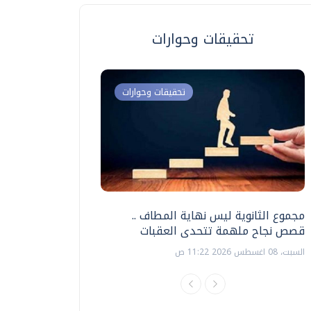
تحقيقات وحوارات
تحقيقات وحوارات
مجموع الثانوية ليس نهاية المطاف ..
اختبارات القدرات بالك
قصص نجاح ملهمة تتحدى العقبات
تنظيمها ؟
السبت، 08 اغسطس 2026 11:22 ص
السبت، 18 يوليو 2026 09:22 ص