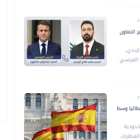
 التعاون
لزيدي،
 الفرنسي
طاليا وسط
لحدودية
المطارات