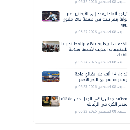
السبت، 08 اغسطس 2026 06:32 م
تياجو ألمادا يعود إلى الأرجنتين عبر
بوابة ريفر بليت في صفقة بـ20 مليون
يورو
السبت، 08 اغسطس 2026 06:27 م
الخدمات البيطرية تنظم برنامجا تدريبيا
للتطبيقات الحديثة لأنظمة سلامة
الغذاء
السبت، 08 اغسطس 2026 06:24 م
تداول 14 ألف طن بضائع عامة
ومتنوعة بموانئ البحر الأحمر
السبت، 08 اغسطس 2026 06:23 م
معتمد جمال ينهي الجدل حول علاقته
بمدير الكرة في الزمالك
السبت، 08 اغسطس 2026 06:23 م