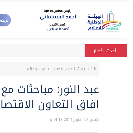
الرئيس
أحدث الأخبار
الرئيسية
ابواب الاخبار
عرب وعالم
عبد النور: مباحثات مع
افاق التعاون الاقتصا
الإثنين، 20 اكتوبر 2014 01:13 م