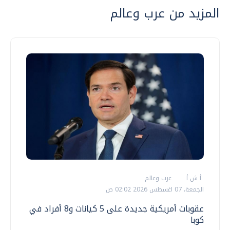
المزيد من عرب وعالم
أ ش أ
عرب وعالم
الجمعة، 07 اغسطس 2026 02:02 ص
عقوبات أمريكية جديدة على 5 كيانات و8 أفراد في
كوبا