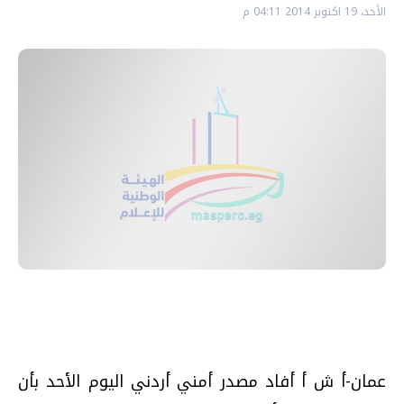
الأحد، 19 اكتوبر 2014 04:11 م
عمان-أ ش أ أفاد مصدر أمني أردني اليوم الأحد بأن