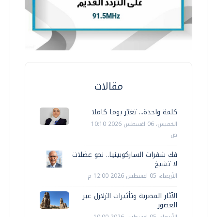
مقالات
كلمة واحدة... تغيّر يوما كاملا
الخميس، 06 اغسطس 2026 10:10
ص
فك شفرات الساركوبينيا.. نحو عضلات
لا تشيخ
الأربعاء، 05 اغسطس 2026 12:00 م
الآثار المصرية وتأثيرات الزلازل عبر
العصور