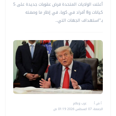
أعلنت الولايات المتحدة فرض عقوبات جديدة على 5
كيانات و8 أفراد في كوبا، في إطار ما وصفته
بـ"استهداف الجهات التي...
أ ش أ
عرب وعالم
الجمعة، 07 اغسطس 2026 01:19 ص