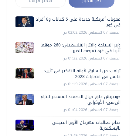
أخر الأخبار
الأكثر قراءة
عقوبات أمريكية جديدة على 5 كيانات و8 أفراد
في كوبا
الجمعة، 07 اغسطس 2026 02:02 ص
وزير السياحة والآثار الفلسطيني: 260 موقعا
أثريا في غزة تعرضت للضرر
الجمعة، 07 اغسطس 2026 01:32 ص
ترامب: من السابق لأوانه التفكير في تأييد
فانس في انتخابات 2028
الجمعة، 07 اغسطس 2026 01:19 ص
جوتيريش قلق حيال التصعيد المستمر للنزاع
الروسي- الأوكراني
الجمعة، 07 اغسطس 2026 01:04 ص
ختام فعاليات مهرجان الأوبرا الصيفي
بالإسكندرية
الجمعة، 07 اغسطس 2026 12:49 ص