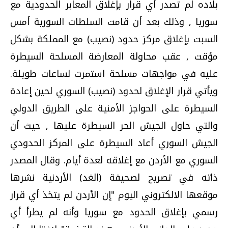
بلاده لم تصدر أي قرار بإغلاق المعابر الحدودية مع
سوريا , وذلك بعد أن قامت السلطات السورية أمس
السبت بإغلاق مركز حدود (نصيب) مع المملكة بشكل
مؤقت , عقب محاولة المعارضة المسلحة السيطرة
عليه في مواجهات مسلحة استمرت لساعات طويلة.
ويأتي قرار الإغلاق لحدود (نصيب) السوري لحين إعادة
السيطرة على الحواجز الأمنية على الطريق الدولي
والتي حاول الجيش الحر السيطرة عليها , حيث أن
الجيش السوري أعاد السيطرة على المركز الحدودي
السوري مع الأردن مع إغلاقه لعدة أيام. وقال المصدر
ذاته في تصريح لصحيفة (الغد) الأردنية نشرها
موقعها الالكتروني اليوم "إن الأردن لم يتخذ أي قرار
رسمي بإغلاق الحدود مع سوريا وأنه لم يطرأ أي