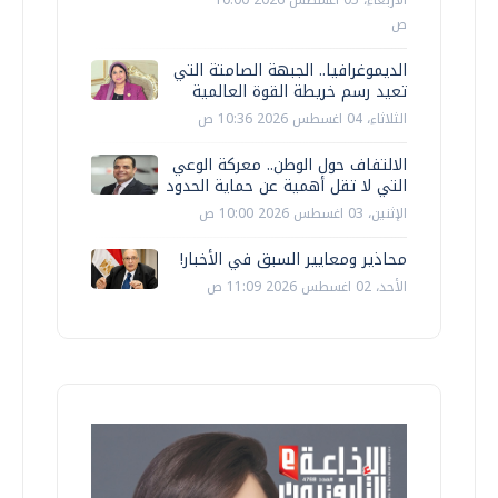
الأربعاء، 05 اغسطس 2026 10:00
ص
الديموغرافيا.. الجبهة الصامتة التي
تعيد رسم خريطة القوة العالمية
الثلاثاء، 04 اغسطس 2026 10:36 ص
الالتفاف حول الوطن.. معركة الوعي
التي لا تقل أهمية عن حماية الحدود
الإثنين، 03 اغسطس 2026 10:00 ص
محاذير ومعايير السبق في الأخبار!
الأحد، 02 اغسطس 2026 11:09 ص