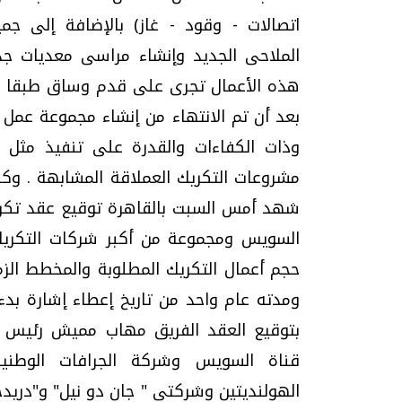
اتصالات - وقود - غاز) بالإضافة إلى جمي
الملاحى الجديد وإنشاء مراسى معديات جد
هذه الأعمال تجرى على قدم وساق طبقا ل
بعد أن تم الانتهاء من إنشاء مجموعة عمل 
وذات الكفاءات والقدرة على تنفيذ مثل 
مشروعات التكريك العملاقة المشابهة . وك
شهد أمس السبت بالقاهرة توقيع عقد تكريك
السويس ومجموعة من أكبر شركات التكريك 
حجم أعمال التكريك المطلوبة والمخطط الز
بتوقيع العقد الفريق مهاب مميش رئيس 
قناة السويس وشركة الجرافات الوطنية
الهولنديتين وشركتي " جان دو نيل" و"دريدج