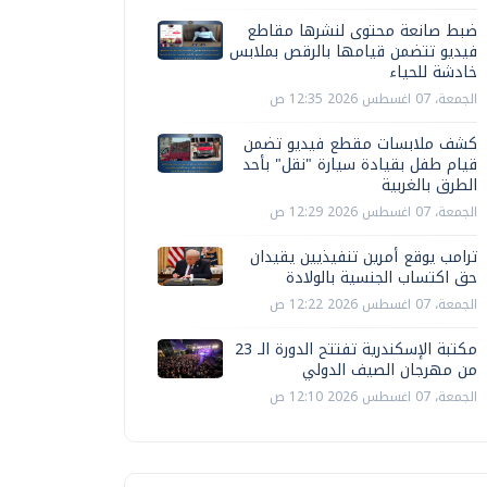
ضبط صانعة محتوى لنشرها مقاطع
فيديو تتضمن قيامها بالرقص بملابس
خادشة للحياء
الجمعة، 07 اغسطس 2026 12:35 ص
كشف ملابسات مقطع فيديو تضمن
قيام طفل بقيادة سيارة "نقل" بأحد
الطرق بالغربية
الجمعة، 07 اغسطس 2026 12:29 ص
ترامب يوقع أمرين تنفيذيين يقيدان
حق اكتساب الجنسية بالولادة
الجمعة، 07 اغسطس 2026 12:22 ص
مكتبة الإسكندرية تفتتح الدورة الـ 23
من مهرجان الصيف الدولي
الجمعة، 07 اغسطس 2026 12:10 ص