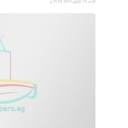
الأحد، 19 اكتوبر 2014 01:53 م