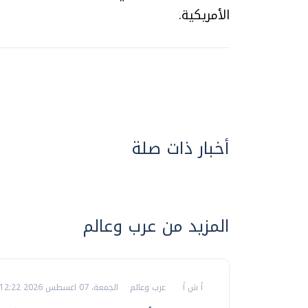
الأمريكية.
أخبار ذات صلة
المزيد من عرب وعالم
أ ش أ
عرب وعالم
الجمعة، 07 اغسطس 2026 12:22 ص