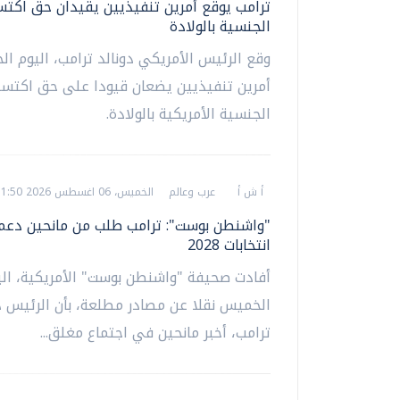
ترامب يوقع أمرين تنفيذيين يقيدان حق اكتس
الجنسية بالولادة
وقع الرئيس الأمريكي دونالد ترامب، اليوم ا
أمرين تنفيذيين يضعان قيودا على حق اكتس
الجنسية الأمريكية بالولادة.
أ ش أ
عرب وعالم
الخميس، 06 اغسطس 2026 11:50 م
"واشنطن بوست": ترامب طلب من مانحين دع
انتخابات 2028
أفادت صحيفة "واشنطن بوست" الأمريكية، الي
الخميس نقلا عن مصادر مطلعة، بأن الرئيس د
ترامب، أخبر مانحين في اجتماع مغلق...