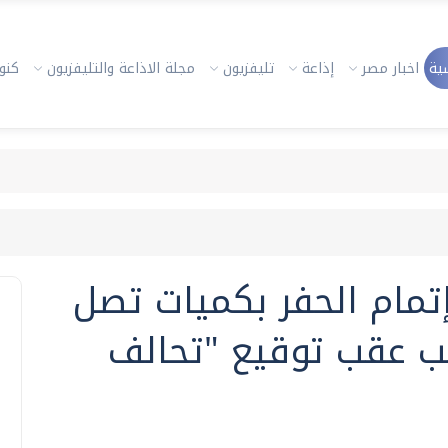
ية
اخبار مصر
إذاعة
تليفزيون
مجلة الاذاعة والتليفزيون
كنوز
تمام الحفر بكميات تصل
 مكعب عقب توقيع "تحالف