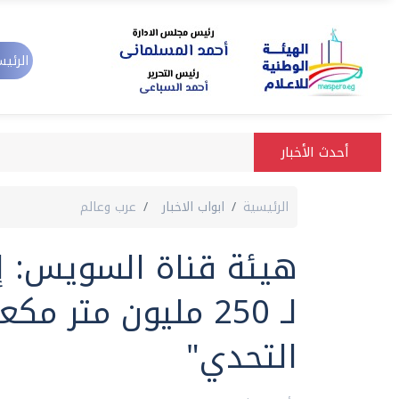
الرئيس
أحدث الأخبار
الرئيسية
ابواب الاخبار
عرب وعالم
هيئة قناة السويس: إ
لـ 250 مليون متر
التحدي"