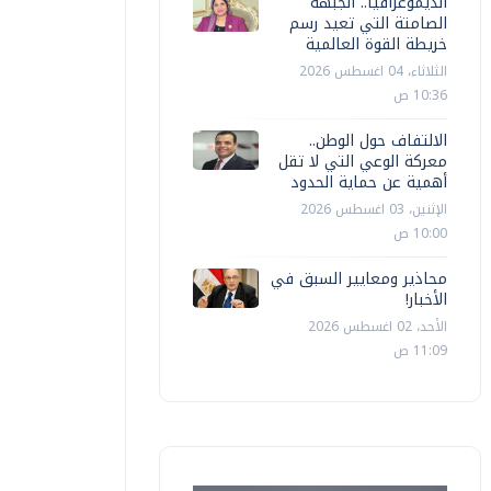
الديموغرافيا.. الجبهة
الصامتة التي تعيد رسم
خريطة القوة العالمية
الثلاثاء، 04 اغسطس 2026
10:36 ص
الالتفاف حول الوطن..
معركة الوعي التي لا تقل
أهمية عن حماية الحدود
الإثنين، 03 اغسطس 2026
10:00 ص
محاذير ومعايير السبق في
الأخبار!
الأحد، 02 اغسطس 2026
11:09 ص