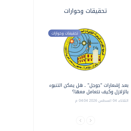
تحقيقات وحوارات
تحقيقات وحوارات
بعد إشعارات "جوجل" .. هل يمكن التنبوء
ترشيدا للمياه والطاق
بالزلازل وكيف نتعامل معها؟
السويس تبتكر نظام ر
الشمسية
الثلاثاء، 04 اغسطس 2026 04:04 م
الثلاثاء، 14 يوليو 2026 06:11 م