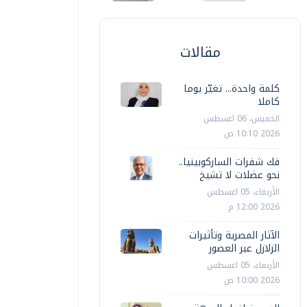
مقالات
كلمة واحدة... تغيّر يوما
كاملا
الخميس، 06 اغسطس
2026 10:10 ص
فك شفرات الساركوبينيا..
نحو عضلات لا تشيخ
الأربعاء، 05 اغسطس
2026 12:00 م
الآثار المصرية وتأثيرات
الزلازل عبر العصور
الأربعاء، 05 اغسطس
2026 10:00 ص