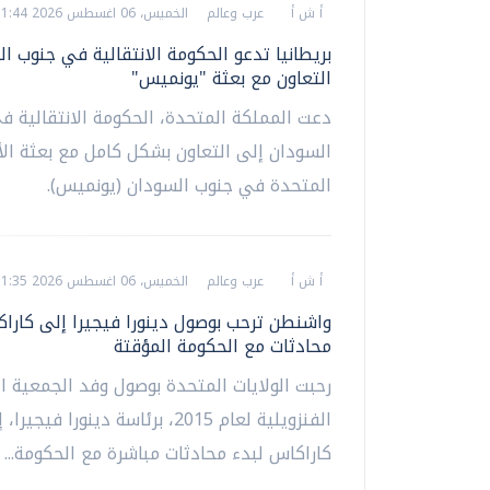
أ ش أ
عرب وعالم
الخميس، 06 اغسطس 2026 11:44 م
بريطانيا تدعو الحكومة الانتقالية في جنوب ا
التعاون مع بعثة "يونميس"
دعت المملكة المتحدة، الحكومة الانتقالية ف
السودان إلى التعاون بشكل كامل مع بعثة ال
المتحدة في جنوب السودان (يونميس).
أ ش أ
عرب وعالم
الخميس، 06 اغسطس 2026 11:35 م
واشنطن ترحب بوصول دينورا فيجيرا إلى كاراك
محادثات مع الحكومة المؤقتة
رحبت الولايات المتحدة بوصول وفد الجمعية ا
الفنزويلية لعام 2015، برئاسة دينورا فيجيرا
كاراكاس لبدء محادثات مباشرة مع الحكومة...