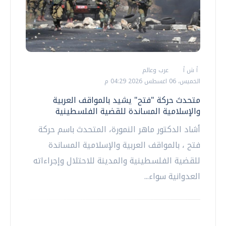
أ ش أ
عرب وعالم
الخميس، 06 اغسطس 2026 04:29 م
متحدث حركة "فتح" يشيد بالمواقف العربية
والإسلامية المساندة للقضية الفلسطينية
أشاد الدكتور ماهر النمورة، المتحدث باسم حركة
فتح ، بالمواقف العربية والإسلامية المساندة
للقضية الفلسطينية والمدينة للاحتلال وإجراءاته
العدوانية سواء...