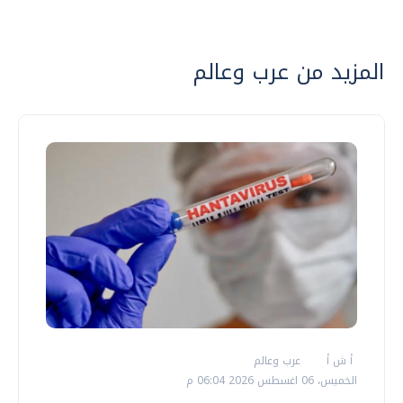
المزيد من عرب وعالم
أ ش أ
عرب وعالم
الخميس، 06 اغسطس 2026 06:04 م