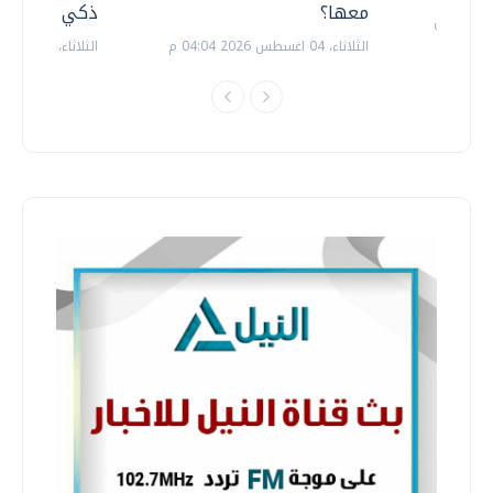
معها؟
ذكي بالطاقة
الثلاثاء، 04 اغسطس 2026 04:04 م
الثلاثاء، 14 يوليو 2026 06:11 م