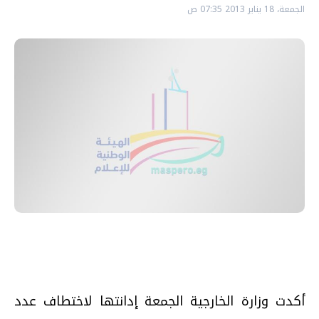
الجمعة، 18 يناير 2013 07:35 ص
أكدت وزارة الخارجية الجمعة إدانتها لاختطاف عدد