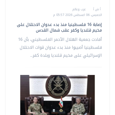
أ ش أ
عرب وعالم
الخميس، 06 اغسطس 2026 05:57 م
إصابة 16 فلسطينيا منذ بدء عدوان الاحتلال على
مخيم قلنديا وكفر عقب شمال القدس
أفادت جمعية الهلال الأحمر الفلسطيني، بأن 16
فلسطينيا أصيبوا منذ بدء عدوان قوات الاحتلال
الإسرائيلي على مخيم قلنديا وبلدة كفر...