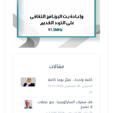
مقالات
كلمة واحدة... تغيّر يوما كاملا
الخميس، 06 اغسطس 2026 10:10
ص
فك شفرات الساركوبينيا.. نحو عضلات
لا تشيخ