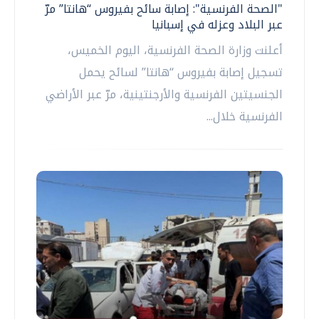
"الصحة الفرنسية": إصابة سائح بفيروس “هانتا” مرّ
عبر البلاد وعزله في إسبانيا
أعلنت وزارة الصحة الفرنسية، اليوم الخميس،
تسجيل إصابة بفيروس “هانتا” لسائح يحمل
الجنسيتين الفرنسية والأرجنتينية، مرّ عبر الأراضي
الفرنسية خلال...