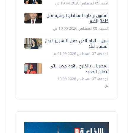
الأحد، 09 اغسطس 2026 10:44 ص
القانون وإدارة المخاطر: الوقاية قبل
كلفة الضرر
السبت، 08 اغسطس 2026 10:00 ص
سين… الإله الذي جعل البشر يراقبون
السماء ليلًا
الجمعة، 07 اغسطس 2026 01:00 م
المصريات بالخارج... قوة مصر التي
تتجاوز الحدود
الجمعة، 07 اغسطس 2026 10:00
ص