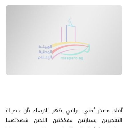
أفاد مصدر أمني عراقي ظهر الاربعاء بأن حصيلة
التفجيرين بسيارتين مفخختين اللذين شهدتهما