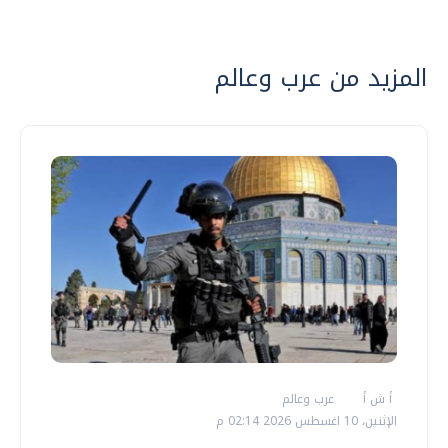
المزيد من عرب وعالم
أ ش أ
عرب وعالم
الإثنين، 10 اغسطس 2026 02:14 م