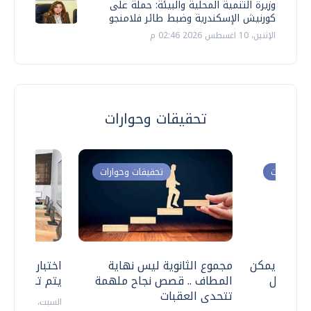
وزيرة التنمية المحلية والبيئة: حملة على
كورنيش الإسكندرية وضبط طائر فلامنجو
الإثنين، 10 اغسطس 2026 02:46 م
تحقيقات وحوارات
ت وحوارات
تحقيقات وحوارات
 .. هل يمكن
مجموع الثانوية ليس نهاية
اختبارات القد
ف نتعامل
المطاف .. قصص نجاح ملهمة
يتم تنظيمها 
تتحدى العقبات
السبت، 18 يوليو 2026 09:22 ص