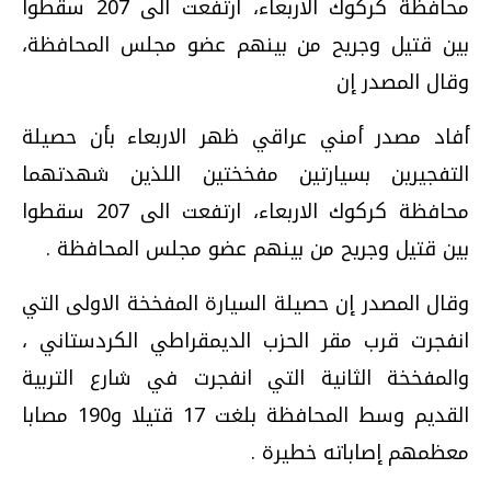
محافظة كركوك الاربعاء، ارتفعت الى 207 سقطوا
بين قتيل وجريح من بينهم عضو مجلس المحافظة،
وقال المصدر إن
أفاد مصدر أمني عراقي ظهر الاربعاء بأن حصيلة
التفجيرين بسيارتين مفخختين اللذين شهدتهما
محافظة كركوك الاربعاء، ارتفعت الى 207 سقطوا
بين قتيل وجريح من بينهم عضو مجلس المحافظة .
وقال المصدر إن حصيلة السيارة المفخخة الاولى التي
انفجرت قرب مقر الحزب الديمقراطي الكردستاني ،
والمفخخة الثانية التي انفجرت في شارع التربية
القديم وسط المحافظة بلغت 17 قتيلا و190 مصابا
معظمهم إصاباته خطيرة .