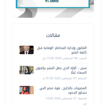
مقالات
القانون وإدارة المخاطر: الوقاية قبل
كلفة الضرر
السبت، 08 اغسطس 2026 10:00 ص
سين… الإله الذي جعل البشر يراقبون
السماء ليلًا
الجمعة، 07 اغسطس 2026 01:00 م
المصريات بالخارج... قوة مصر التي
تتجاوز الحدود
الجمعة، 07 اغسطس 2026 10:00
ص