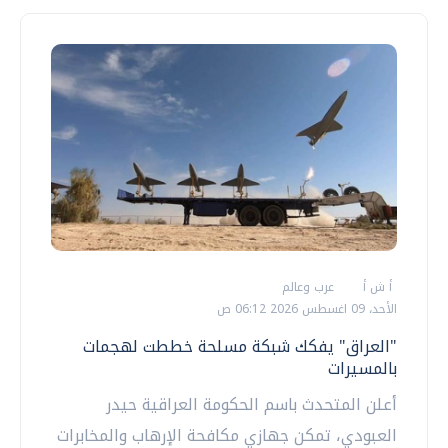
أ ش أ
عرب وعالم
الأحد، 09 اغسطس 2026 06:12 ص
"العراق" يفكك شبكة مسلحة خططت لهجمات
بالمسيرات
أعلن المتحدث باسم الحكومة العراقية حيدر
العبودي، تمكن جهازي مكافحة الإرهاب والمخابرات