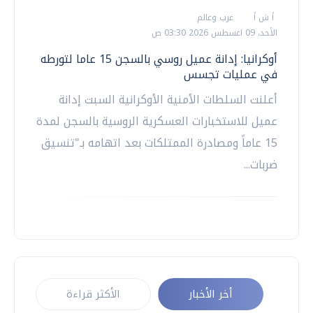
أ ش أ
عرب وعالم
الأحد، 09 اغسطس 2026 03:30 ص
أوكرانيا: إدانة عميل روسي بالسجن 15 عاما لتورطه
في عمليات تجسس
أعلنت السلطات الأمنية الأوكرانية السبت إدانة
عميل للاستخبارات العسكرية الروسية بالسجن لمدة
15 عاماً ومصادرة الممتلكات بعد اتهامه بـ"تنسيق
ضربات...
أخر الأخبار
الأكثر قراءة