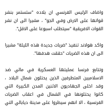
واضاف الرئيس الفرنسي ان بلاده "ستستمر بنشر
قواتها على الارض وفي الجو" ، مشيرا الى ان نشر
القوات الافريقية "سيتطلب اسبوعا على الاقل".
واكد هولاند تنفيذ "ضربات جديدة هذه الليلة" مشيرا
الى ان هذه الضربات "حققت هدفها".
وتتابع فرنسا عمليتها العسكرية في مالي ضد
الاسلاميين المتطرفين الذين يحتلون شمال البلاد ،
وقد اخلى الجهاديون الاثنين المدن الكبيرة التي
كانوا يحتلونها في الشمال في اعقاب الضربات
الفرنسية ، الا انهم سيطروا على مدينة ديابالي التي