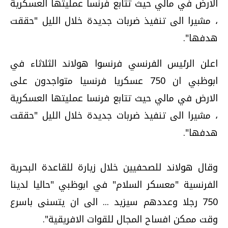
الارض في مالي حيث تتابع فرنسا عمليتها العسكرية
، مشيرا الى تنفيذ ضربات جديدة خلال الليل "حققت
هدفها".
اعلن الرئيس الفرنسي فرنسوا هولاند الثلاثاء في
ابوظبي ان 750 عسكريا فرنسيا متواجدون على
الارض في مالي حيث تتابع فرنسا عمليتها العسكرية
، مشيرا الى تنفيذ ضربات جديدة خلال الليل "حققت
هدفها".
وقال هولاند للصحفيين خلال زيارة للقاعدة البحرية
الفرنسية "معسكر السلام" في ابوظبي "حاليا لدينا
750 رجلا وعددهم سيزيد ... الى ان يتسنى باسرع
وقت ممكن افساح المجال للقوات الافريقية".