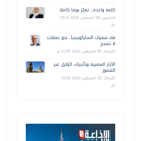
كلمة واحدة... تغيّر يوما كاملا
الخميس، 06 اغسطس 2026 10:10
ص
فك شفرات الساركوبينيا.. نحو عضلات
لا تشيخ
الأربعاء، 05 اغسطس 2026 12:00 م
الآثار المصرية وتأثيرات الزلازل عبر
العصور
الأربعاء، 05 اغسطس 2026 10:00
ص