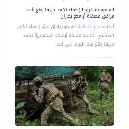
السعودية: فرق الإطفاء تخمد حريقا وقع بأحد
مرافق مصفاة أرامكو بجازان
أعلنت وزارة الطاقة السعودية أن فرق إطفاء الأمن
الصناعي التابعة لشركة أرامكو السعودية تخمد
حريقا وقع فجر اليوم، في أحد...