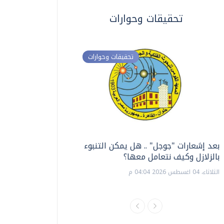
تحقيقات وحوارات
تحقيقات وحوارات
بعد إشعارات "جوجل" .. هل يمكن التنبوء
ترشيدا للمياه والطاق
بالزلازل وكيف نتعامل معها؟
السويس تبتكر نظام ر
الشمسية
الثلاثاء، 04 اغسطس 2026 04:04 م
الثلاثاء، 14 يوليو 2026 06:11 م