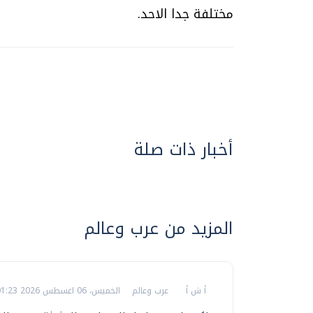
مختلفة جدا الاحد.
أخبار ذات صلة
المزيد من عرب وعالم
أ ش أ
عرب وعالم
الخميس، 06 اغسطس 2026 01:23 م