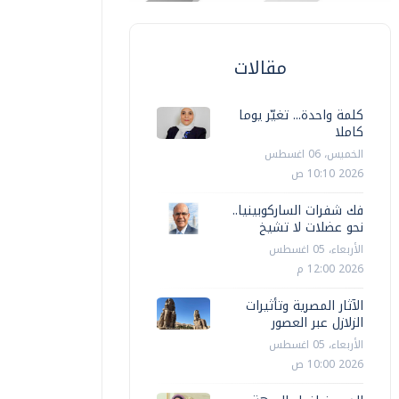
مقالات
كلمة واحدة... تغيّر يوما
كاملا
الخميس، 06 اغسطس
2026 10:10 ص
فك شفرات الساركوبينيا..
نحو عضلات لا تشيخ
الأربعاء، 05 اغسطس
2026 12:00 م
الآثار المصرية وتأثيرات
الزلازل عبر العصور
الأربعاء، 05 اغسطس
2026 10:00 ص