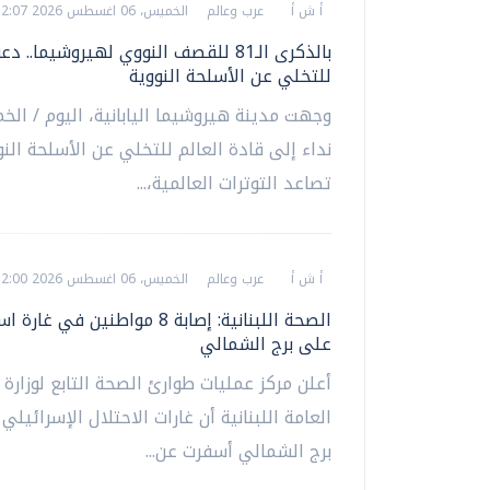
أ ش أ
عرب وعالم
الخميس، 06 اغسطس 2026 12:07 م
بالذكرى الـ81 للقصف النووي لهيروشيما.. 
للتخلي عن الأسلحة النووية
وجهت مدينة هيروشيما اليابانية، اليوم / الخ
نداء إلى قادة العالم للتخلي عن الأسلحة ال
تصاعد التوترات العالمية،...
أ ش أ
عرب وعالم
الخميس، 06 اغسطس 2026 12:00 م
الصحة اللبنانية: إصابة 8 مواطنين في غا
على برج الشمالي
أعلن مركز عمليات طوارئ الصحة التابع لوزارة
العامة اللبنانية أن غارات الاحتلال الإسرائيلي
برج الشمالي أسفرت عن...