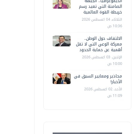
الديموغرافيا.. الجبهة
الصامتة التي تعيد رسم
خريطة القوة العالمية
الثلاثاء، 04 اغسطس 2026
10:36 ص
الالتفاف حول الوطن..
معركة الوعي التي لا تقل
أهمية عن حماية الحدود
الإثنين، 03 اغسطس 2026
10:00 ص
محاذير ومعايير السبق في
الأخبار!
الأحد، 02 اغسطس 2026
11:09 ص