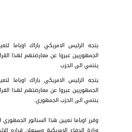
تحقيقات وحوارات
يتجه الرئيس الامريكي باراك اوباما لتع
الجمهوريين عبروا عن معارضتهم لهذا القرار
ينتمي الى الحزب
يتجه الرئيس الامريكي باراك اوباما لتع
موجات الطقس الساخنة.. لماذا تحدث وكيف
فيديو.. الإعلام الر
الجمهوريين عبروا عن معارضتهم لهذا القرار
نواجهها؟
وتحديات هائلة
ينتمي الى الحزب الجمهوري.
الخميس، 23 يوليو 2026 05:18 م
الخميس، 30 يوليو 2026 01:09 م
وزارة الدفاع الامريكية وسيعلن قراره الاث