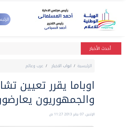
الرئيس
أحدث الأخبار
الرئيسية
ابواب الاخبار
عرب وعالم
اوباما يقرر تعيين تشا
والجمهوريون يعارضون
الإثنين، 07 يناير 2013 11:27 ص