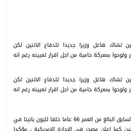
تحقيقات وحوارات
تحقيقات وحوارات
يين تشاك هاغل وزيرا جديدا للدفاع الاثنين لكن
 ولوحوا بمعركة حامية من اجل اقرار تعيينه رغم انه
يين تشاك هاغل وزيرا جديدا للدفاع الاثنين لكن
قمي.. تقنيات واعدة
دليلك للتنسيق الجامعي .. تساؤلات
 ولوحوا بمعركة حامية من اجل اقرار تعيينه رغم انه
وإجابات
السبت، 01 اغسطس 2026 10:25 ص
وقرر اوباما تعيين هذا السناتور الجمهوري السابق البالغ من العمر 66 عاما خلفا لليون بانيتا في
نين كما اعلن مصدر في الادارة الامريكية ، مؤكدا