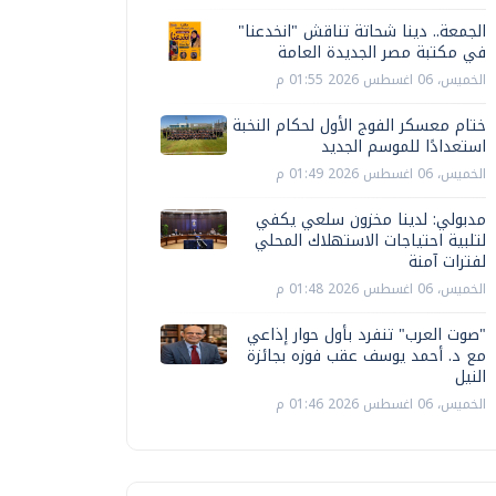
الجمعة.. دينا شحاتة تناقش "انخدعنا"
في مكتبة مصر الجديدة العامة
الخميس، 06 اغسطس 2026 01:55 م
ختام معسكر الفوج الأول لحكام النخبة
استعدادًا للموسم الجديد
الخميس، 06 اغسطس 2026 01:49 م
مدبولي: لدينا مخزون سلعي يكفي
لتلبية احتياجات الاستهلاك المحلي
لفترات آمنة
الخميس، 06 اغسطس 2026 01:48 م
"صوت العرب" تنفرد بأول حوار إذاعي
مع د. أحمد يوسف عقب فوزه بجائزة
النيل
الخميس، 06 اغسطس 2026 01:46 م