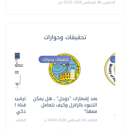
الخميس، 06 اغسطس 2026 02:55 ص
تحقيقات وحوارات
ت وحوارات
تحقيقات وحوارات
معي ..
بعد إشعارات "جوجل" .. هل يمكن
ترشيدا للمياه
التنبوء بالزلازل وكيف نتعامل
قناة السويس 
معها؟
ذكي بالطاقة
الثلاثاء، 04 اغسطس 2026 04:04 م
الثلاثاء، 14 يوليو 2026 06:11 م