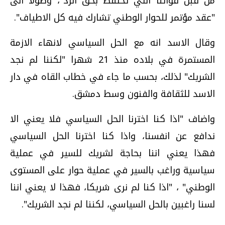
من قبل قواتنا التي تحتفظ بحق الرد"، وصولا الى
"عقد مؤتمر للحوار الوطني تشارك فيه كل الاطياف".
وقال الاسد انه مع الحل السياسي لانهاء الازمة
المستمرة في بلاده منذ 21 شهرا "لكننا لم نجد
الشريك" لذلك، بحسب ما جاء في خطاب القاه في دار
الاسد للثقافة والفنون وسط دمشق.
واضاف "اذا كنا اخترنا الحل السياسي فلا يعني الا
ندافع عن انفسنا، واذا كنا اخترنا الحل السياسي
فهذا يعني اننا بحاجة لشريك للسير في عملية
سياسية وراغب بالسير في عملية حوار على المستوى
الوطني" ، "اذا كنا لم نرى شريكا، فهذا لا يعني اننا
لسنا راغبين بالحل السياسي، لكننا لم نجد الشريك".