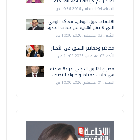
تعيد رسم خريطة القوة العالمية
الثلاثاء، 04 اغسطس 2026 10:36 ص
الالتفاف حول الوطن.. معركة الوعي
التي لا تقل أهمية عن حماية الحدود
الإثنين، 03 اغسطس 2026 10:00 ص
محاذير ومعايير السبق في الأخبار!
الأحد، 02 اغسطس 2026 11:09 ص
مصر والقانون الدولي: قراءة هادئة
في حادث دمياط واحتواء التصعيد
السبت، 01 اغسطس 2026 10:00 ص