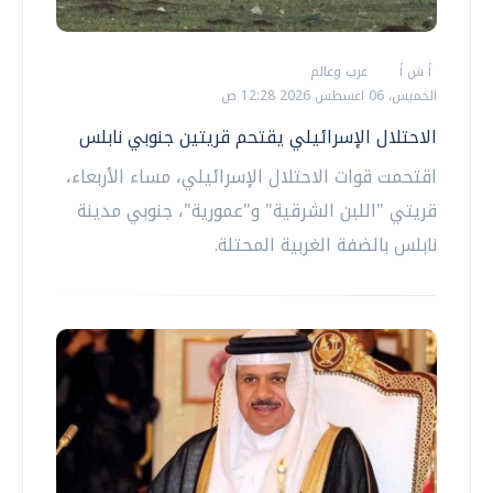
أ ش أ
عرب وعالم
الخميس، 06 اغسطس 2026 12:28 ص
الاحتلال الإسرائيلي يقتحم قريتين جنوبي نابلس
اقتحمت قوات الاحتلال الإسرائيلي، مساء الأربعاء،
قريتي "اللبن الشرقية" و"عمورية"، جنوبي مدينة
نابلس بالضفة الغربية المحتلة.