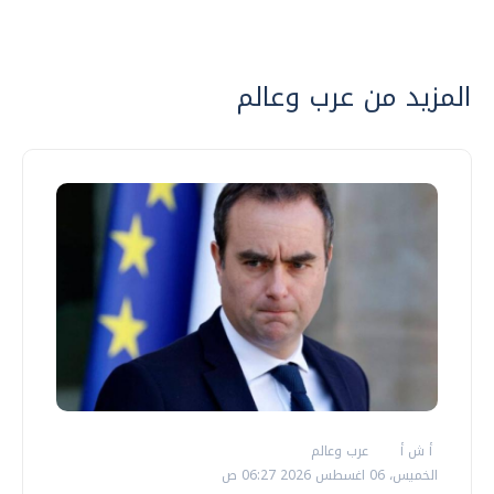
المزيد من عرب وعالم
أ ش أ
عرب وعالم
الخميس، 06 اغسطس 2026 06:27 ص