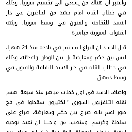
واعتبر ان هناك من يسعى الى تقسيم سوريا، وذلك
في خطاب القاه امام حشد من الحاضرين في دار
الاسد للثقافة والفنون في وسط سوريا، وبثته
القنوات السورية مباشرة.
قال الاسد ان النزاع المستمر في بلاده منذ 21 شهرا،
ليس بين حكم ومعارضة بل بين الوطن واعدائه، وذلك
في خطاب القاه في دار الاسد للثقافة والفنون في
وسط دمشق.
واضاف الاسد في اول خطاب مباشر منذ سبعة اشهر
نقله التلفزيون السوري "الكثيرون سقطوا في فخ
صور لهم بانه صراع بين حكم ومعارضة، صراع على
سلطة وكرسي ومنصب، من واجبنا ان نعيد توجيه