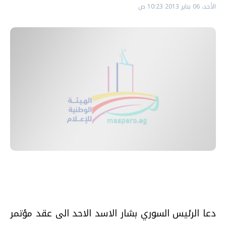
الأحد، 06 يناير 2013 10:23 ص
دعا الرئيس السوري بشار الاسد الاحد الى عقد مؤتمر