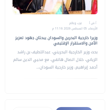
أ ش أ
عرب وعالم
الأربعاء، 05 اغسطس 2026 11:16 م
وزيرا خارجية البحرين والسودان يبحثان جهود تعزيز
الأمن والاستقرار الإقليمي
بحث وزير الخارجية البحريني، عبداللطيف بن راشد
الزياني، خلال اتصال هاتفي، مع محيي الدين سالم
أحمد إبراهيم، وزير خارجية السودان،...