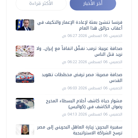
أخر الأخبار
الأكثر قراءة
فرنسا تنشئ بعثة لإعادة الإعمار والتكيف في
أعقاب حرائق هذا العام
الخميس، 06 اغسطس 2026 06:27 ص
صحافة عربية: ترمب: نفضّل اتفاقاً مع إيران.. ولا
نريد قتل الناس
الخميس، 06 اغسطس 2026 06:22 ص
صحافة مصرية: مصر ترفض مخططات تهويد
القدس
الخميس، 06 اغسطس 2026 06:03 ص
مشوار حياة كاشف أحلام البسطاء المخرج
رضوان الكاشف في (كواليس)
الخميس، 06 اغسطس 2026 04:13 ص
سفيرة البحرين: زيارة العاهل البحريني إلى مصر
ترسخ الشراكة الاستراتيجية