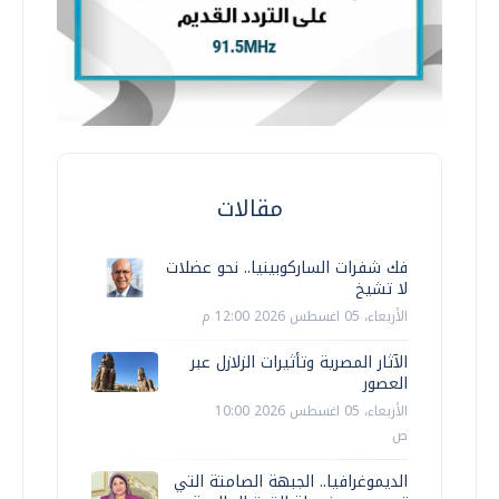
مقالات
فك شفرات الساركوبينيا.. نحو عضلات
لا تشيخ
الأربعاء، 05 اغسطس 2026 12:00 م
الآثار المصرية وتأثيرات الزلازل عبر
العصور
الأربعاء، 05 اغسطس 2026 10:00
ص
الديموغرافيا.. الجبهة الصامتة التي