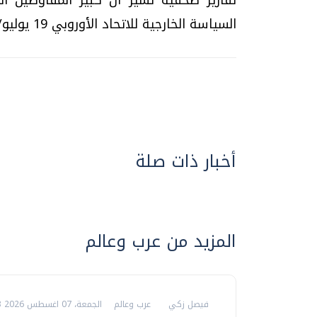
السياسة الخارجية للاتحاد الأوروبي 19 يوليو/تموز...
أخبار ذات صلة
المزيد من عرب وعالم
فيصل زكي
عرب وعالم
الجمعة، 07 اغسطس 2026 06:03 م