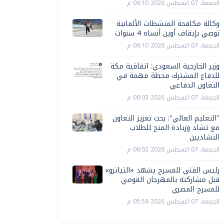
الجمعة، 07 اغسطس 2026 06:10 م
وكالة مكافحة المنشطات الألمانية
توصي بإيقاف أوين أنساه 4 سنوات
الجمعة، 07 اغسطس 2026 06:10 م
وزير الخارجية السعودي: اتفاقية مكة
للدفاع المشترك محطة مهمة في
التعاون الدفاعي
الجمعة، 07 اغسطس 2026 06:03 م
"التعليم العالي": بحث تعزيز التعاون
مع تشاد وزيادة المنح للطلاب
التشاديين
الجمعة، 07 اغسطس 2026 06:02 م
رئيس الفني للمسرح يشهد «التياترو»
قبل مشاركته بالمهرجان القومي
للمسرح المصري
الجمعة، 07 اغسطس 2026 05:58 م