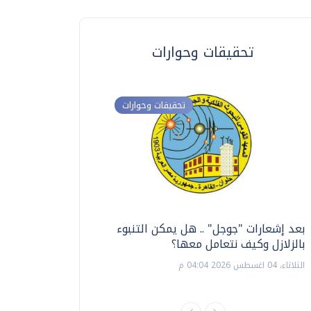
تحقيقات وحوارات
تحقيقات وحوارات
بعد إشعارات "جوجل" .. هل يمكن التنبوء
ترشيدا للمياه والطاق
بالزلازل وكيف نتعامل معها؟
السويس تبتكر نظام ر
الشمسية
الثلاثاء، 04 اغسطس 2026 04:04 م
الثلاثاء، 14 يوليو 2026 06:11 م