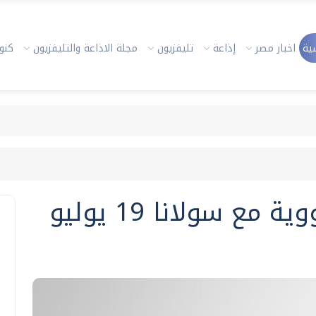
ية
اخبار مصر
إذاعة
تليفزيون
مجلة الاذاعة والتليفزيون
كنوز
مع سولانا 19 يوليو