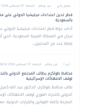
فيصل زكي
عرب وعالم
الجمعة، 07 اغسطس 2026 05:27 م
قطر تدين اعتداءات ميليشيا الحوثي على من
بالسعودية
أدانت دولة قطر اعتداءات ميليشيا الحوثي 
نجران في المملكة العربية السعودية، التي 
إصابة عدد من المدنيين،...
أ ش أ
عرب وعالم
الجمعة، 07 اغسطس 2026 04:53 م
محافظ طولكرم يطالب المجتمع الدولي بالتحر
لوقف الانتهاكات الإسرائيلية
طالب محافظ طولكرم، الدكتور عبد الله كميل،
الدولي بالتحرك الفوري لوقف الانتهاكات الإسر
الصارخة لكافة القوانين والقرارات الدولية، معربا