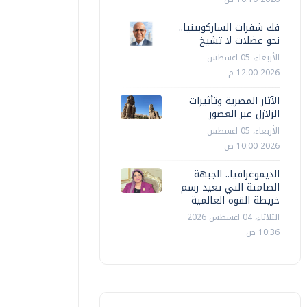
فك شفرات الساركوبينيا..
نحو عضلات لا تشيخ
الأربعاء، 05 اغسطس
2026 12:00 م
الآثار المصرية وتأثيرات
الزلازل عبر العصور
الأربعاء، 05 اغسطس
2026 10:00 ص
الديموغرافيا.. الجبهة
الصامتة التي تعيد رسم
خريطة القوة العالمية
الثلاثاء، 04 اغسطس 2026
10:36 ص