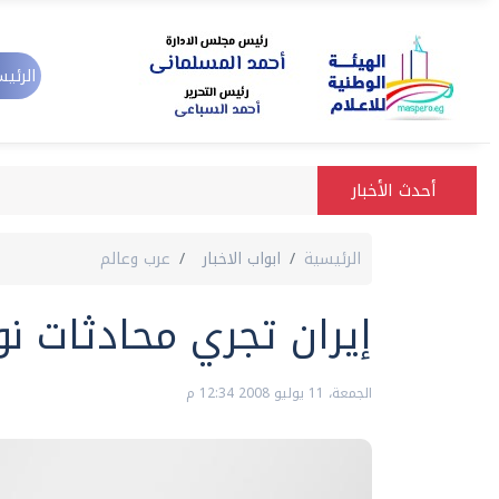
الرئيس
أحدث الأخبار
الرئيسية
ابواب الاخبار
عرب وعالم
إيران تجري محادثات نووية 
الجمعة، 11 يوليو 2008 12:34 م