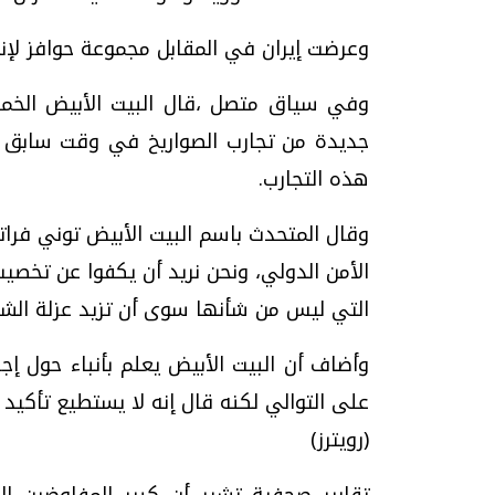
وعرضت إيران في المقابل مجموعة حوافز لإنه
وفي سياق متصل ،قال البيت الأبيض الخميس
جديدة من تجارب الصواريخ في وقت سابق 
هذه التجارب.
وقال المتحدث باسم البيت الأبيض توني فرات
الأمن الدولي، ونحن نريد أن يكفوا عن تخصيب 
التي ليس من شأنها سوى أن تزيد عزلة الشعب
وأضاف أن البيت الأبيض يعلم بأنباء حول إجر
على التوالي لكنه قال إنه لا يستطيع تأكيد ه
(رويترز)
تقارير صحفية تشير أن كبير المفاوضين ال