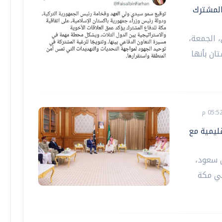
المشترك
 الجمعة،
ان بأنها
ليمية مع
ل سعود،
ي مكة