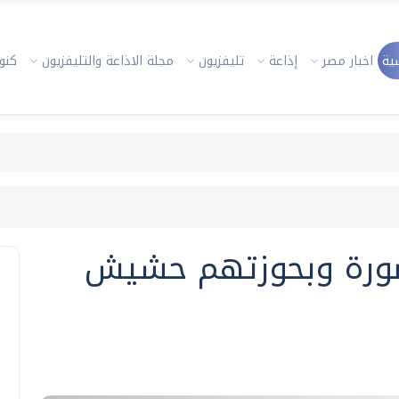
ية
اخبار مصر
إذاعة
تليفزيون
مجلة الاذاعة والتليفزيون
كنوز
لمنصورة وبحوزتهم حشيش