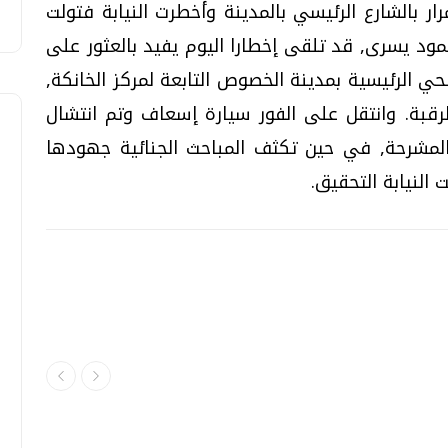
بالشارع الرئيسي بالمدينة وأخطرت النيابة فتولت
حمود يسرى, قد تلقى إخطارا اليوم يفيد بالعثور على
 الرئيسية بمدينة الخصوص التابعة لمركز الخانكة,
رقبة. وانتقل على الفور سيارة إسعاف وتم انتشال
 المشرحة, في حين تكثف المباحث الجنائية جهودها
النيابة التحقيق.