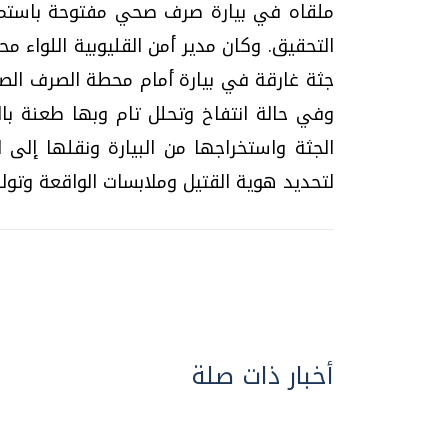
ملقاه في بيارة صرف صحي مفتوحة باستمرار 
التحقيق. وكان مدير أمن القليوبية اللواء م
جثة غارقة في بيارة أمام محطة الصرف الصحي
وفي حالة انتفاخ وتحلل تام وبها طعنة بال
الجثة واستخراجها من البيارة ونقلها إلى
لتحديد هوية القتيل وملابسات الواقعة وتولت 
أخبار ذات صلة