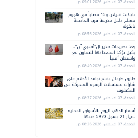
الجمعة، 07 اغسطس 2026 09:01 ص
تايلاند: قتيلان و15 مصاباً في هجوم
مسلح داخل مدرسة قرب العاصمة
بانكوك
الجمعة، 07 اغسطس 2026 08:56 ص
بعد تصريحات مدير ال"أف.بي.آي"..
بكين تؤكد استعدادها للتعاون مع
واشنطن أمنياً
الجمعة، 07 اغسطس 2026 08:40 ص
طارق طرقان يفتح نوافذ الأحلام على
شارات مسلسلات الرسوم المتحركة فى
المكشوف
الجمعة، 07 اغسطس 2026 08:37 ص
أسعار الذهب اليوم بالأسواق المحلية
..عيار 21 يسجل 5970 جنيها
الجمعة، 07 اغسطس 2026 08:28 ص