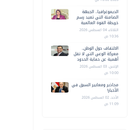
الديموغرافيا.. الجبهة
الصامتة التي تعيد رسم
خريطة القوة العالمية
الثلاثاء، 04 اغسطس 2026
10:36 ص
الالتفاف حول الوطن..
معركة الوعي التي لا تقل
أهمية عن حماية الحدود
الإثنين، 03 اغسطس 2026
10:00 ص
محاذير ومعايير السبق في
الأخبار!
الأحد، 02 اغسطس 2026
11:09 ص