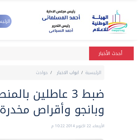
الرئيس
أحدث الأخبار
الرئيسية
ابواب الاخبار
حوادث
ضبط 3 عاطلين با
وبانجو وأقراص مخدرة
الأربعاء، 22 اكتوبر 2014 10:22 م