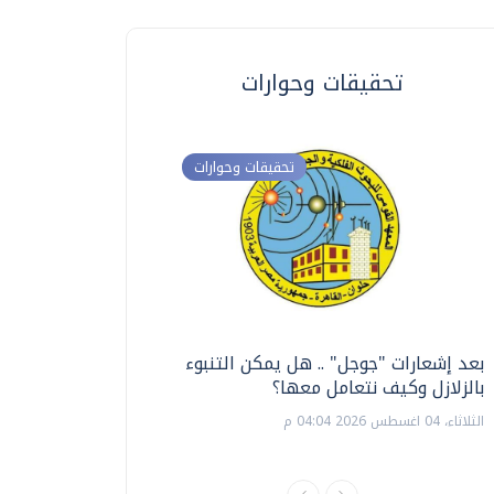
تحقيقات وحوارات
تحقيقات وحوارات
بعد إشعارات "جوجل" .. هل يمكن التنبوء
ترشيدا للمياه والطاق
بالزلازل وكيف نتعامل معها؟
السويس تبتكر نظام ر
الشمسية
الثلاثاء، 04 اغسطس 2026 04:04 م
الثلاثاء، 14 يوليو 2026 06:11 م