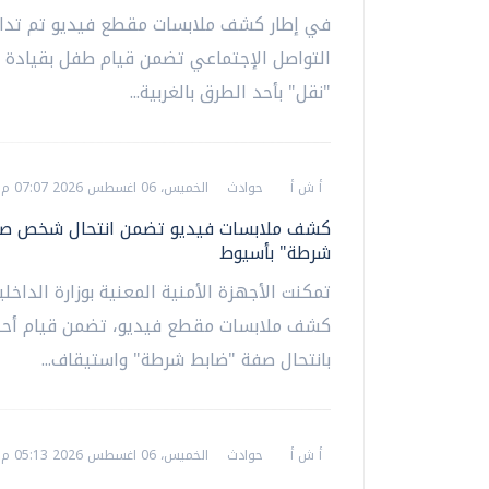
في إطار كشف ملابسات مقطع فيديو تم تداو
التواصل الإجتماعي تضمن قيام طفل بقيادة 
"نقل" بأحد الطرق بالغربية...
أ ش أ
حوادث
الخميس، 06 اغسطس 2026 07:07 م
كشف ملابسات فيديو تضمن انتحال شخص صف
شرطة" بأسيوط
تمكنت الأجهزة الأمنية المعنية بوزارة الداخل
كشف ملابسات مقطع فيديو، تضمن قيام أحد
بانتحال صفة "ضابط شرطة" واستيقاف...
أ ش أ
حوادث
الخميس، 06 اغسطس 2026 05:13 م