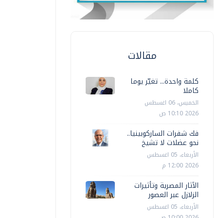
مقالات
كلمة واحدة... تغيّر يوما
كاملا
الخميس، 06 اغسطس
2026 10:10 ص
فك شفرات الساركوبينيا..
نحو عضلات لا تشيخ
الأربعاء، 05 اغسطس
2026 12:00 م
الآثار المصرية وتأثيرات
الزلازل عبر العصور
الأربعاء، 05 اغسطس
2026 10:00 ص