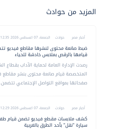
المزيد من حوادث
أخبار مصر
حوادث
الجمعة، 07 اغسطس 2026 12:35 ص
ضبط صانعة محتوى لنشرها مقاطع فيديو تت
قيامها بالرقص بملابس خادشة للحياء
رصدت الإدارة العامة لحماية الآداب بقطاع ال
المتخصصة قيام صانعة محتوى بنشر مقاطع ف
صفحاتها بمواقع التواصل الإجتماعي تتضمن...
أخبار مصر
حوادث
الجمعة، 07 اغسطس 2026 12:29 ص
كشف ملابسات مقطع فيديو تضمن قيام طفل
سيارة "نقل" بأحد الطرق بالغربية