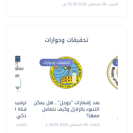
السبت، 08 اغسطس 2026 02:36 ص
تحقيقات وحوارات
ت وحوارات
تحقيقات وحوارات
معي ..
بعد إشعارات "جوجل" .. هل يمكن
ترشيدا للمياه
التنبوء بالزلازل وكيف نتعامل
قناة السويس 
معها؟
ذكي بالطاقة
الثلاثاء، 04 اغسطس 2026 04:04 م
الثلاثاء، 14 يوليو 2026 06:11 م