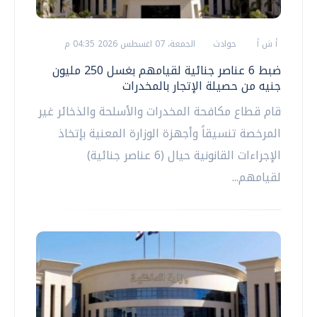
أ ش أ
حوادث
الجمعة، 07 اغسطس 2026 04:35 م
ضبط 6 عناصر جنائية لقيامهم بغسل 250 مليون
جنيه من حصيلة الإتجار بالمخدرات
قام قطاع مكافحة المخدرات والأسلحة والذخائر غير
المرخصة تنسيقاً وأجهزة الوزارة المعنية بإتخاذ
الإجراءات القانونية حيال (6 عناصر جنائية)
لقيامهم...