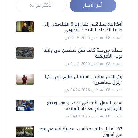
أخر الأخبار
الأكثر قراءة
أوكرانيا: سنناقش خلال زيارة زيلينسكي إلى
صربيا انضمامنا للاتحاد الأوروبي
السبت، 08 اغسطس 2026 05:03 ص
تحطم مروحية كانت تقل شخصين في ولاية"
يوتا" الأمريكية
السبت، 08 اغسطس 2026 04:41 ص
زين الدين شادي : استقبال صلاح في تركيا
"زلزال جماهيري"
السبت، 08 اغسطس 2026 04:24 ص
سوق العمل الأمريكي يفقد زخمه.. ويضع
الفيدرالي أمام معضلة الفائدة
السبت، 08 اغسطس 2026 04:19 ص
167 مليار جنيه.. مكاسب سوقية لأسهم مصر
في أسبوع