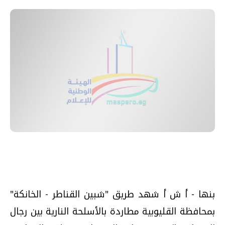
بنها - أ ش أ شهد طريق "شبين القناطر - الخانكة"
بمحافظة القليوبية مطاردة بالأسلحة النارية بين رجال