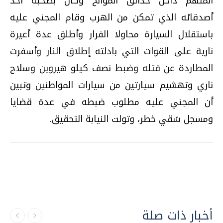
المتهم داخل حدائق الموالح وكان بصحبة أحد
أصدقائه الذي تمكن من الهرب وقام المجني عليه
باستقلال السيارة محاولا الفرار وأطلق عدة أعيرة
نارية على القوات التي بادلته إطلاق النار وأسفرت
المطاردة عن قتله وضبط نصف كيلو هيروين وسلاح
ناري وتهشيم سيارتين من سيارات المواطنين وتبين
أن المجني عليه مطلوب ضبطه في عدة قضايا
ومسجل شقي خطر، وتولت النيابة التحقيق.
أخبار ذات صلة