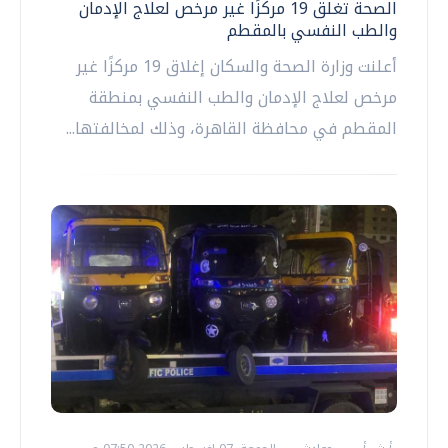
الصحة تغلق 19 مركزًا غير مرخص لعلاج الإدمان
والطب النفسي بالمقطم
أعلنت وزارة الصحة والسكان إغلاق 19 مركزًا غير
مرخص لعلاج الإدمان والطب النفسي بمنطقة
المقطم في محافظة القاهرة، وذلك لمخالفتها...