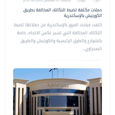
أ ش أ
حوادث
الجمعة، 07 اغسطس 2026 07:50 م
حملات مكثفة لضبط التكاتك المخالفة بطريق
الكورنيش بالإسكندرية
كثفت مباحث المرور بالإسكندرية من حملاتها لضبط
التكاتك المخالفة التي تسير عكس الاتجاه، خاصة
بالشوارع والطرق الرئيسية والكورنيش والطريق
الصحراوي...