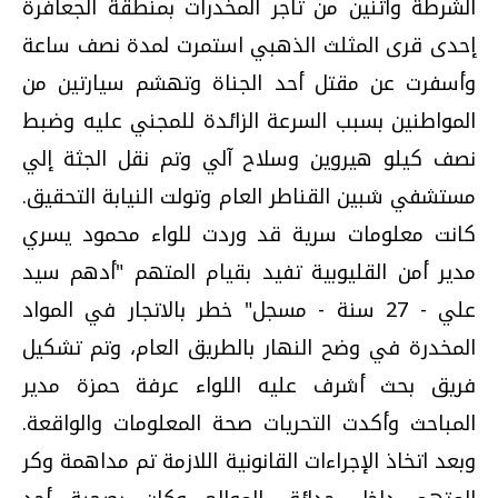
الشرطة واثنين من تاجر المخدرات بمنطقة الجعافرة
إحدى قرى المثلث الذهبي استمرت لمدة نصف ساعة
وأسفرت عن مقتل أحد الجناة وتهشم سيارتين من
المواطنين بسبب السرعة الزائدة للمجني عليه وضبط
نصف كيلو هيروين وسلاح آلي وتم نقل الجثة إلي
مستشفي شبين القناطر العام وتولت النيابة التحقيق.
كانت معلومات سرية قد وردت للواء محمود يسري
مدير أمن القليوبية تفيد بقيام المتهم "أدهم سيد
علي - 27 سنة - مسجل" خطر بالاتجار في المواد
المخدرة في وضح النهار بالطريق العام، وتم تشكيل
فريق بحث أشرف عليه اللواء عرفة حمزة مدير
المباحث وأكدت التحريات صحة المعلومات والواقعة.
وبعد اتخاذ الإجراءات القانونية اللازمة تم مداهمة وكر