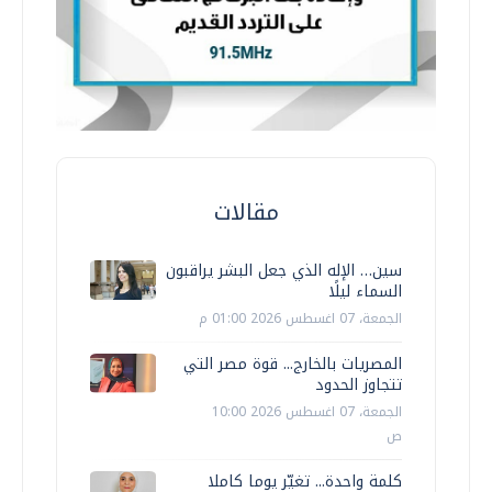
مقالات
سين… الإله الذي جعل البشر يراقبون
السماء ليلًا
الجمعة، 07 اغسطس 2026 01:00 م
المصريات بالخارج... قوة مصر التي
تتجاوز الحدود
الجمعة، 07 اغسطس 2026 10:00
ص
كلمة واحدة... تغيّر يوما كاملا