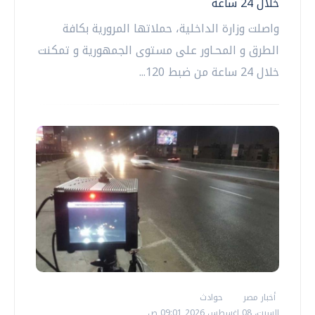
خلال 24 ساعة
واصلت وزارة الداخلية، حملاتها المرورية بكافة
الطرق و المحـاور على مستوى الجمهورية و تمكنت
خلال 24 ساعة من ضبط 120...
أخبار مصر
حوادث
السبت، 08 اغسطس 2026 09:01 ص