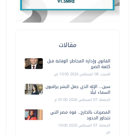
مقالات
القانون وإدارة المخاطر: الوقاية قبل
كلفة الضرر
السبت، 08 اغسطس 2026 10:00 ص
سين… الإله الذي جعل البشر يراقبون
السماء ليلًا
الجمعة، 07 اغسطس 2026 01:00 م
المصريات بالخارج... قوة مصر التي
تتجاوز الحدود
الجمعة، 07 اغسطس 2026 10:00
ص