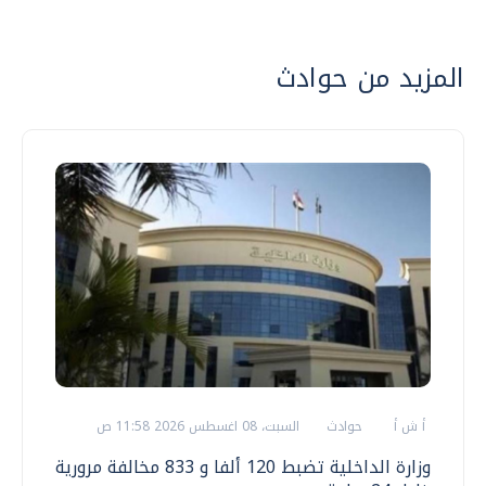
المزيد من حوادث
أ ش أ
حوادث
السبت، 08 اغسطس 2026 11:58 ص
وزارة الداخلية تضبط 120 ألفا و 833 مخالفة مرورية