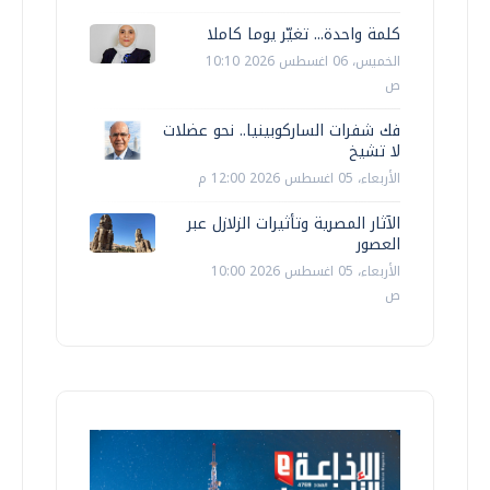
كلمة واحدة... تغيّر يوما كاملا
الخميس، 06 اغسطس 2026 10:10
ص
فك شفرات الساركوبينيا.. نحو عضلات
لا تشيخ
الأربعاء، 05 اغسطس 2026 12:00 م
الآثار المصرية وتأثيرات الزلازل عبر
العصور
الأربعاء، 05 اغسطس 2026 10:00
ص