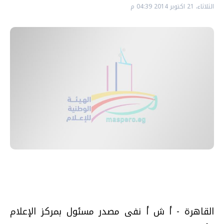
الثلاثاء، 21 اكتوبر 2014 04:39 م
القاهرة - أ ش أ نفى مصدر مسئول بمركز الإعلام