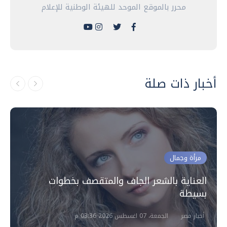
محرر بالموقع الموحد للهيئة الوطنية للإعلام
أخبار ذات صلة
مرأة وجمال
العناية بالشعر الجاف والمتقصف بخطوات
بسيطة
أخبار مصر
الجمعة، 07 اغسطس 2026 03:36 م