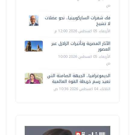
ص
فك شفرات الساركوبينيا.. نحو عضلات
لا تشيخ
الأربعاء، 05 اغسطس 2026 12:00 م
الآثار المصرية وتأثيرات الزلازل عبر
العصور
الأربعاء، 05 اغسطس 2026 10:00
ص
الديموغرافيا.. الجبهة الصامتة التي
تعيد رسم خريطة القوة العالمية
الثلاثاء، 04 اغسطس 2026 10:36 ص