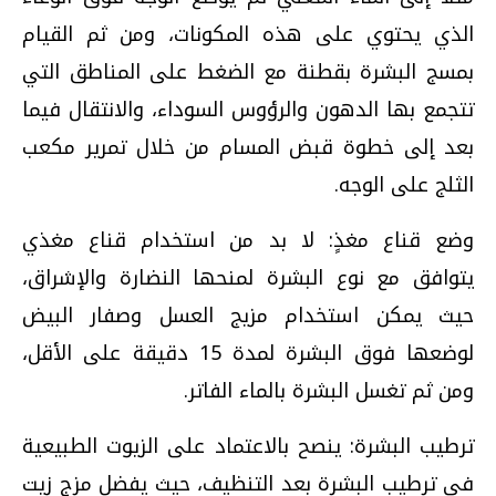
الذي يحتوي على هذه المكونات، ومن ثم القيام
بمسج البشرة بقطنة مع الضغط على المناطق التي
تتجمع بها الدهون والرؤوس السوداء، والانتقال فيما
بعد إلى خطوة قبض المسام من خلال تمرير مكعب
الثلج على الوجه.
وضع قناع مغذٍ: لا بد من استخدام قناع مغذي
يتوافق مع نوع البشرة لمنحها النضارة والإشراق،
حيث يمكن استخدام مزيج العسل وصفار البيض
لوضعها فوق البشرة لمدة 15 دقيقة على الأقل،
ومن ثم تغسل البشرة بالماء الفاتر.
ترطيب البشرة: ينصح بالاعتماد على الزيوت الطبيعية
في ترطيب البشرة بعد التنظيف، حيث يفضل مزج زيت