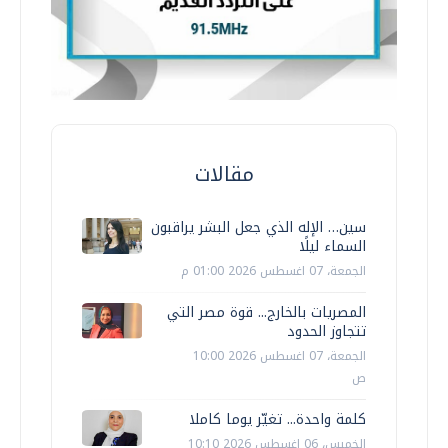
مقالات
سين… الإله الذي جعل البشر يراقبون
السماء ليلًا
الجمعة، 07 اغسطس 2026 01:00 م
المصريات بالخارج... قوة مصر التي
تتجاوز الحدود
الجمعة، 07 اغسطس 2026 10:00
ص
كلمة واحدة... تغيّر يوما كاملا
الخميس، 06 اغسطس 2026 10:10