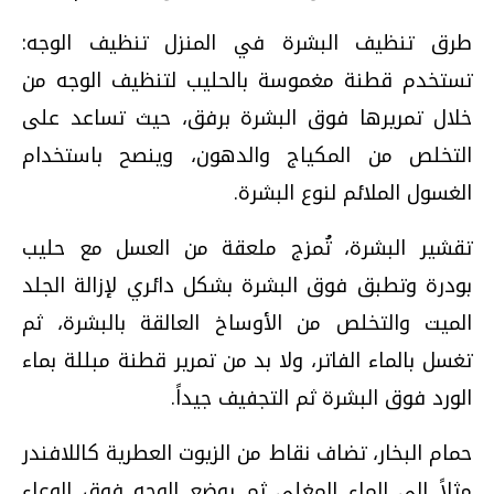
طرق تنظيف البشرة في المنزل تنظيف الوجه:
تستخدم قطنة مغموسة بالحليب لتنظيف الوجه من
خلال تمريرها فوق البشرة برفق، حيث تساعد على
التخلص من المكياج والدهون، وينصح باستخدام
الغسول الملائم لنوع البشرة.
تقشير البشرة، تُمزج ملعقة من العسل مع حليب
بودرة وتطبق فوق البشرة بشكل دائري لإزالة الجلد
الميت والتخلص من الأوساخ العالقة بالبشرة، ثم
تغسل بالماء الفاتر، ولا بد من تمرير قطنة مبللة بماء
الورد فوق البشرة ثم التجفيف جيداً.
حمام البخار، تضاف نقاط من الزيوت العطرية كاللافندر
مثلاً إلى الماء المغلي ثم يوضع الوجه فوق الوعاء