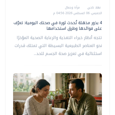
نهاد ناجي
مرأة وجمال
الخميس، 06 اغسطس 2026 04:56 م
4 بذور مذهلة تُحدث ثورة في صحتك اليومية: تعرّف
على فوائدها وطرق استخدامها
تتجه أنظار خبراء التغذية والرعاية الصحية المؤخرًا
نحو العناصر الطبيعية البسيطة التي تمتلك قدرات
استثنائية في تعزيز صحة الجسم للحد...