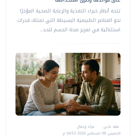
تتجه أنظار خبراء التغذية والرعاية الصحية المؤخرًا
نحو العناصر الطبيعية البسيطة التي تمتلك قدرات
استثنائية في تعزيز صحة الجسم للحد...
نهاد ناجي
مرأة وجمال
الخميس، 06 اغسطس 2026 04:53 م