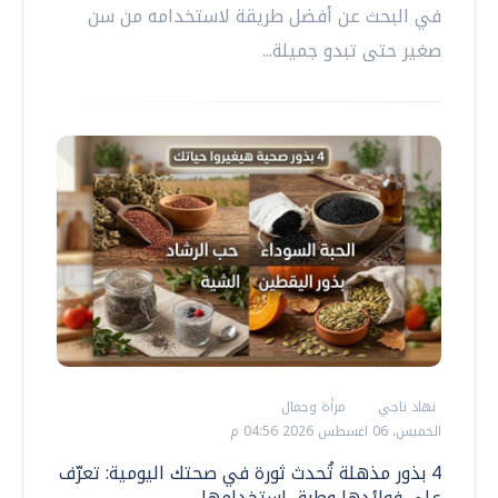
في البحث عن أفضل طريقة لاستخدامه من سن
صغير حتى تبدو جميلة...
نهاد ناجي
مرأة وجمال
الخميس، 06 اغسطس 2026 04:56 م
4 بذور مذهلة تُحدث ثورة في صحتك اليومية: تعرّف
على فوائدها وطرق استخدامها