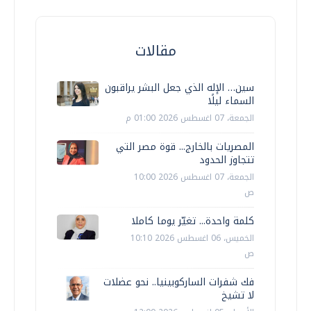
مقالات
سين… الإله الذي جعل البشر يراقبون
السماء ليلًا
الجمعة، 07 اغسطس 2026 01:00 م
المصريات بالخارج... قوة مصر التي
تتجاوز الحدود
الجمعة، 07 اغسطس 2026 10:00
ص
كلمة واحدة... تغيّر يوما كاملا
الخميس، 06 اغسطس 2026 10:10
ص
فك شفرات الساركوبينيا.. نحو عضلات
لا تشيخ