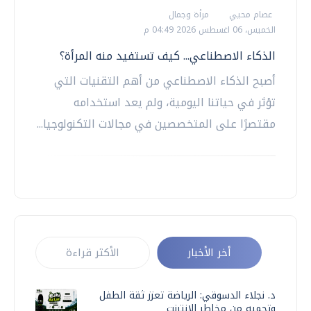
عصام محيي
مرأة وجمال
الخميس، 06 اغسطس 2026 04:49 م
الذكاء الاصطناعي... كيف تستفيد منه المرأة؟
أصبح الذكاء الاصطناعي من أهم التقنيات التي
تؤثر في حياتنا اليومية، ولم يعد استخدامه
مقتصرًا على المتخصصين في مجالات التكنولوجيا...
أخر الأخبار
الأكثر قراءة
د. نجلاء الدسوقي: الرياضة تعزز ثقة الطفل
وتحميه من مخاطر الإنترنت