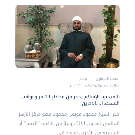
سماء المنياوي
برامج
الثلاثاء، 28 يوليو 2026 11:11 ص
بالفيديو.. الإسلام يحذر من مخاطر التنمر وعواقب
الاستهزاء بالآخرين
حذر الشيخ محمود عويس محمود عضو مركز الأزهر
العالمي للفتوى الالكترونية من ظاهرة "التنمر" أو
السخرية من الآخرين (سواء في...