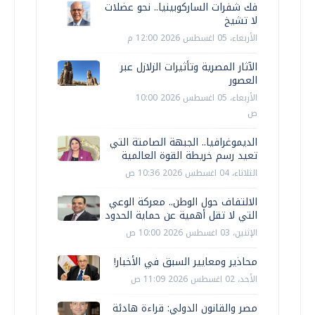
فك شفرات الساركوبينيا.. نحو عضلات
لا تشيخ
الأربعاء، 05 اغسطس 2026 12:00 م
الآثار المصرية وتأثيرات الزلازل عبر
العصور
الأربعاء، 05 اغسطس 2026 10:00
ص
الديموغرافيا.. الجبهة الصامتة التي
تعيد رسم خريطة القوة العالمية
الثلاثاء، 04 اغسطس 2026 10:36 ص
الالتفاف حول الوطن.. معركة الوعي
التي لا تقل أهمية عن حماية الحدود
الإثنين، 03 اغسطس 2026 10:00 ص
محاذير ومعايير السبق في الأخبار!
الأحد، 02 اغسطس 2026 11:09 ص
مصر والقانون الدولي: قراءة هادئة