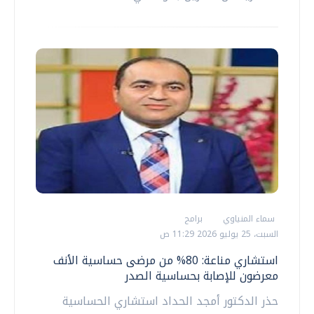
سماء المنياوي
برامج
السبت، 25 يوليو 2026 11:29 ص
استشاري مناعة: 80% من مرضى حساسية الأنف
معرضون للإصابة بحساسية الصدر
حذر الدكتور أمجد الحداد استشاري الحساسية