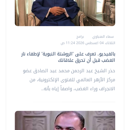
سماء المنياوي
برامج
الثلاثاء، 04 اغسطس 2026 11:24 ص
بالفيديو.. تعرف على 'الروشتة النبوية' لإطفاء نار
الغضب قبل أن تحرق علاقاتك
حذر الشيخ عبد الرحمن محمد عبد الصادق عضو
مركز الأزهر العالمي للفتوى الإلكترونية، من
الانجراف وراء الغضب، واصفاً إياه بأنه...