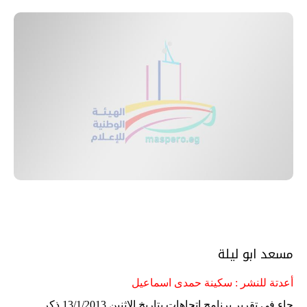
مسعد ابو ليلة
أعدتة للنشر : سكينة حمدى اسماعيل
جاء فى تقرير برنامج اتجاهات بتاريخ الاثنين 13/1/2013 ذكر