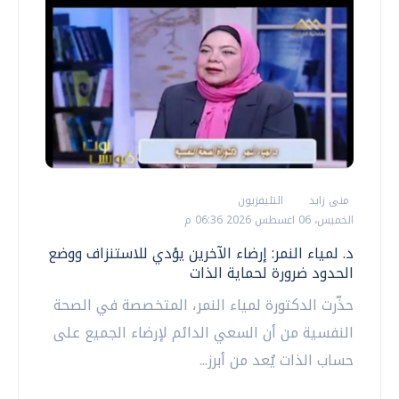
منى زايد
التليفزيون
الخميس، 06 اغسطس 2026 06:36 م
د. لمياء النمر: إرضاء الآخرين يؤدي للاستنزاف ووضع
الحدود ضرورة لحماية الذات
حذّرت الدكتورة لمياء النمر، المتخصصة في الصحة
النفسية من أن السعي الدائم لإرضاء الجميع على
حساب الذات يُعد من أبرز...