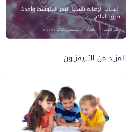
أسباب الإصابة بأنيميا البحر المتوسط وأحدث
طرق العلاج
عبير الديب
الثلاثاء، 04 اغسطس 2026 07:38 م
المزيد من التليفزيون