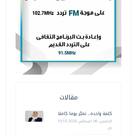
مقالات
كلمة واحدة... تغيّر يوما كاملا
الخميس، 06 اغسطس 2026 10:10
ص