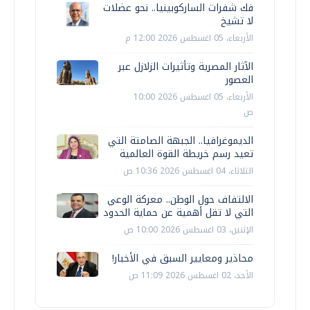
فك شفرات الساركوبينيا.. نحو عضلات
لا تشيخ
الأربعاء، 05 اغسطس 2026 12:00 م
الآثار المصرية وتأثيرات الزلازل عبر
العصور
الأربعاء، 05 اغسطس 2026 10:00
ص
الديموغرافيا.. الجبهة الصامتة التي
تعيد رسم خريطة القوة العالمية
الثلاثاء، 04 اغسطس 2026 10:36 ص
الالتفاف حول الوطن.. معركة الوعي
التي لا تقل أهمية عن حماية الحدود
الإثنين، 03 اغسطس 2026 10:00 ص
محاذير ومعايير السبق في الأخبار!
الأحد، 02 اغسطس 2026 11:09 ص