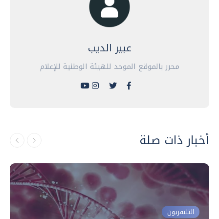
عبير الديب
محرر بالموقع الموحد للهيئة الوطنية للإعلام
أخبار ذات صلة
التليفزيون