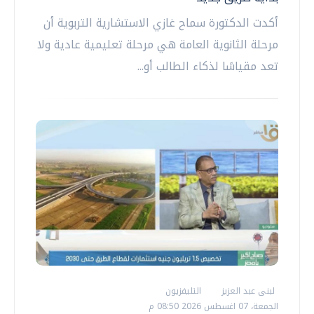
أكدت الدكتورة سماح غازي الاستشارية التربوية أن
مرحلة الثانوية العامة هي مرحلة تعليمية عادية ولا
تعد مقياسًا لذكاء الطالب أو...
لبنى عبد العزيز
التليفزيون
الجمعة، 07 اغسطس 2026 08:50 م