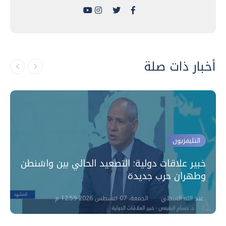
أخبار ذات صلة
التليفزيون
خبير علاقات دولية: التصعيد الحالي بين واشنطن
وطهران حرب جديدة
عبد الله السحلي
الجمعة، 07 اغسطس 2026 12:59 م