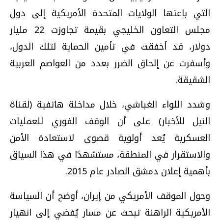
التي باعتها الولايات المتحدة الأمريكية إلى دول
مجلس التعاون الخليجي بقيمة تجاوزت 22 مليار
دولار، قد أخفقت في تأمين الحماية لتلك الدول،
وأسفرت عن إلحاق الضرر بعدد من العواصم العربية
الشقيقة.
وشدد اللواء الغباشي، خلال مداخلة هاتفية (لقناة
النيل للأخبار) على أن الوقف الفوري للعمليات
العسكرية يُعد أولوية قصوى لاستعادة الأمن
والاستقرار في المنطقة، مستشهدًا في هذا السياق
بأهمية إعلان دمشق الصادر عام 2015.
وحول الموقف الأمريكي من إيران، أوضح أن السياسة
الأمريكية الراهنة تبحث عن مسار يُفضي إلى انهيار