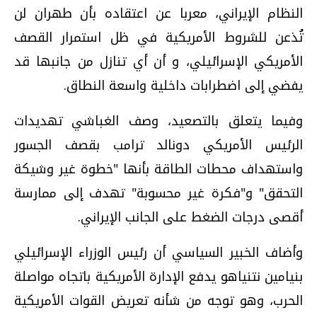
النظام الإيراني، معربا عن اعتقاده بأن طهران لن
تُذعن للشروط الأمريكية في ظل استمرار القصف
الأمريكي الإسرائيلي، و أن أي تنازل من جانبها قد
يفضي إلى اضطرابات داخلية واسعة النطاق.
وفيما يتعلق بالتصعيد، وصف الغباشي تهديدات
الرئيس الأمريكي دونالد ترامب بقصف الجسور
واستهداف محطات الطاقة بأنها "خطوة غير وشيكة
التحقق" و"فكرة غير محسوبة" تهدف إلى ممارسة
أقصى درجات الضغط على الجانب الإيراني.
وأضاف الخبير السياسي أن رئيس الوزراء الإسرائيلي
بنيامين نتنياهو يدفع الإدارة الأمريكية باتجاه مواصلة
الحرب، وهو توجه من شأنه تعريض القوات الأمريكية