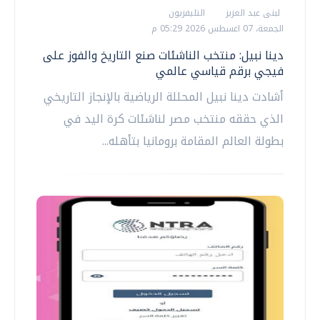
لبنى عبد العزيز
التليفزيون
الجمعة، 07 اغسطس 2026 05:29 م
دينا نبيل: منتخب الناشئات صنع التاريخ والفوز على
فيجي برقم قياسي عالمي
أشادت دينا نبيل المحللة الرياضية بالإنجاز التاريخي
الذي حققه منتخب مصر لناشئات كرة اليد في
بطولة العالم المقامة برومانيا بتأهله...