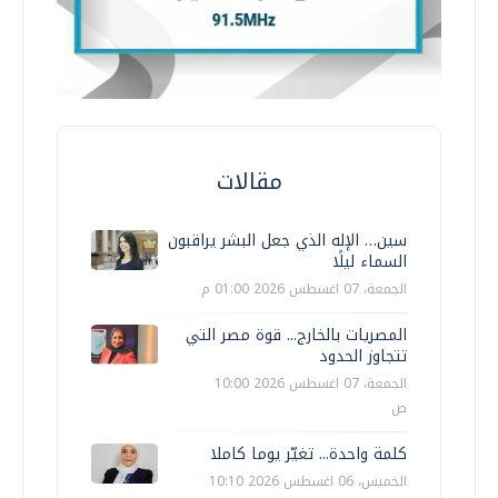
مقالات
سين… الإله الذي جعل البشر يراقبون
السماء ليلًا
الجمعة، 07 اغسطس 2026 01:00 م
المصريات بالخارج... قوة مصر التي
تتجاوز الحدود
الجمعة، 07 اغسطس 2026 10:00
ص
كلمة واحدة... تغيّر يوما كاملا
الخميس، 06 اغسطس 2026 10:10