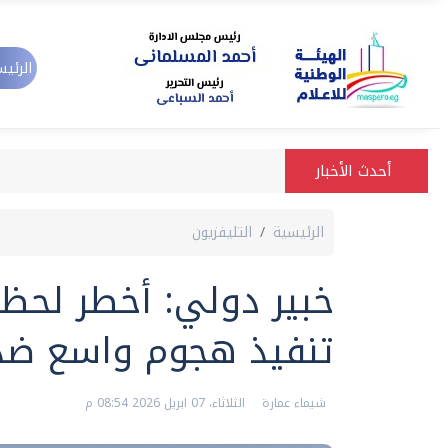
الرئيس
أحدث الأخبار
الرئيسية
التليفزيون
خبير دولي: أخطر لحظ
تنفيذ هجوم واسع ضد 
شيماء عمارة
الثلاثاء، 07 ابريل 2026 08:54 م