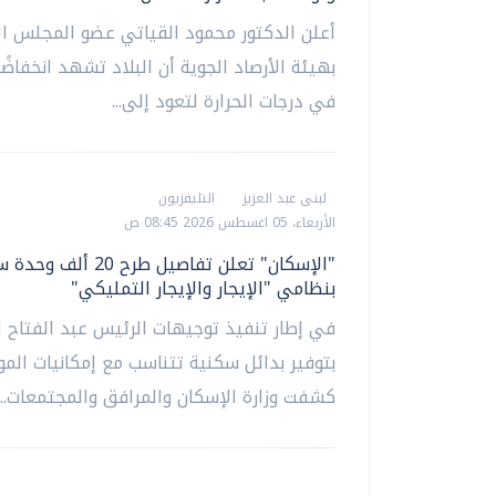
أعلن الدكتور محمود القياتي عضو المجلس ال
بهيئة الأرصاد الجوية أن البلاد تشهد انخفاضًا
في درجات الحرارة لتعود إلى...
لبنى عبد العزيز
التليفزيون
الأربعاء، 05 اغسطس 2026 08:45 ص
"الإسكان" تعلن تفاصيل طرح 20 أ
بنظامي "الإيجار والإيجار التمليكي"
في إطار تنفيذ توجيهات الرئيس عبد الفتاح
بتوفير بدائل سكنية تتناسب مع إمكانيات المو
كشفت وزارة الإسكان والمرافق والمجتمعات...