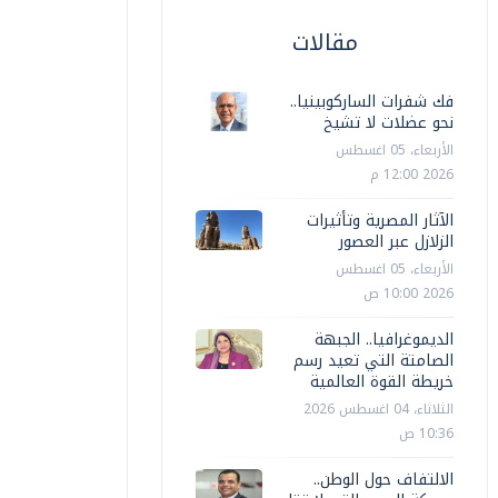
مقالات
فك شفرات الساركوبينيا..
نحو عضلات لا تشيخ
الأربعاء، 05 اغسطس
2026 12:00 م
الآثار المصرية وتأثيرات
الزلازل عبر العصور
الأربعاء، 05 اغسطس
2026 10:00 ص
الديموغرافيا.. الجبهة
الصامتة التي تعيد رسم
خريطة القوة العالمية
الثلاثاء، 04 اغسطس 2026
10:36 ص
الالتفاف حول الوطن..