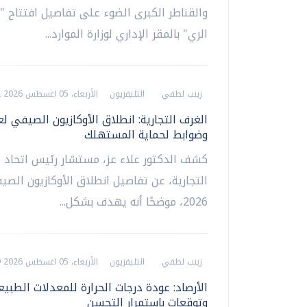
والقناطر الكبرى الضوء على تفاصيل افتتاح 
الري" بالمقر الإداري لوزارة الموارد...
زينب لطفي
التليفزيون
الأربعاء، 05 اغسطس 2026 01:52 م
وضوابط لحماية المستهلك
كشف الدكتور علاء عز، مستشار رئيس اتحاد 
التجارية، عن تفاصيل انطلاق الأوكازيون الصي
2026، موضحًا أنه يهدف بشكل...
زينب لطفي
التليفزيون
الأربعاء، 05 اغسطس 2026 01:39 م
الأرصاد: عودة درجات الحرارة للمعدلات الطبيع
وتوقعات باستمرار التحسن