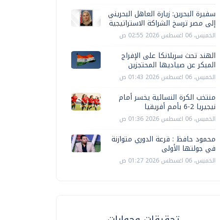
سفيرة البحرين: زيارة العاهل البحريني
إلى مصر ترسخ الشراكة الاستراتيجية
الخميس، 06 اغسطس 2026 02:55 ص
الهند تحث سريلانكا على الإفراج
المبكر عن صياديها المحتجزين
الخميس، 06 اغسطس 2026 01:43 ص
منتخب الكرة النسائية يخسر أمام
نيجيريا 2-6 بأمم أفريقيا
الخميس، 06 اغسطس 2026 01:36 ص
محمود حافظ : قرعة الدوري متوازنة
في جولتها الأولى
الخميس، 06 اغسطس 2026 01:27 ص
تحقيقات وحوارات