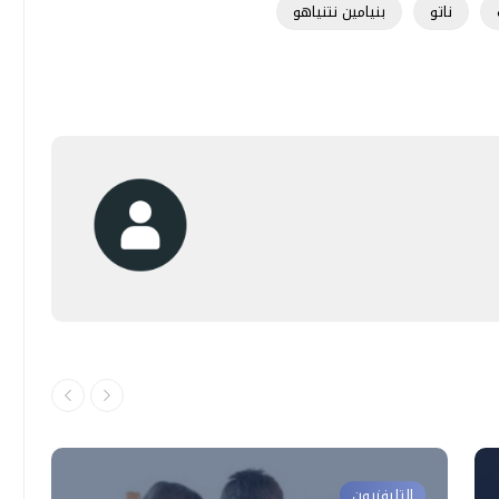
ناتو
بنيامين نتنياهو
التليفزيون