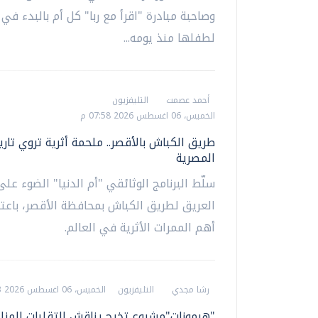
وصاحبة مبادرة "اقرأ مع ربا" كل أم بالبدء في 
لطفلها منذ يومه...
أحمد عصمت
التليفزيون
الخميس، 06 اغسطس 2026 07:58 م
طريق الكباش بالأقصر.. ملحمة أثرية تروي تاري
المصرية
سلّط البرنامج الوثائقي "أم الدنيا" الضوء على 
العريق لطريق الكباش بمحافظة الأقصر، باعتب
أهم الممرات الأثرية في العالم.
رشا مجدي
التليفزيون
الخميس، 06 اغسطس 2026 07:43 م
"هرمونات"مشروع تخرج يناقش التقلبات المزا