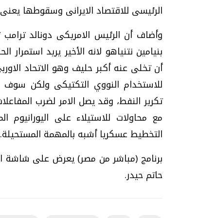
الرئيسى للاقتصاد الايرانى وسقوطها يعنى 
وأضاف أن الرئيس الامريكى دونالد ترامب 
بنيامين نتنياهو لانه الأخير يريد استمرار
أن تخلى عنه أكبر حليف وهو الاتحاد الاوربى
للاستخدام النووي التكتيكى ولكن سوف ي
تكرير النفط، وقد يصل الامر لضرب المفاعلا
مع محاولات للاستيلاء على اليورانيوم 
التخطيط عسكريا أشبه بالمهمة المستحيلة.
برنامج (مباشر من مصر) يعرض على شاشة ال
حاتم حيدر.