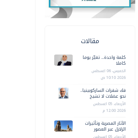
مقالات
كلمة واحدة... تغيّر يوما
كاملا
الخميس، 06 اغسطس
2026 10:10 ص
فك شفرات الساركوبينيا..
نحو عضلات لا تشيخ
الأربعاء، 05 اغسطس
2026 12:00 م
الآثار المصرية وتأثيرات
الزلازل عبر العصور
الأربعاء، 05 اغسطس