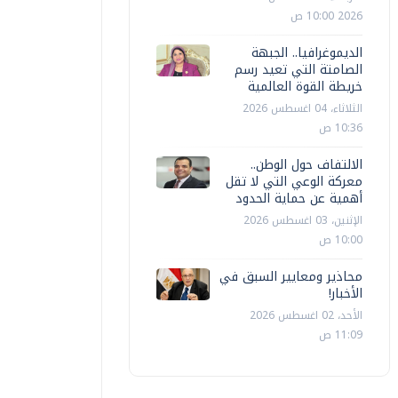
2026 10:00 ص
الديموغرافيا.. الجبهة
الصامتة التي تعيد رسم
خريطة القوة العالمية
الثلاثاء، 04 اغسطس 2026
10:36 ص
الالتفاف حول الوطن..
معركة الوعي التي لا تقل
أهمية عن حماية الحدود
الإثنين، 03 اغسطس 2026
10:00 ص
محاذير ومعايير السبق في
الأخبار!
الأحد، 02 اغسطس 2026
11:09 ص
التليفزيون