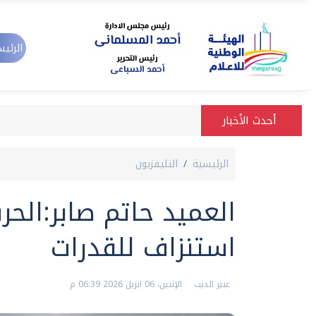
الرئيس
أحدث الأخبار
الرئيسية
التليفزيون
العميد حاتم صابر:الحر
استنزاف للقدرات
عبير الديب
الإثنين، 06 ابريل 2026 06:39 م