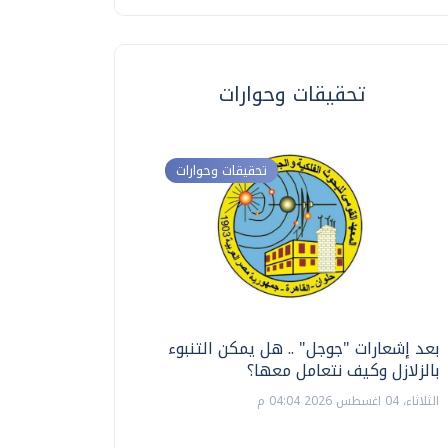
تحقيقات وحوارات
تحقيقات وحوارات
بعد إشعارات "جوجل" .. هل يمكن التنبوء
ترشيدا للمياه والطاق
بالزلازل وكيف نتعامل معها؟
السويس تبتكر نظام ر
الشمسية
الثلاثاء، 04 اغسطس 2026 04:04 م
الثلاثاء، 14 يوليو 2026 06:11 م