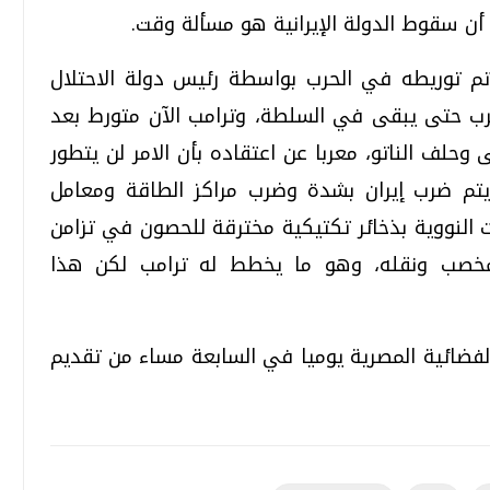
أن سقوط الدولة الإيرانية هو مسألة وقت.
تم توريطه في الحرب بواسطة رئيس دولة الاحتلال
 الحرب حتى يبقى في السلطة، وترامب الآن متورط بعد
 وحلف الناتو، معربا عن اعتقاده بأن الامر لن يتطور
تم ضرب إيران بشدة وضرب مراكز الطاقة ومعامل
ت النووية بذخائر تكتيكية مخترقة للحصون في تزامن
المخصب ونقله، وهو ما يخطط له ترامب لكن هذا
فضائية المصرية يوميا في السابعة مساء من تقديم