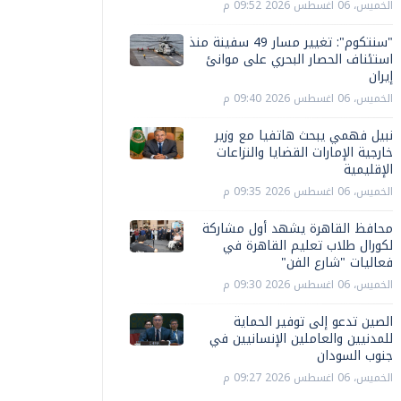
الخميس، 06 اغسطس 2026 09:52 م
"سنتكوم": تغيير مسار 49 سفينة منذ
استئناف الحصار البحري على موانئ
إيران
الخميس، 06 اغسطس 2026 09:40 م
نبيل فهمي يبحث هاتفيا مع وزير
خارجية الإمارات القضايا والنزاعات
الإقليمية
الخميس، 06 اغسطس 2026 09:35 م
محافظ القاهرة يشهد أول مشاركة
لكورال طلاب تعليم القاهرة في
فعاليات "شارع الفن"
الخميس، 06 اغسطس 2026 09:30 م
الصين تدعو إلى توفير الحماية
للمدنيين والعاملين الإنسانيين في
جنوب السودان
الخميس، 06 اغسطس 2026 09:27 م