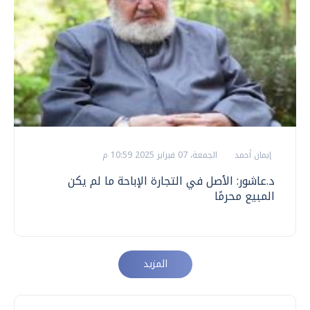
إيمان أحمد
الجمعة، 07 فبراير 2025 10:59 م
د.عاشور: الأصل في التجارة الإباحة ما لم يكن
المبيع محرمًا
المزيد