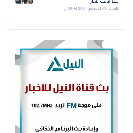
خط أنابيب للغاز
السبت، 08 اغسطس 2026 09:44 م