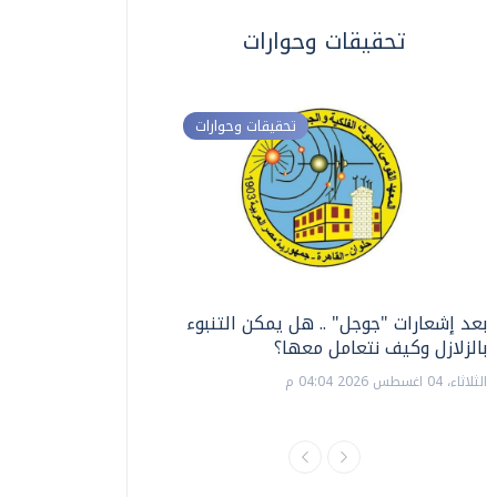
تحقيقات وحوارات
تحقيقات وحوارات
بعد إشعارات "جوجل" .. هل يمكن التنبوء
ترشيدا للمياه والطاق
بالزلازل وكيف نتعامل معها؟
السويس تبتكر نظام ر
الشمسية
الثلاثاء، 04 اغسطس 2026 04:04 م
الثلاثاء، 14 يوليو 2026 06:11 م