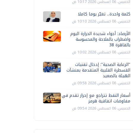
الخميس، 06 اغسطس 2026 10:17 ص
كلمة واحدة... تغيّر يوما كاملا
الخميس، 06 اغسطس 2026 10:10 ص
الأرصاد: أجواء شديدة الحرارة اليوم
واضطراب بالملاحة والمحسوسة
بالقاهرة 38
الخميس، 06 اغسطس 2026 10:02 ص
"الرعاية الصحية": إدخال تقنيات
القسطرة القلبية المتقدمة بمنشآت
الهيئة بالصعيد
الخميس، 06 اغسطس 2026 09:58 ص
أسعار النفط تتراجع مع إحراز تقدم في
مفاوضات اتفاقية هرمز
الخميس، 06 اغسطس 2026 09:54 ص