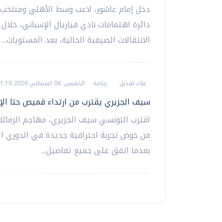
دخل إمام عاشور، لاعب وسط الأهلي ومنتخب 
دائرة اهتمامات نادي فياريال الإسباني، خلال 
الانتقالات الصيفية الحالية، بعد المستويات...
علاء قنديل
رياضة
الخميس، 06 اغسطس 2026 01:10 ص
سيف الجزيري يقترب من ارتداء قميص حتا الإ
اقترب التونسي سيف الجزيري، مهاجم الزمالك
من خوض تجربة احترافية جديدة في الدوري الإ
بعدما اتفق على جميع تفاصيل...