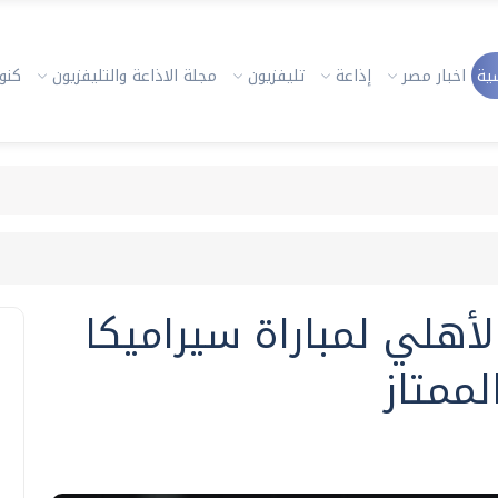
ية
اخبار مصر
إذاعة
تليفزيون
مجلة الاذاعة والتليفزيون
كنوز
لأهلي لمباراة سيراميكا
لممتاز