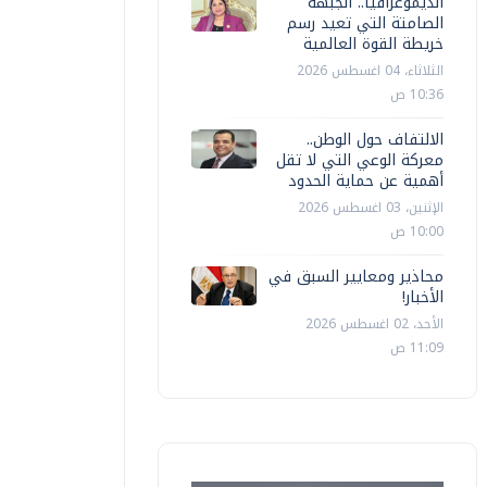
الديموغرافيا.. الجبهة
الصامتة التي تعيد رسم
خريطة القوة العالمية
الثلاثاء، 04 اغسطس 2026
10:36 ص
الالتفاف حول الوطن..
معركة الوعي التي لا تقل
أهمية عن حماية الحدود
الإثنين، 03 اغسطس 2026
10:00 ص
محاذير ومعايير السبق في
الأخبار!
الأحد، 02 اغسطس 2026
11:09 ص