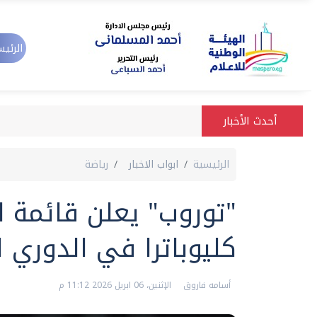
الرئيس
أحدث الأخبار
الرئيسية
ابواب الاخبار
رياضة
"توروب" يعلن قائمة ا
كليوباترا في الدوري ا
أسامه فاروق
الإثنين، 06 ابريل 2026 11:12 م