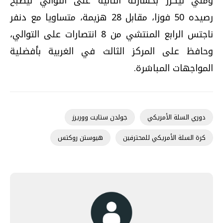
ومني ليكرز بخسارته الثانية على التوالي ليصبح
رصيده 50 فوزا، مقابل 28 هزيمة، متساويا مع دنفر
ناجتس الرابع المنتشي من 8 انتصارات على التوالي،
وحافظ على المركز الثالث في الغربية بأفضلية
المواجهات المباشرة.
دوري السلة الأمريكي
جولدن ستايت ووريرز
كرة السلة الأمريكي للمحترفين
هيوستن روكتس