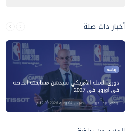
أخبار ذات صلة
رياضة
دوري السلة الأمريكي سيدشن مسابقته الخاصة
في أوروبا في 2027
وجدي عبد العزيز
الخميس، 04 يونيه 2026 12:09 م