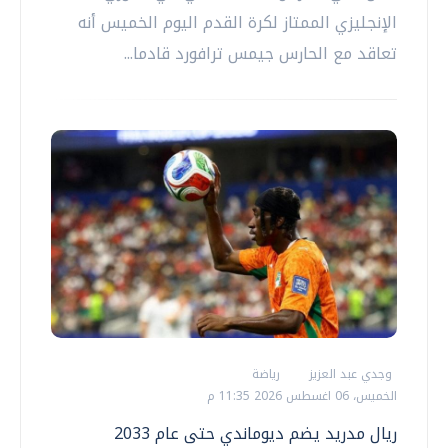
الإنجليزي الممتاز لكرة القدم اليوم الخميس أنه
تعاقد مع الحارس جيمس ترافورد قادما...
وجدي عبد العزيز
رياضة
الخميس، 06 اغسطس 2026 11:35 م
ريال مدريد يضم ديوماندي حتى عام 2033