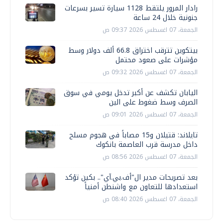
رادار المرور يلتقط 1128 سيارة تسير بسرعات
جنونية خلال 24 ساعة
الجمعة، 07 اغسطس 2026 09:37 ص
بيتكوين تترقب اختراق 66.8 ألف دولار وسط
مؤشرات على صعود محتمل
الجمعة، 07 اغسطس 2026 09:32 ص
اليابان تكشف عن أكبر تدخل يومي في سوق
الصرف وسط ضغوط على الين
الجمعة، 07 اغسطس 2026 09:01 ص
تايلاند: قتيلان و15 مصاباً في هجوم مسلح
داخل مدرسة قرب العاصمة بانكوك
الجمعة، 07 اغسطس 2026 08:56 ص
بعد تصريحات مدير ال"أف.بي.آي".. بكين تؤكد
استعدادها للتعاون مع واشنطن أمنياً
الجمعة، 07 اغسطس 2026 08:40 ص