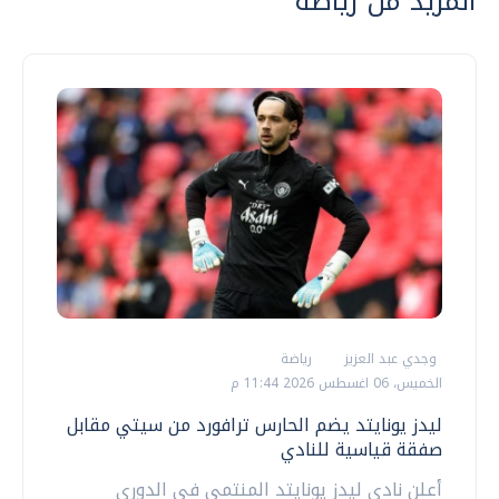
المزيد من رياضة
وجدي عبد العزيز
رياضة
الخميس، 06 اغسطس 2026 11:44 م
ليدز يونايتد يضم الحارس ترافورد من سيتي مقابل
صفقة قياسية للنادي
أعلن نادي ليدز يونايتد المنتمي في الدوري