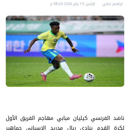
ابراهيم نجاتي
الإثنين، 19 يناير 2026 08:24 م
ناشد الفرنسي كيليان مبابي مهاجم الفريق الأول
لكرة القدم بنادي ريال مدريد الإسباني جماهير