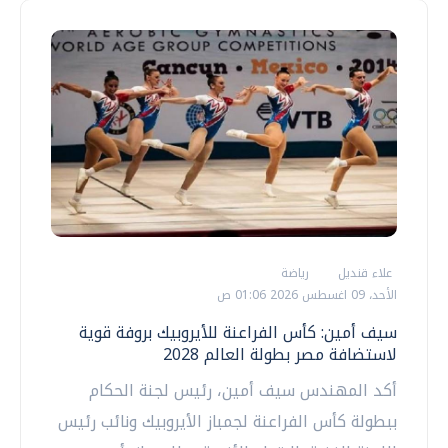
علاء قنديل
رياضة
الأحد، 09 اغسطس 2026 01:06 ص
سيف أمين: كأس الفراعنة للأيروبيك بروفة قوية
لاستضافة مصر بطولة العالم 2028
أكد المهندس سيف أمين، رئيس لجنة الحكام
ببطولة كأس الفراعنة لجمباز الأيروبيك ونائب رئيس