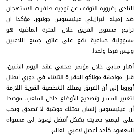
النادى بضرورة التوقف عن توجيه صافرات الاستهجان
ضد زميله البرازيلي فينيسيوس جونيور، مؤكدا ان
تراجع مستوى الفريق خلال الفترة الماضية هو
مسؤولية جماعية تقع على عاتق جميع اللاعبين
وليس فردا واحدا.
أشار مبابي خلال مؤتمر صحفي عقد اليوم الإثنين،
قبل مواجهة موناكو المقررة الثلاثاء في دوري أبطال
أوروبا إلى أن الفريق يمتلك الشخصية القوية اللازمة
لتغيير المسار وتصحيح الأوضاع داخل الملعب، موضحا
أن فينيسيوس إنسان يمتلك موهبة لا تصدق ويجب
على الجميع حمايته بشكل أفضل ليعود إلى مستواه
المعهود كأحد أفضل لاعبي العالم.