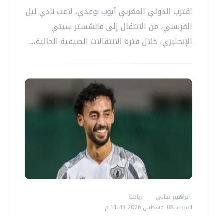
اقترب الدولي المغربي أيوب بوعدي، لاعب نادي ليل
الفرنسي، من الانتقال إلى مانشستر سيتي
الإنجليزي، خلال فترة الانتقالات الصيفية الحالية،...
ابراهيم نجاتي
رياضة
السبت، 08 اغسطس 2026 11:43 م