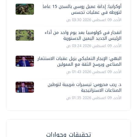
أوكرانيا: إدانة عميل روسي بالسجن 15 عاما
لتورطه في عمليات تجسس
الأحد، 09 اغسطس 2026 03:30 ص
انفجار في كولومبيا بعد يوم واحد من أداء
الرئيس الجديد اليمين الدستورية
الأحد، 09 اغسطس 2026 03:24 ص
البهي: الإيجار التمليكي يزيل عقبات الاستثمار
الصناعي ويرسخ الثقة مع الممولين
الأحد، 09 اغسطس 2026 01:43 ص
د. رجب محروس: تيسيرات ضريبية لتوطين
الصناعات الاستراتيجية
الأحد، 09 اغسطس 2026 01:35 ص
تحقيقات وحوارات