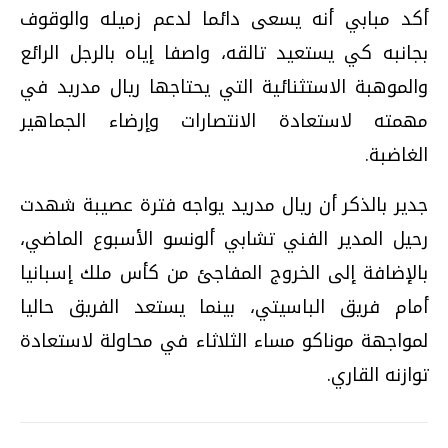
أكد مبابي أنه يسعى دائما لدعم زميله والوقوف
بجانبه كي يستعيد تالقه، واصفا إياه بالرجل الرائع
والموهبة الاستثنائية التي يحتاجها ريال مدريد في
مهمته لاستعادة الانتصارات وإرضاء الجماهير
الغاضبة.
جدير بالذكر أن ريال مدريد يواجه فترة عصيبة شهدت
رحيل المدير الفني تشابي ألونسو الأسبوع الماضي،
بالإضافة إلى الخروج المفاجئ من كأس ملك إسبانيا
أمام فريق الباسيتي، بينما يستعد الفريق حاليا
لمواجهة موناكو مساء الثلاثاء في محاولة لاستعادة
توازنه القاري.