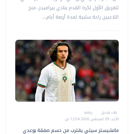
للفريق الأول لكرة القدم بنادي بيراميدز، منح
اللاعبين راحة سلبية لمدة أربعة أيام،...
علاء قنديل
رياضة
الأحد، 09 اغسطس 2026 12:54 ص
مانشيستر سيتي يقترب من حسم صفقة بوعدي