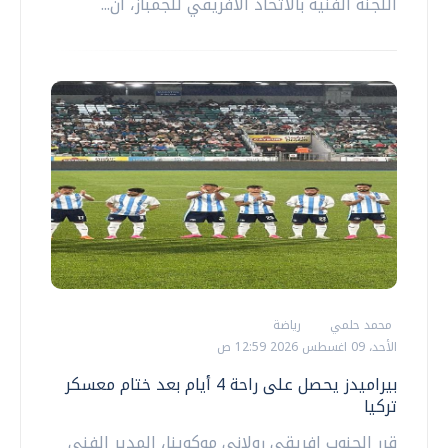
اللجنة الفنية بالاتحاد الأفريقي للجمباز، أن...
محمد حلمي
رياضة
الأحد، 09 اغسطس 2026 12:59 ص
بيراميدز يحصل على راحة 4 أيام بعد ختام معسكر
تركيا
قرر الجنوب إفريقي رولاني موكوينا، المدير الفني