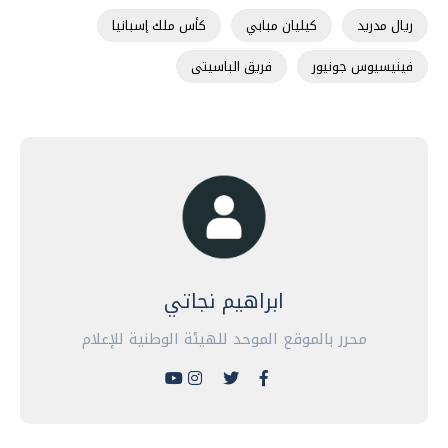
ريال مدريد
كيليان مبابي
كأس ملك إسبانيا
فينيسيوس جونيور
فريق الباسيتى
ابراهيم نجاتي
محرر بالموقع الموحد للهيئة الوطنية للإعلام