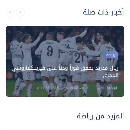
أخبار ذات صلة
رياضة
ريال مدريد يحقق فوزاً وديّاً على فيرينكفاروسي
المجري
ابراهيم نجاتي
السبت، 08 اغسطس 2026 11:29 م
المزيد من رياضة