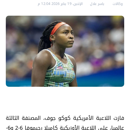
وكالات
ياسر عادل
الإثنين، 19 يناير 2026 12:04 م
فازت اللاعبة الأمريكية كوكو جوف، المصنفة الثالثة
عالميا، على اللاعبة الأوزبكية كاميلا رحيموفا 6-2 و6-