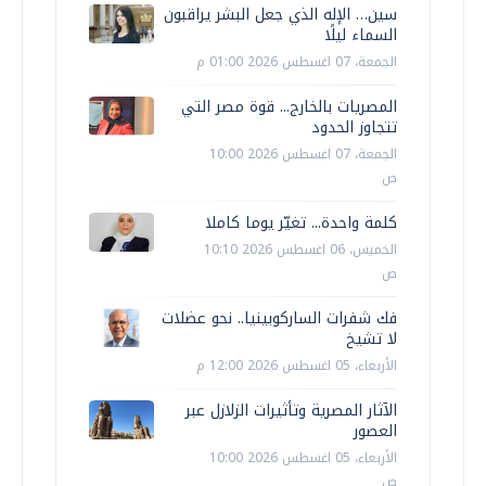
سين… الإله الذي جعل البشر يراقبون
السماء ليلًا
الجمعة، 07 اغسطس 2026 01:00 م
المصريات بالخارج... قوة مصر التي
تتجاوز الحدود
الجمعة، 07 اغسطس 2026 10:00
ص
كلمة واحدة... تغيّر يوما كاملا
الخميس، 06 اغسطس 2026 10:10
ص
فك شفرات الساركوبينيا.. نحو عضلات
لا تشيخ
الأربعاء، 05 اغسطس 2026 12:00 م
الآثار المصرية وتأثيرات الزلازل عبر
العصور
الأربعاء، 05 اغسطس 2026 10:00
ص