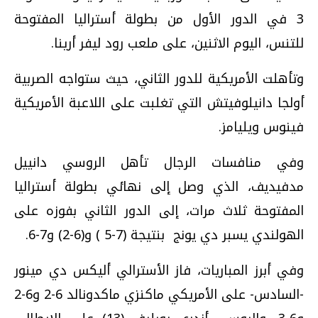
3 في الدور الأول من بطولة أستراليا المفتوحة
للتنس، اليوم الاثنين، على ملعب رود ليفر أرينا.
وتأهلت الأمريكية للدور الثاني، حيث ستواجه الصربية
أولجا دانيلوفيتش التي تغلبت على اللاعبة الأمريكية
فينوس ويليامز.
وفي منافسات الرجال تأهل الروسي دانييل
مدفيديف، الذي وصل إلى نهائي بطولة أستراليا
المفتوحة ثلاث مرات، إلى الدور الثاني بفوزه على
الهولندي يسبر دي يونج بنتيجة (7-5 ) و(6-2) و7-6.
وفي أبرز المباريات، فاز الأسترالي أليكس دي مينور
-السادس- على الأمريكي ماكنزي ماكدونالد 6-2 و6-2