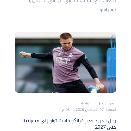
التعاقد مع اللاعب الدولي الياباني تاكيهيرو
تومياسو.
عمرو قنديل
رياضة
الجمعة، 07 اغسطس 2026 08:42 م
ريال مدريد يعير فرانكو ماستانتونو إلى فيورنتينا
حتى 2027