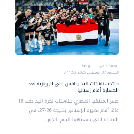
محمد حلمي
رياضة
الجمعة، 07 اغسطس 2026 11:52 م
منتخب ناشئات اليد ينافس على البرونزية بعد
الخسارة أمام إسبانيا
خسر المنتخب المصري للناشئات لكرة اليد تحت 18
عامًا أمام نظيره الإسباني بنتيجة 26-27، في
المباراة التي جمعتهما اليوم بالدور...