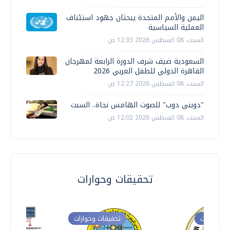
اليمن والأمم المتحدة يبحثان جهود استئناف
العملية السياسية
السبت، 08 اغسطس 2026 12:33 ص
السعودية ضيف شرف الدورة الرابعة لمهرجان
القاهرة الدولي للطفل العربي 2026
السبت، 08 اغسطس 2026 12:27 ص
"دوبنى دوب" للصوت الهامس نجاة.. السبت
السبت، 08 اغسطس 2026 12:02 ص
تحقيقات وحوارات
ت وحوارات
تحقيقات وحوارات