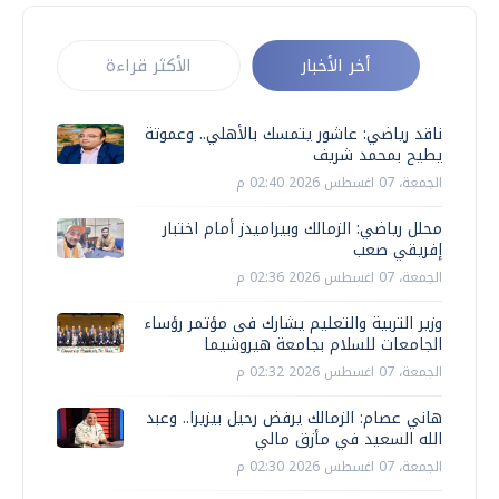
أخر الأخبار
الأكثر قراءة
ناقد رياضي: عاشور يتمسك بالأهلي.. وعموتة
يطيح بمحمد شريف
الجمعة، 07 اغسطس 2026 02:40 م
محلل رياضي: الزمالك وبيراميدز أمام اختبار
إفريقي صعب
الجمعة، 07 اغسطس 2026 02:36 م
وزير التربية والتعليم يشارك فى مؤتمر رؤساء
الجامعات للسلام بجامعة هيروشيما
الجمعة، 07 اغسطس 2026 02:32 م
هاني عصام: الزمالك يرفض رحيل بيزيرا.. وعبد
الله السعيد في مأزق مالي
الجمعة، 07 اغسطس 2026 02:30 م