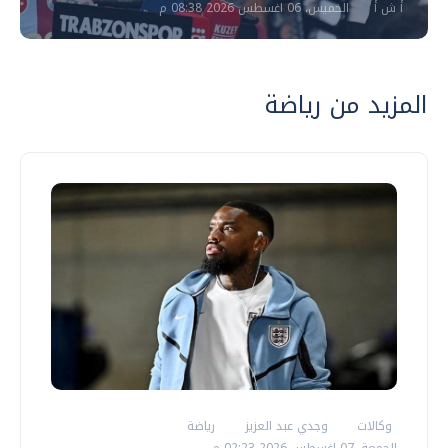
أ ش أ
الخميس، 06 اغسطس 2026 08:38 م
المزيد من رياضة
وكالات
وجدي عبد العزيز
رياضة