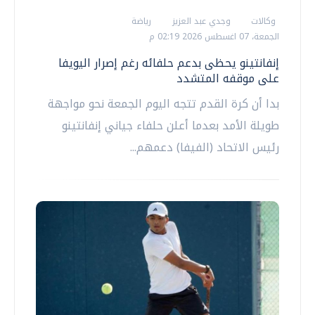
وكالات
وجدي عبد العزيز
رياضة
الجمعة، 07 اغسطس 2026 02:19 م
إنفانتينو يحظى بدعم حلفائه رغم إصرار اليويفا
على موقفه المتشدد
بدا أن كرة القدم تتجه اليوم الجمعة نحو مواجهة
طويلة الأمد بعدما أعلن حلفاء جياني إنفانتينو
رئيس الاتحاد (الفيفا) دعمهم...