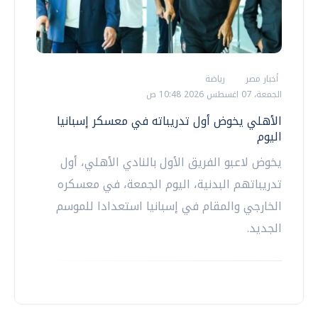
أخبار مصر
رياضة
الجمعة، 07 اغسطس 2026 10:48 ص
الأهلي يخوض أول تدريباته في معسكر إسبانيا
اليوم
يخوض لاعبو الفريق الأول بالنادي الأهلي، أول
تدريباتهم البدنية، اليوم الجمعة، في معسكره
الخارجي والمقام في إسبانيا استعدادا للموسم
الجديد.