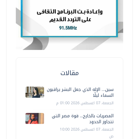
مقالات
سين… الإله الذي جعل البشر يراقبون
السماء ليلًا
الجمعة، 07 اغسطس 2026 01:00 م
المصريات بالخارج... قوة مصر التي
تتجاوز الحدود
الجمعة، 07 اغسطس 2026 10:00
ص