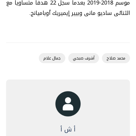
موسم 2018-2019 بعدما سجل 22 هدفا متساويا مع
الثنائى ساديو مانى وبيير إيميريك أوباميانج.
محمد صلاح
أشرف صبحي
جمال علام
أ ش أ