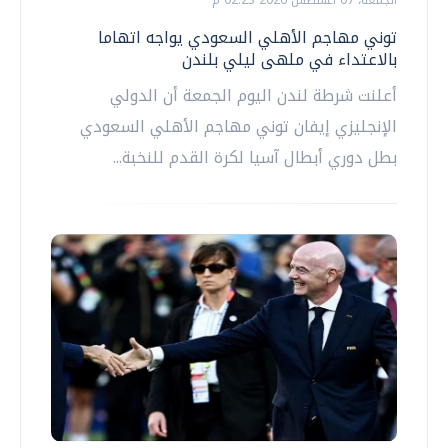
الجمعة، 07 اغسطس 2026 02:23 م
توني مهاجم الأهلي السعودي يواجه اتهاما
بالاعتداء في ملهى ليلي بلندن
أعلنت شرطة لندن اليوم الجمعة أن الدولي
الإنجليزي إيفان ‌توني مهاجم الأهلي السعودي
بطل دوري أبطال آسيا لكرة القدم للنخبة...