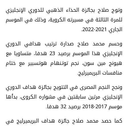
وتوج صلاح بجائزة الحذاء الذهبي للدوري الإنجليزي
للمرة الثالثة في مسيرته الكروية، وذلك في الموسم
الجاري 2021-2022.
وحسم محمد صلاح صدارة ترتيب هدافي الدوري
الإنجليزي هذا الموسم برصيد 23 هدفا، متساويا مع
هيونج مين سون، نجم توتنهام هوتسبير مع ختام
منافسات البريميرليج.
ونجح النجم المصرى في التتويج بجائزة هداف الدوري
الإنجليزي مرتين سابقتين في مشواره الكروى، بدأها
موسم 2017-2018 برصيد 32 هدفا.
كما حصد محمد صلاح جائزة هداف البريميرليج في