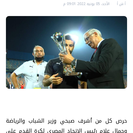
أ ش أ
الأحد، 05 يونيه 2022 09:01 م
حرص كل من أشرف صبحي وزير الشباب والرياضة
وجمال علام رئيس الاتحاد المصري لكرة القدم على