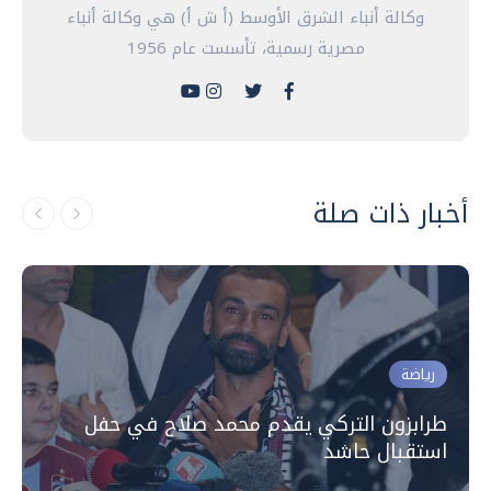
وكالة أنباء الشرق الأوسط (أ ش أ) هي وكالة أنباء
مصرية رسمية، تأسست عام 1956
أخبار ذات صلة
رياضة
طرابزون التركي يقدم محمد صلاح في حفل
استقبال حاشد