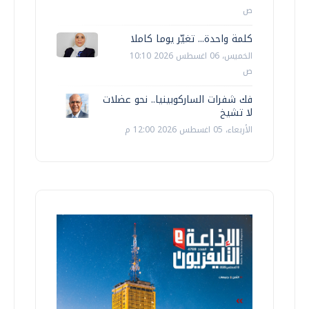
ص
كلمة واحدة... تغيّر يوما كاملا
الخميس، 06 اغسطس 2026 10:10
ص
فك شفرات الساركوبينيا.. نحو عضلات
لا تشيخ
الأربعاء، 05 اغسطس 2026 12:00 م