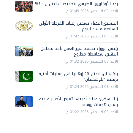
بدء الأوكازيون الصيفي بتخفيضات تصل ل ٤٠%
الأحد، 09 اغسطس 2026 01:49 م
التنسيق:انتهاء تسجيل رغبات المرحلة الأولى
السابعة مساء اليوم
الأحد، 09 اغسطس 2026 01:42 م
رئيس الوزراء يتفقد سير العمل بأحد مطاحن
الدقيق بمحافظة مطروح
الأحد، 09 اغسطس 2026 01:32 م
باكستان: مقتل 15 إرهابيا في عمليات أمنية
بإقليم "بلوشستان"
الأحد، 09 اغسطس 2026 01:24 م
زيلينسكي: ميناء أوديسا تعرض لأضرار مادية
بسبب هجمات روسية
الأحد، 09 اغسطس 2026 01:22 م