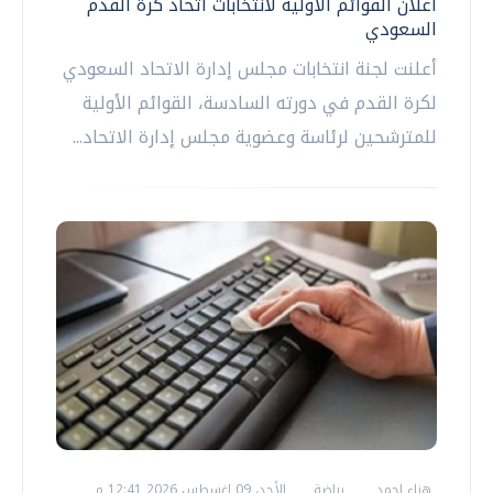
اعلان القوائم الأولية لانتخابات اتحاد كرة القدم
السعودي
أعلنت لجنة انتخابات مجلس إدارة الاتحاد السعودي
لكرة القدم في دورته السادسة، القوائم الأولية
للمترشحين لرئاسة وعضوية مجلس إدارة الاتحاد...
هناء احمد
رياضة
الأحد، 09 اغسطس 2026 12:41 م