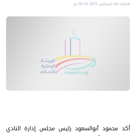
الثلاثاء، 04 اغسطس 2015 05:16 ص
أكد محمود أبوالسعود رئيس مجلس إدارة النادي