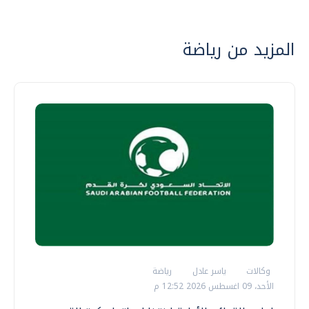
المزيد من رياضة
وكالات
ياسر عادل
رياضة
الأحد، 09 اغسطس 2026 12:52 م