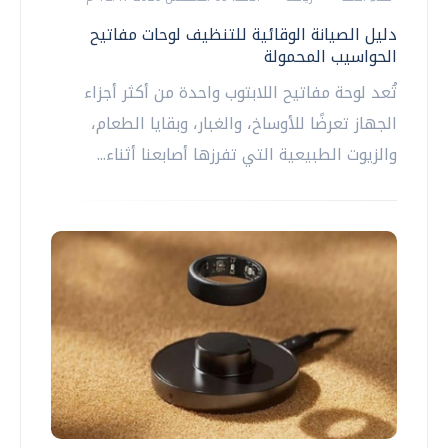
دليل الصيانة الوقائية للتنظيف لوحات مفاتيح
الحواسيب المحمولة
تُعد لوحة مفاتيح اللابتوب واحدة من أكثر أجزاء
الجهاز تعرضًا للأوساخ، والغبار، وبقايا الطعام،
والزيوت الطبيعية التي تفرزها أصابعنا أثناء...