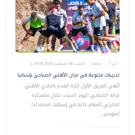
أ ش أ
رياضة
السبت، 08 اغسطس 2026 03:08 م
تدريبات متنوعة في مران الأهلي الصباحي بإسبانيا
أنهى الفريق الأول لكرة القدم بالنادي الأهلي،
مرانه الصباحي اليوم السبت، خلال معسكره
الخارجي المقام حاليا في إسبانيا، استعدادا
للموسم...