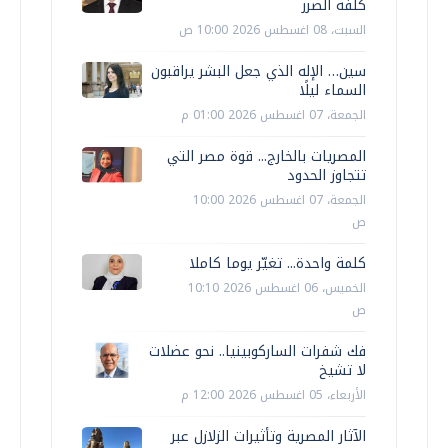
كلفة الضرر
السبت، 08 اغسطس 2026 10:00 ص
سين… الإله الذي جعل البشر يراقبون
السماء ليلًا
الجمعة، 07 اغسطس 2026 01:00 م
المصريات بالخارج... قوة مصر التي
تتجاوز الحدود
الجمعة، 07 اغسطس 2026 10:00
ص
كلمة واحدة... تغيّر يوما كاملا
الخميس، 06 اغسطس 2026 10:10
ص
فك شفرات الساركوبينيا.. نحو عضلات
لا تشيخ
الأربعاء، 05 اغسطس 2026 12:00 م
الآثار المصرية وتأثيرات الزلازل عبر