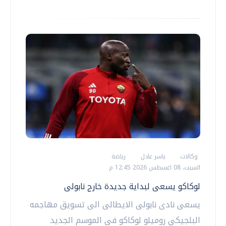
وكالات
ياسر عادل
رياضة
السبت، 08 اغسطس 2026 12:45 م
لوكاكو يسعى لبداية جديدة خارج نابولى
يسعى نادى نابولى الايطالى الى تسويق مهاجمه
البلجيكي روميلو لوكاكو فى الموسم الجديد