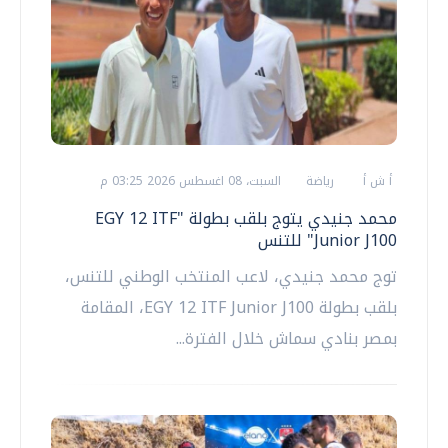
أ ش أ
رياضة
السبت، 08 اغسطس 2026 03:25 م
محمد جنيدي يتوج بلقب بطولة "EGY 12 ITF
Junior J100" للتنس
توج محمد جنيدي، لاعب المنتخب الوطني للتنس،
بلقب بطولة EGY 12 ITF Junior J100، المقامة
بمصر بنادي سماش خلال الفترة...