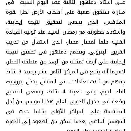
على استاد دمنهور الثالثة عصر اليوم السبت فى
مباراة ستكون صعبة على أصحاب الأرض نظرا لقوة
المنافس، الذى يسعى لتحقيق نتيجة إيجابية،
واستعاد خطورته مع رمضان السيد عند توليه القيادة
الفنية خلفا لمختار مختار، الذى استقال من تدريب
الفريق البترولى. ويطمح دمنهور فى تحقيق نتيجة
إيجابية على أرضه تمكنه من البعد عن منطقة الخطر،
لاسيما أنه يقبع فى المركز الثامن عشر برصيد 3 نقاط
جمهم من ثلاث تعادلات. فى المقابل يدخل بتروجيت
لقاء اليوم، وفى جعبته 4 نقاط، ويسعى لتصحيح
وضعه فى جدول الدورى العام هذا الموسم، من أجل
المنافسة على المراكز الأولى مثلما حدث فى
الموسم الماضى بعدما تمكن من الصعود إلى الدورة