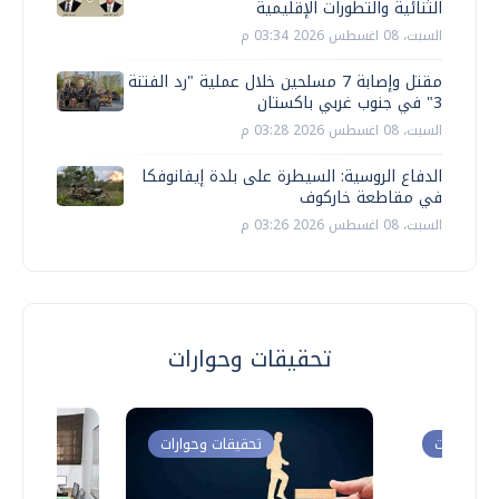
الثنائية والتطورات الإقليمية
السبت، 08 اغسطس 2026 03:34 م
مقتل وإصابة 7 مسلحين خلال عملية "رد الفتنة
3" في جنوب غربي باكستان
السبت، 08 اغسطس 2026 03:28 م
الدفاع الروسية: السيطرة على بلدة إيفانوفكا
في مقاطعة خاركوف
السبت، 08 اغسطس 2026 03:26 م
تحقيقات وحوارات
ت وحوارات
تحقيقات وحوارات