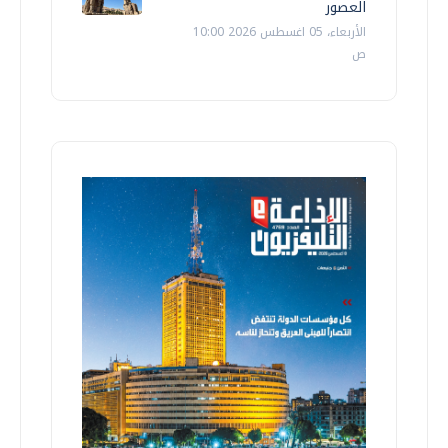
العصور
الأربعاء، 05 اغسطس 2026 10:00
ص