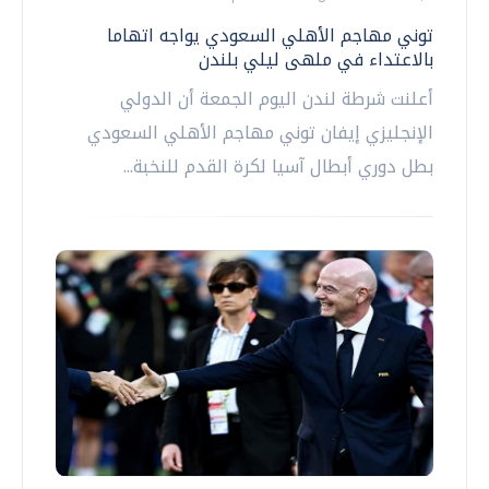
توني مهاجم الأهلي السعودي يواجه اتهاما
بالاعتداء في ملهى ليلي بلندن
أعلنت شرطة لندن اليوم الجمعة أن الدولي
الإنجليزي إيفان ‌توني مهاجم الأهلي السعودي
بطل دوري أبطال آسيا لكرة القدم للنخبة...