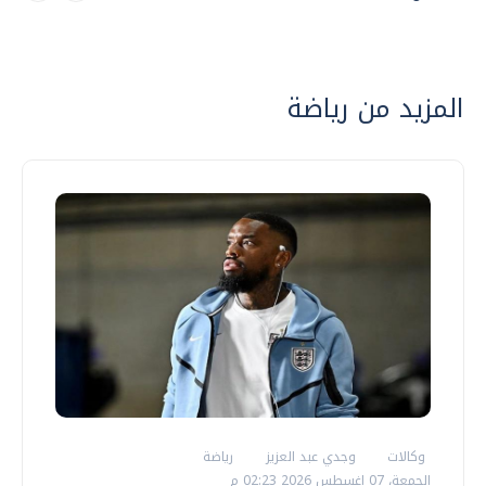
المزيد من رياضة
وكالات
وجدي عبد العزيز
رياضة
الجمعة، 07 اغسطس 2026 02:23 م