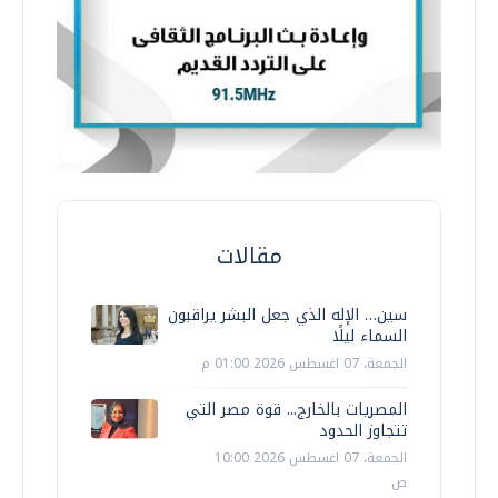
مقالات
سين… الإله الذي جعل البشر يراقبون
السماء ليلًا
الجمعة، 07 اغسطس 2026 01:00 م
المصريات بالخارج... قوة مصر التي
تتجاوز الحدود
الجمعة، 07 اغسطس 2026 10:00
ص