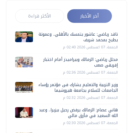
أخر الأخبار
الأكثر قراءة
ناقد رياضي: عاشور يتمسك بالأهلي.. وعموتة
يطيح بمحمد شريف
الجمعة، 07 اغسطس 2026 02:40 م
محلل رياضي: الزمالك وبيراميدز أمام اختبار
إفريقي صعب
الجمعة، 07 اغسطس 2026 02:36 م
وزير التربية والتعليم يشارك فى مؤتمر رؤساء
الجامعات للسلام بجامعة هيروشيما
الجمعة، 07 اغسطس 2026 02:32 م
هاني عصام: الزمالك يرفض رحيل بيزيرا.. وعبد
الله السعيد في مأزق مالي
الجمعة، 07 اغسطس 2026 02:30 م