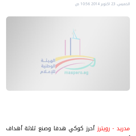
الخميس، 23 اكتوبر 2014 10:56 ص
مدريد - رويترز
أحرز كوكي هدفا وصنع ثلاثة أهداف