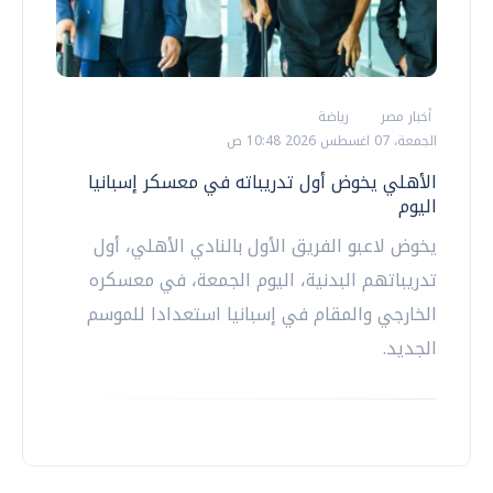
أخبار مصر
رياضة
الجمعة، 07 اغسطس 2026 10:48 ص
الأهلي يخوض أول تدريباته في معسكر إسبانيا
اليوم
يخوض لاعبو الفريق الأول بالنادي الأهلي، أول
تدريباتهم البدنية، اليوم الجمعة، في معسكره
الخارجي والمقام في إسبانيا استعدادا للموسم
الجديد.