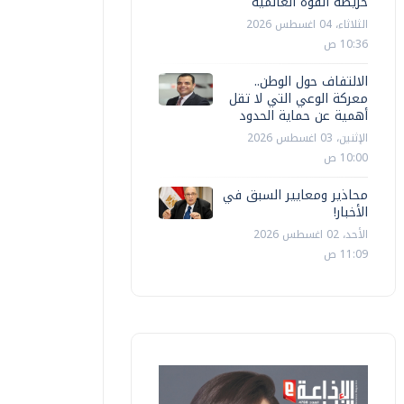
خريطة القوة العالمية
الثلاثاء، 04 اغسطس 2026
10:36 ص
الالتفاف حول الوطن..
معركة الوعي التي لا تقل
أهمية عن حماية الحدود
الإثنين، 03 اغسطس 2026
10:00 ص
محاذير ومعايير السبق في
الأخبار!
الأحد، 02 اغسطس 2026
11:09 ص