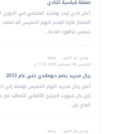
صفقة قياسية للنادي
أعلن نادي ليدز يونايتد المنتمي في الدوري ال
الممتاز لكرة القدم اليوم الخميس أنه تعاقد 
جيمس ترافورد قادما...
وجدي عبد العزيز
رياضة
الخميس، 06 اغسطس 2026 11:35 م
ريال مدريد يضم ديوماندي حتى عام 2033
أعلن ريال مدريد اليوم الخميس توصله إلى ات
رازن بال شبورت لايبزيج الألماني للتعاقد مع 
العاج يان...
وجدي عبد العزيز
رياضة