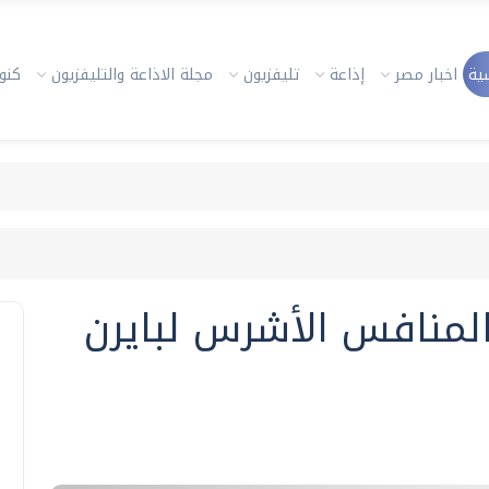
ية
اخبار مصر
إذاعة
تليفزيون
مجلة الاذاعة والتليفزيون
كنوز
المنافس الأشرس لبايرن