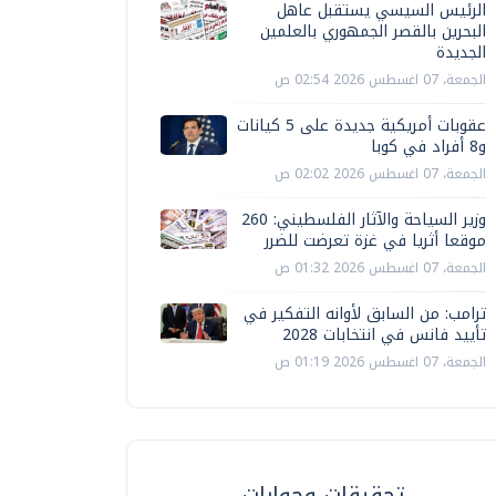
الرئيس السيسي يستقبل عاهل
البحرين بالقصر الجمهوري بالعلمين
الجديدة
الجمعة، 07 اغسطس 2026 02:54 ص
عقوبات أمريكية جديدة على 5 كيانات
و8 أفراد في كوبا
الجمعة، 07 اغسطس 2026 02:02 ص
وزير السياحة والآثار الفلسطيني: 260
موقعا أثريا في غزة تعرضت للضرر
الجمعة، 07 اغسطس 2026 01:32 ص
ترامب: من السابق لأوانه التفكير في
تأييد فانس في انتخابات 2028
الجمعة، 07 اغسطس 2026 01:19 ص
تحقيقات وحوارات