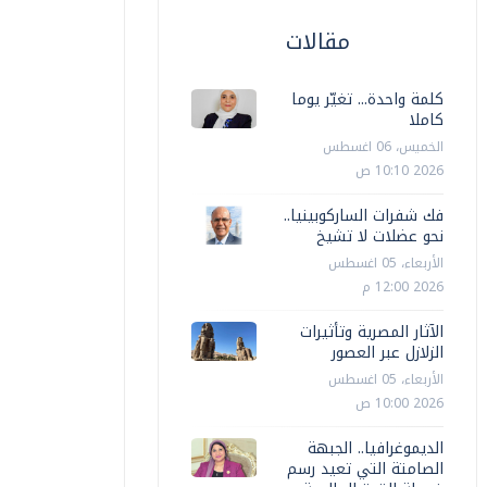
مقالات
كلمة واحدة... تغيّر يوما
كاملا
الخميس، 06 اغسطس
2026 10:10 ص
فك شفرات الساركوبينيا..
نحو عضلات لا تشيخ
الأربعاء، 05 اغسطس
2026 12:00 م
الآثار المصرية وتأثيرات
الزلازل عبر العصور
الأربعاء، 05 اغسطس
2026 10:00 ص
الديموغرافيا.. الجبهة
الصامتة التي تعيد رسم