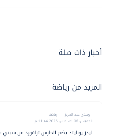
أخبار ذات صلة
المزيد من رياضة
وجدي عبد العزيز
رياضة
الخميس، 06 اغسطس 2026 11:44 م
ليدز يونايتد يضم الحارس ترافورد من سيتي م