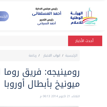
الرئيس
أحدث الأخبار
الرئيسية
ابواب الاخبار
رياضة
رومينيجه: فريق روما 
ميونيخ بأبطال أوروبا
الثلاثاء، 21 اكتوبر 2014 06:13 م