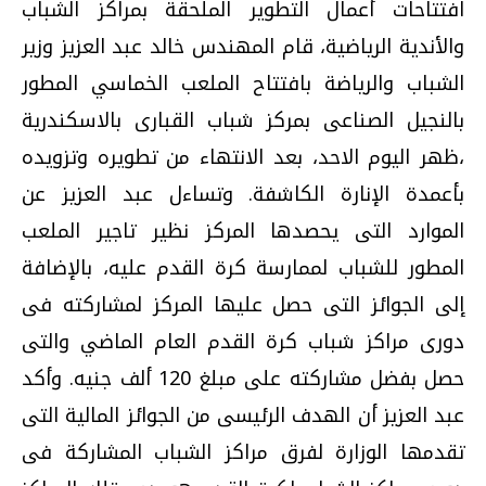
افتتاحات أعمال التطوير الملحقة بمراكز الشباب
والأندية الرياضية، قام المهندس خالد عبد العزيز وزير
الشباب والرياضة بافتتاح الملعب الخماسي المطور
بالنجيل الصناعى بمركز شباب القبارى بالاسكندرية
،ظهر اليوم الاحد، بعد الانتهاء من تطويره وتزويده
بأعمدة الإنارة الكاشفة. وتساءل عبد العزيز عن
الموارد التى يحصدها المركز نظير تاجير الملعب
المطور للشباب لممارسة كرة القدم عليه، بالإضافة
إلى الجوائز التى حصل عليها المركز لمشاركته فى
دورى مراكز شباب كرة القدم العام الماضي والتى
حصل بفضل مشاركته على مبلغ 120 ألف جنيه. وأكد
عبد العزيز أن الهدف الرئيسى من الجوائز المالية التى
تقدمها الوزارة لفرق مراكز الشباب المشاركة فى