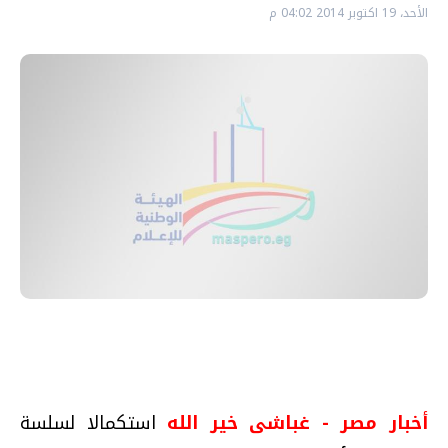
الأحد، 19 اكتوبر 2014 04:02 م
أخبار مصر - غباشى خير الله
استكمالا لسلسة