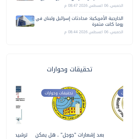
الخميس، 06 اغسطس 2026 08:47 م
الخارجية الأمريكية: محادثات إسرائيل ولبنان في
روما كانت مثمرة
الخميس، 06 اغسطس 2026 08:44 م
تحقيقات وحوارات
ت وحوارات
تحقيقات وحوارات
معي ..
بعد إشعارات "جوجل" .. هل يمكن
ترشيدا للمياه