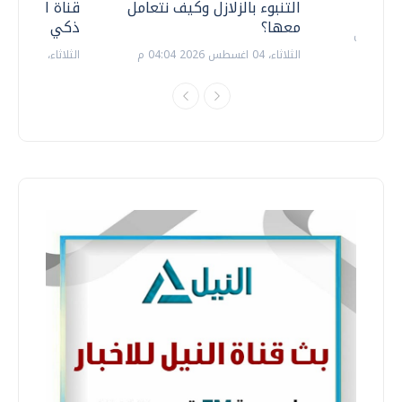
التنبوء بالزلازل وكيف نتعامل
قناة السويس 
معها؟
ذكي بالطاقة
الثلاثاء، 04 اغسطس 2026 04:04 م
الثلاثاء، 14 يوليو 2026 06:11 م