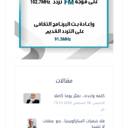
مقالات
كلمة واحدة... تغيّر يوما كاملا
الخميس، 06 اغسطس 2026 10:10
ص
فك شفرات الساركوبينيا.. نحو عضلات
لا تشيخ