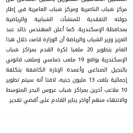
مركز شباب الناصرية ومركز شباب العامرية فى إطار
جولته التفقدية للمنشآت الشبابية والرياضية
بمحافظة الإسكندرية. كما أعلن المهندس خالد عبد
العزيز وزير الشباب والرياضة أن الوزارة قامت خلال هذا
العام بتطوير 20 ملعبا لكرة القدم بمراكز شباب
الإسكندرية بواقع 19 ملعب خماسي وملعب قانوني
بالنجيل الصناعى وأعمدة الإنارة الكاشفة بتكلفة
إجمالية بلغت 13 مليون جنيه، لافتا أنه سيتم تطوير
10 ملاعب آخرين بمراكز شباب عروس البحر المتوسط
والانتهاء منهم أواخر يناير القادم على أقصي تقدير.