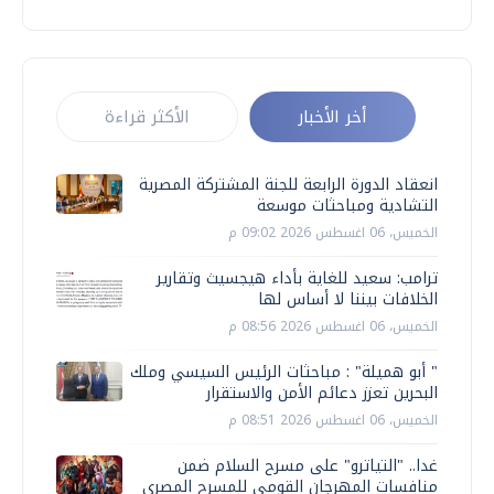
أخر الأخبار
الأكثر قراءة
انعقاد الدورة الرابعة للجنة المشتركة المصرية
التشادية ومباحثات موسعة
الخميس، 06 اغسطس 2026 09:02 م
ترامب: سعيد للغاية بأداء هيجسيث وتقارير
الخلافات بيننا لا أساس لها
الخميس، 06 اغسطس 2026 08:56 م
" أبو هميلة" : مباحثات الرئيس السيسي وملك
البحرين تعزز دعائم الأمن والاستقرار
الخميس، 06 اغسطس 2026 08:51 م
غدا.. "التياترو" على مسرح السلام ضمن
منافسات المهرجان القومي للمسرح المصري