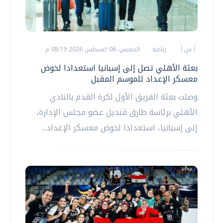
أ ش أ
رياضة
الخميس، 06 اغسطس 2026 08:19 م
بعثة الأهلي تصل إلى إسبانيا استعدادا لخوض
معسكر الإعداد للموسم المقبل
وصلت بعثة الفريق الأول لكرة القدم بالنادي
الأهلي برئاسة طارق قنديل عضو مجلس الإدارة،
إلى إسبانيا، استعدادا لخوض معسكر الإعداد...