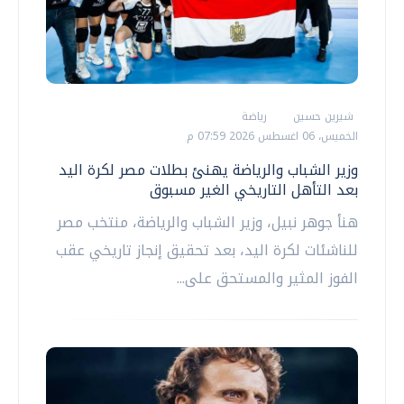
شيرين حسين
رياضة
الخميس، 06 اغسطس 2026 07:59 م
وزير الشباب والرياضة يهنئ بطلات مصر لكرة اليد
بعد التأهل التاريخي الغير مسبوق
هنأ جوهر نبيل، وزير الشباب والرياضة، منتخب مصر
للناشئات لكرة اليد، بعد تحقيق إنجاز تاريخي عقب
الفوز المثير والمستحق على...