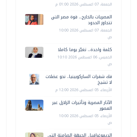
الجمعة، 07 اغسطس 2026 01:00 م
المصريات بالخارج... قوة مصر التي
تتجاوز الحدود
الجمعة، 07 اغسطس 2026 10:00
ص
كلمة واحدة... تغيّر يوما كاملا
الخميس، 06 اغسطس 2026 10:10
ص
فك شفرات الساركوبينيا.. نحو عضلات
لا تشيخ
الأربعاء، 05 اغسطس 2026 12:00 م
الآثار المصرية وتأثيرات الزلازل عبر
العصور
الأربعاء، 05 اغسطس 2026 10:00
ص
الديموغرافيا.. الجبهة الصامتة التي