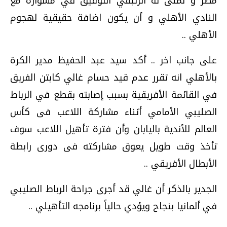
مصر و تمنى له الزئبقي التوفيق في مشواره مع
النادي الأهلي و أن يكون اضافة حقيقية لهجوم
الأهلي ..
على جانب اخر .. أكد سيد عبد الحفيظ مدير الكرة
بالأهلي انه تقرر عدم قيد حسام غالي كابتن الفريق
في القائمة الأفريقية بسبب إصابته بقطع في الرباط
الصليبي الأمامي أثناء مشاركة اللاعب فى كأس
العالم للأندية باليابان وأن فترة تأهيل اللاعب سوف
تأخذ وقت طويل يعوق مشاركته فى دورى رابطة
الأبطال الأفريقي ..
الجدير بالذكر أن غالي قد أجرى جراحة الرباط الصليبي
في ألمانيا بنجاح ويؤدي حالياً برنامجه التأهيلي ..