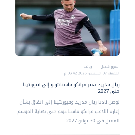
عمرو قنديل
رياضة
الجمعة، 07 اغسطس 2026 08:42 م
ريال مدريد يعير فرانكو ماستانتونو إلى فيورنتينا
حتى 2027
توصل ناديا ريال مدريد وفيورنتينا إلى اتفاق بشأن
إعارة اللاعب فرانكو ماستانتونو حتى نهاية الموسم
المقبل في 30 يونيو 2027.