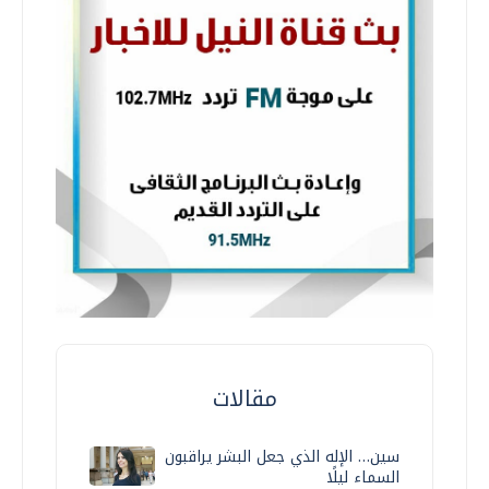
مقالات
سين… الإله الذي جعل البشر يراقبون
السماء ليلًا