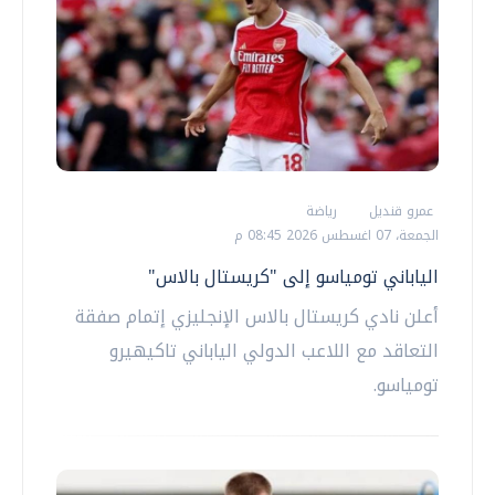
عمرو قنديل
رياضة
الجمعة، 07 اغسطس 2026 08:45 م
الياباني تومياسو إلى "كريستال بالاس"
أعلن نادي كريستال بالاس الإنجليزي إتمام صفقة
التعاقد مع اللاعب الدولي الياباني تاكيهيرو
تومياسو.