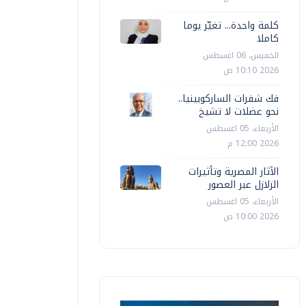
كلمة واحدة... تغيّر يوما
كاملا
الخميس، 06 اغسطس
2026 10:10 ص
فك شفرات الساركوبينيا..
نحو عضلات لا تشيخ
الأربعاء، 05 اغسطس
2026 12:00 م
الآثار المصرية وتأثيرات
الزلازل عبر العصور
الأربعاء، 05 اغسطس
2026 10:00 ص