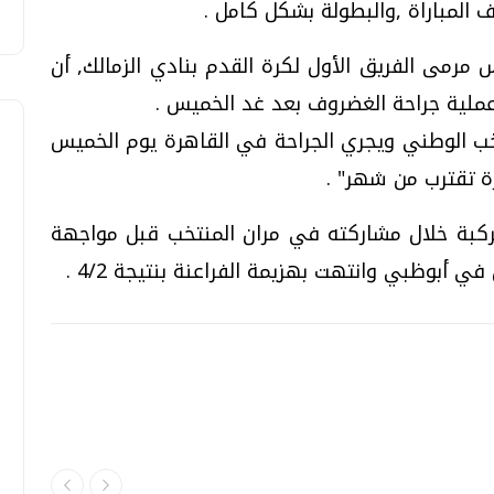
 المباراة ,والبطولة بشكل كامل .
مرمى الفريق الأول لكرة القدم بنادي الزمالك, أن
ملية جراحة الغضروف بعد غد الخميس .
خب الوطني ويجري الجراحة في القاهرة يوم الخميس
رة تقترب من شهر" .
كبة خلال مشاركته في مران المنتخب قبل مواجهة
ي أبوظبي وانتهت بهزيمة الفراعنة بنتيجة 4/2 .