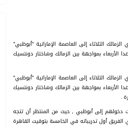
الزمالك الثلاثاء إلى العاصمة الإماراتية "أبوظبي"
تحقيقات وحوارات
تحقيقات وحوارات
ا الأربعاء بمواجهة بين الزمالك وشاختار دونتسيك
الزمالك الثلاثاء إلى العاصمة الإماراتية "أبوظبي"
ا الأربعاء بمواجهة بين الزمالك وشاختار دونتسيك
 .
معي .. تساؤلات
بعد إشعارات "جوجل" .. هل يمكن التنبوء
بالزلازل وكيف نتعامل معها؟
ءات دخولهم إلى أبوظبي , حيث من المنتظر أن تتجه
الثلاثاء، 04 اغسطس 2026 04:04 م
 الفريق أول تدريباته في الخامسة بتوقيت القاهرة