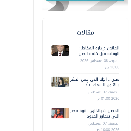
مقالات
القانون وإدارة المخاطر:
الوقاية قبل كلفة الضرر
السبت، 08 اغسطس 2026
10:00 ص
سين… الإله الذي جعل البشر
يراقبون السماء ليلًا
الجمعة، 07 اغسطس
2026 01:00 م
المصريات بالخارج... قوة مصر
التي تتجاوز الحدود
الجمعة، 07 اغسطس
2026 10:00 ص