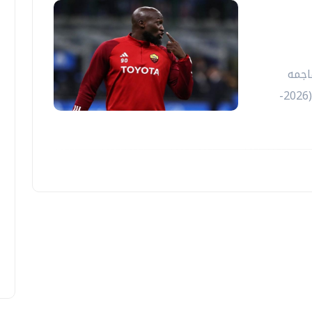
اجمه
البلجيكي روميلو لوكاكو فى الموسم الجديد (2026-