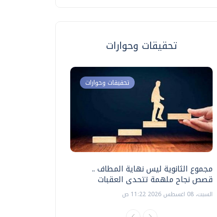
تحقيقات وحوارات
تحقيقات وحوارات
مجموع الثانوية ليس نهاية المطاف ..
اختبارات القدرات بالك
قصص نجاح ملهمة تتحدى العقبات
تنظيمها ؟
السبت، 08 اغسطس 2026 11:22 ص
السبت، 18 يوليو 2026 09:22 ص