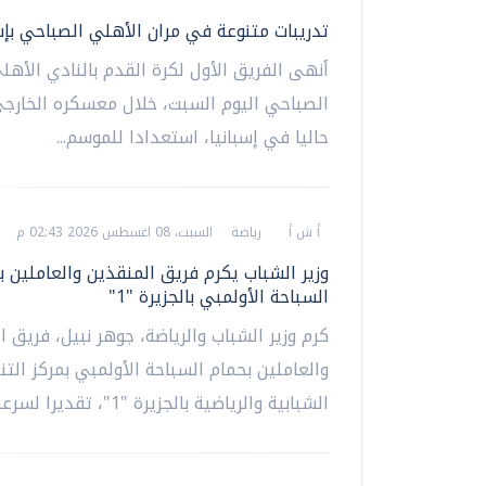
تدريبات متنوعة في مران الأهلي الصباحي بإسب
أنهى الفريق الأول لكرة القدم بالنادي الأهلي
الصباحي اليوم السبت، خلال معسكره الخارجي
حاليا في إسبانيا، استعدادا للموسم...
أ ش أ
رياضة
السبت، 08 اغسطس 2026 02:43 م
وزير الشباب يكرم فريق المنقذين والعاملين ب
السباحة الأولمبي بالجزيرة "1"
كرم وزير الشباب والرياضة، جوهر نبيل، فريق ا
والعاملين بحمام السباحة الأولمبي بمركز التن
الشبابية والرياضية بالجزيرة "1"، تقديرا لسرعة...