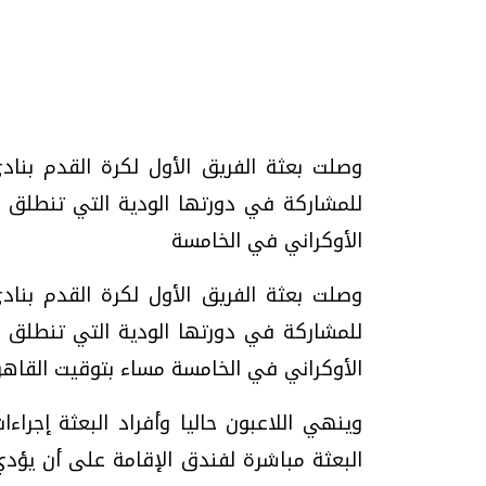
وصلت بعثة الفريق الأول لكرة القدم بنادي 
تحقيقات وحوارات
للمشاركة في دورتها الودية التي تنطلق غد
الأوكراني في الخامسة
وصلت بعثة الفريق الأول لكرة القدم بنادي 
للمشاركة في دورتها الودية التي تنطلق غد
الأوكراني في الخامسة مساء بتوقيت القاهرة
يف
فيديو.. الإعلام الرقمي.. تقنيات واعدة
دليلك للتنسيق الجا
وتحديات هائلة
وإجابات
وينهي اللاعبون حاليا وأفراد البعثة إجرا
الخميس، 30 يوليو 2026 01:09 م
السبت، 01 اغسطس 2026 10:25 ص
البعثة مباشرة لفندق الإقامة على أن يؤدي