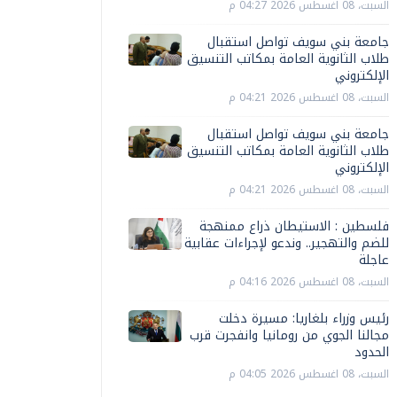
السبت، 08 اغسطس 2026 04:27 م
جامعة بني سويف تواصل استقبال
طلاب الثانوية العامة بمكاتب التنسيق
الإلكتروني
السبت، 08 اغسطس 2026 04:21 م
جامعة بني سويف تواصل استقبال
طلاب الثانوية العامة بمكاتب التنسيق
الإلكتروني
السبت، 08 اغسطس 2026 04:21 م
فلسطين : الاستيطان ذراع ممنهجة
للضم والتهجير.. وندعو لإجراءات عقابية
عاجلة
السبت، 08 اغسطس 2026 04:16 م
رئيس وزراء بلغاريا: مسيرة دخلت
مجالنا الجوي من رومانيا وانفجرت قرب
الحدود
السبت، 08 اغسطس 2026 04:05 م