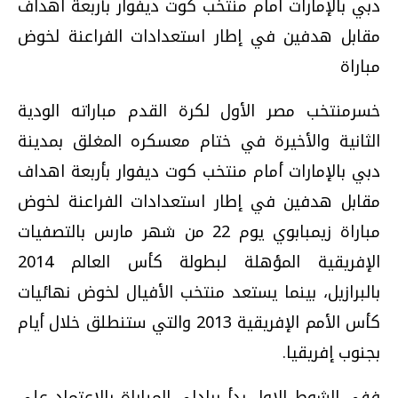
دبي بالإمارات أمام منتخب كوت ديفوار بأربعة اهداف
مقابل هدفين في إطار استعدادات الفراعنة لخوض
مباراة
خسرمنتخب مصر الأول لكرة القدم مباراته الودية
الثانية والأخيرة في ختام معسكره المغلق بمدينة
دبي بالإمارات أمام منتخب كوت ديفوار بأربعة اهداف
مقابل هدفين في إطار استعدادات الفراعنة لخوض
مباراة زيمبابوي يوم 22 من شهر مارس بالتصفيات
الإفريقية المؤهلة لبطولة كأس العالم 2014
بالبرازيل، بينما يستعد منتخب الأفيال لخوض نهائيات
كأس الأمم الإفريقية 2013 والتي ستنطلق خلال أيام
بجنوب إفريقيا.
ففى الشوط الاول بدأ برادلى المباراة بالاعتماد على