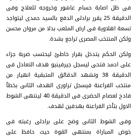
فى ظل اصابة حسام عاشور وخروجه للعلاج وفى
الدقيقة 25 يقرر برادلى الدفع بالسيد حمدى ليتواجد
تسعة اهلاوية فى ارض الملعب بدلا من مروان محسن
ولكن المنتخب المصرى تراجع بشدة.
ولكن الحكم يتدخل بقرار خاطئ ليحتسب ضربة جزاء
على احمد فتحى ليسجل جيرفينيو هدف التعادل فى
الدقيقة 38 وتشهد الدقائق المتبقية انهيار من
منتخب الفراعنة فيسجل تراورى الهدف الثانى بخطأ
فادح لعصام الحضرى فى الدقيقة 40 لينتهى الشوط
الاول بتأخر الفراعنة بهدفين لهدف.
وفى الشوط الثانى وضح على برادلى رغبته فى
خوض المباراة بمنتهى القوة حيث حافظ على