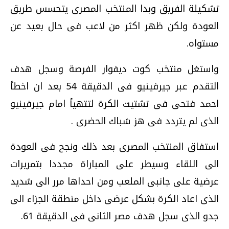
تشكيلة الفريق وبدا المنتخب المصرى يتحسس طريق
العودة ولكن ظهر اكثر من لاعب فى حال بعيد عن
مستواه.
واستغل منتخب كوت ديفوار الفرصة وسجل هدف
التقدم عبر جيرفينيو فى الدقيقة 54 بعد ان اخطأ
احمد فتحى فى تشتيت الكرة لتتهيأ امام جيرفينيو
الذى لم يتردد فى هز شباك الحضرى .
استفاق المنتخب المصرى بعد ذلك ونجح فى العودة
الى اللقاء وسيطر على المباراة مجددا بتمريرات
عرضية على جانبى الملعب ومن احداها مرر الى شديد
الذى اعاد الكرة بشكل عرضى داخل منطقة الجزاء الى
جدو الذى سجل هدف مصر الثانى فى الدقيقة 61.