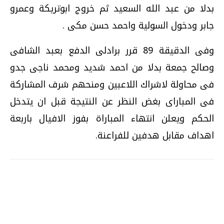
بدلا من عبد الله السعيد ثم خروج ابوتريكة وعمرو
جابر ودخول السولية واحمد حسن مكى .
وفى الدقيقة 89 قرر برادلى الدفع بعبد الشافى
وصالح جمعة بدلا من احمد شديد ومحمد ناجى جدو
فى محاولة لاشراك اللاعبين ومنحهم شرف المشاركة
فى المباراى بغض النظر عن النتيجة قبل ان يتدخل
الحكم ويعلن انتهاء المباراة بفوز الافيال باربعة
اهداف مقابل هدفين للفراعنة.