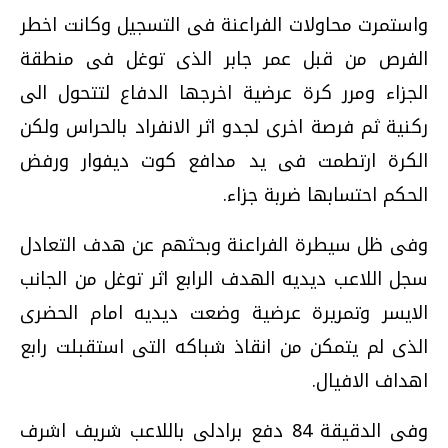
واستمرت محاولات الفراعنة فى التسجيل وكانت اخطر
الفرص من قبل عمر جابر الذى توغل فى منطقة
الجزاء ومرر كرة عرضية اخرجها الدفاع لتتحول الى
ركنية ثم فرصة اخرى لجدو اثر الانفراد بالحراس ولكن
الكرة ارتطمت فى يد مدافع كوت ديفوار ورفض
الحكم احتسابها ضربة جزاء.
وفى ظل سيطرة الفراعنة وبحثهم عن هدف التعادل
سجل اللاعب ديديه الهدف الرابع اثر توغل من الجانب
الايسر وتمريرة عرضية وضعت ديديه امام الحضرى
الذى لم يتمكن من انقاذ شباكه التى استقبلت رابع
اهداف الافيال.
وفى الدقيقة 84 دفع برادلى باللاعب شريف اشرف