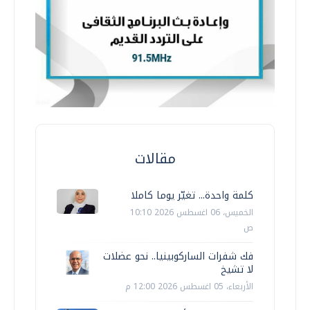
مقالات
كلمة واحدة... تغيّر يوما كاملا
الخميس، 06 اغسطس 2026 10:10
ص
فك شفرات الساركوبينيا.. نحو عضلات
لا تشيخ
الأربعاء، 05 اغسطس 2026 12:00 م