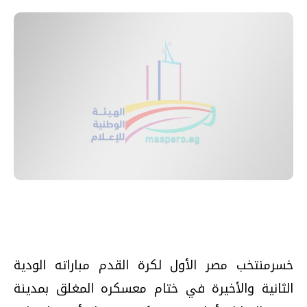
خسرمنتخب مصر الأول لكرة القدم مباراته الودية
الثانية والأخيرة في ختام معسكره المغلق بمدينة