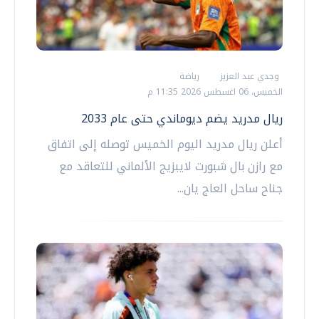
وجدي عبد العزيز
رياضة
الخميس، 06 اغسطس 2026 11:35 م
ريال مدريد يضم ديوماندي حتى عام 2033
أعلن ريال مدريد اليوم الخميس توصله إلى اتفاق
مع رازن بال شبورت لايبزيج الألماني للتعاقد مع
جناح ساحل العاج يان...