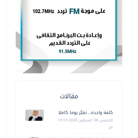
مقالات
كلمة واحدة... تغيّر يوما كاملا
الخميس، 06 اغسطس 2026 10:10
ص