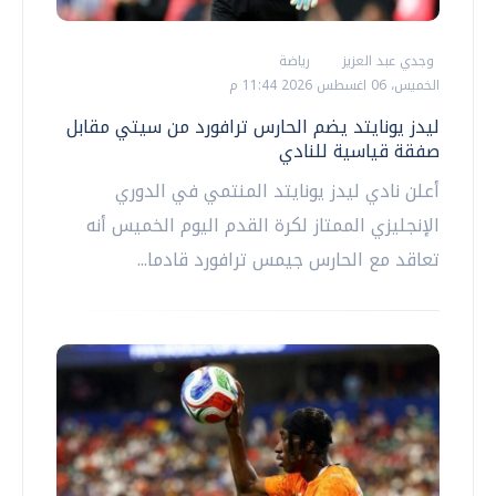
وجدي عبد العزيز
رياضة
الخميس، 06 اغسطس 2026 11:44 م
ليدز يونايتد يضم الحارس ترافورد من سيتي مقابل
صفقة قياسية للنادي
أعلن نادي ليدز يونايتد المنتمي في الدوري
الإنجليزي الممتاز لكرة القدم اليوم الخميس أنه
تعاقد مع الحارس جيمس ترافورد قادما...