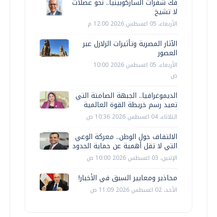
فك شفرات الساركوبينيا.. نحو عضلات
لا تشيخ
الأربعاء، 05 اغسطس 2026 12:00 م
الآثار المصرية وتأثيرات الزلازل عبر
العصور
الأربعاء، 05 اغسطس 2026 10:00
ص
الديموغرافيا.. الجبهة الصامتة التي
تعيد رسم خريطة القوة العالمية
الثلاثاء، 04 اغسطس 2026 10:36 ص
الالتفاف حول الوطن.. معركة الوعي
التي لا تقل أهمية عن حماية الحدود
الإثنين، 03 اغسطس 2026 10:00 ص
محاذير ومعايير السبق في الأخبار!
الأحد، 02 اغسطس 2026 11:09 ص