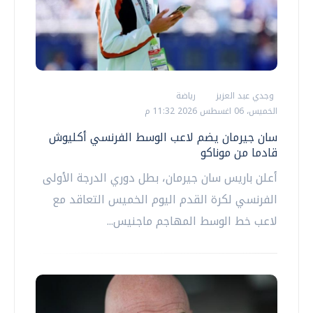
وجدي عبد العزيز
رياضة
الخميس، 06 اغسطس 2026 11:32 م
سان جيرمان يضم لاعب الوسط الفرنسي أكليوش
قادما من موناكو
أعلن باريس سان جيرمان، بطل دوري الدرجة الأولى
الفرنسي لكرة القدم ‌اليوم الخميس التعاقد مع
لاعب خط الوسط المهاجم ماجنيس...