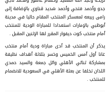
تريكة وعبد الله السعيد وحسام عاشور ومحمد ناجي
جدو وأحمد فتحي وأحمد شديد قناوي بالإضافة إلى
رامى ربيعه لمعسكر المنتخب المقام حاليا في مدينة
أبوظبي بالإمارات استعدادا للمباراة الودية للمنتخب
أمام منتخب كوت ديفوار المقرر لها الإثنين المقبل .
يذكر أن المنتخب قد أدى مباراة ودية أمام منتخب
غانا أول أمس الخميس وخسر بثلاثة أهداف نظيفة
بمشاركة ثنائي الأهلي وائل جمعة والسيد حمدي
اللذان تخلفا عن بعثة الأهلي في السعودية للانضمام
للمنتخب .