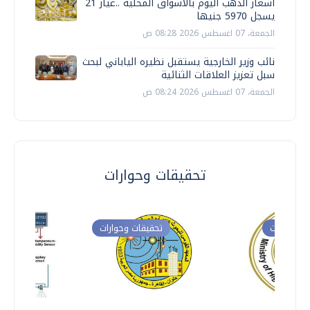
أسعار الذهب اليوم بالأسواق المحلية ..عيار 21
يسجل 5970 جنيها
الجمعة، 07 اغسطس 2026 08:28 ص
نائب وزير الخارجية يستقبل نظيره الياباني لبحث
سبل تعزيز العلاقات الثنائية
الجمعة، 07 اغسطس 2026 08:24 ص
تحقيقات وحوارات
ت وحوارات
تحقيقات وحوارات