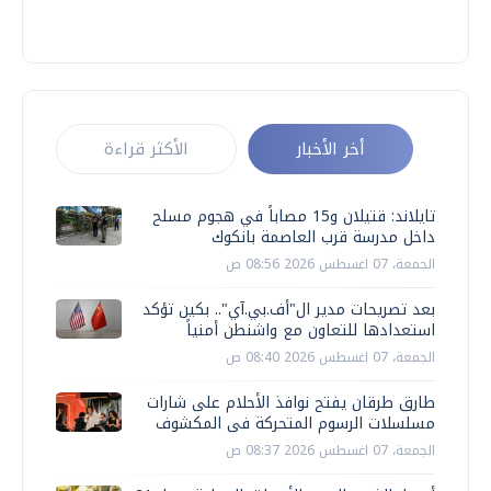
أخر الأخبار
الأكثر قراءة
تايلاند: قتيلان و15 مصاباً في هجوم مسلح
داخل مدرسة قرب العاصمة بانكوك
الجمعة، 07 اغسطس 2026 08:56 ص
بعد تصريحات مدير ال"أف.بي.آي".. بكين تؤكد
استعدادها للتعاون مع واشنطن أمنياً
الجمعة، 07 اغسطس 2026 08:40 ص
طارق طرقان يفتح نوافذ الأحلام على شارات
مسلسلات الرسوم المتحركة فى المكشوف
الجمعة، 07 اغسطس 2026 08:37 ص