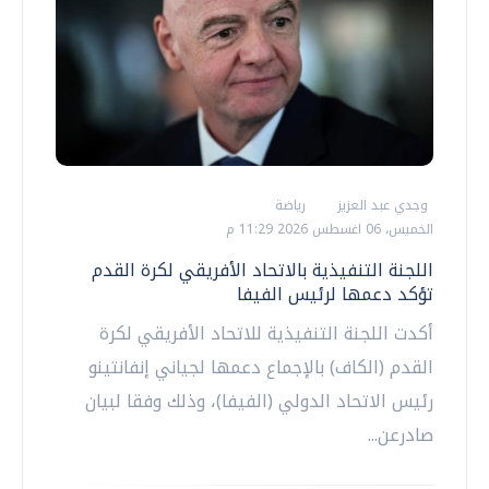
وجدي عبد العزيز
رياضة
الخميس، 06 اغسطس 2026 11:29 م
اللجنة التنفيذية بالاتحاد الأفريقي لكرة القدم
تؤكد دعمها لرئيس الفيفا
أكدت اللجنة التنفيذية للاتحاد الأفريقي لكرة
القدم (الكاف) بالإجماع دعمها لجياني إنفانتينو
رئيس ‌الاتحاد الدولي (الفيفا)، وذلك وفقا لبيان
صادرعن...