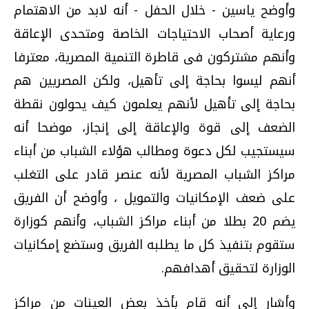
وأوضح ياسين - خلال الحفل - أنه لابد من الاهتمام
ورعاية أصحاب الاحتياجات الخاصة ومتحدى الإعاقة
وأنهم مشتركون فى قاطرة التنمية المصرية، معترفا
أنهم ليسوا بحاجة إلى تأهيل، ولكن المصريين هم
بحاجة إلى تأهيل لأنهم يعلمون كيف يحولون نقطة
الضعف إلى قوة والإعاقة إلى إنجاز، موضحا أنه
سيستجيب لكل دعوة ومطالب هؤلاء الشباب من أبناء
مراكز الشباب المصرية لأنه عنصر قادر على التغلب
على ضعف الإمكانيات والتمويل ، وأوضح أن الفريق
يضم 20 بطلا من أبناء مراكز الشباب، وأنهم كوزارة
ستقوم بتنفيذ كل ما يطلبه الفريق وستضع إمكانيات
الوزارة لتحقيق أهدافهم.
وأشار إلى أنه قام بأخذ بعض العينات من مراكز