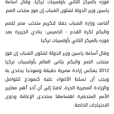
فوزه بالمركز الثاني بأولمبيات تركيا، وقال أسامة
ياسين وزير الدولة لشئون الشباب إن فوز منتخب الصم
أقامت وزارة الشباب حفلا لتكريم منتخب مصر للصم
والبكم لكرة القدم - الخميس- بنادي الجزيرة بعد
فوزه بالمركز الثاني بأولمبيات تركيا.
وقال أسامة ياسين وزير الدولة لشئون الشباب إن فوز
منتخب الصم والبكم بثانى العالم بأولمبيات تركيا
2012 يعكس إرادة مصرية حقيقة ونموذجا يحتذى به
ويجب أن تسلط الأضواء عليه كنموذج للتواصل
والإرادة المصرية الحرة، لافتا إلى أن أحد أهم معايير
الأمم المتحضرة اهتمامها بمتحدى الإعاقة وذوى
الاحتياجات الخاصة.