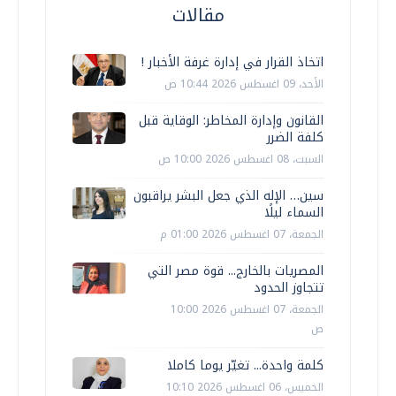
مقالات
اتخاذ القرار في إدارة غرفة الأخبار !
الأحد، 09 اغسطس 2026 10:44 ص
القانون وإدارة المخاطر: الوقاية قبل
كلفة الضرر
السبت، 08 اغسطس 2026 10:00 ص
سين… الإله الذي جعل البشر يراقبون
السماء ليلًا
الجمعة، 07 اغسطس 2026 01:00 م
المصريات بالخارج... قوة مصر التي
تتجاوز الحدود
الجمعة، 07 اغسطس 2026 10:00
ص
كلمة واحدة... تغيّر يوما كاملا
الخميس، 06 اغسطس 2026 10:10