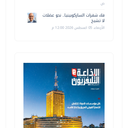
ص
فك شفرات الساركوبينيا.. نحو عضلات
لا تشيخ
الأربعاء، 05 اغسطس 2026 12:00 م