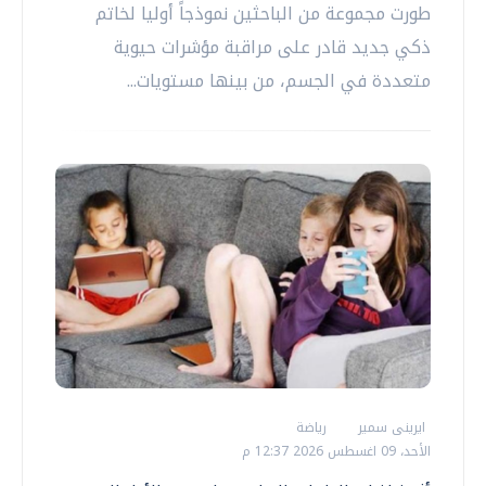
طورت مجموعة من الباحثين نموذجاً أوليا لخاتم
ذكي جديد قادر على مراقبة مؤشرات حيوية
متعددة في الجسم، من بينها مستويات...
ايرينى سمير
رياضة
الأحد، 09 اغسطس 2026 12:37 م