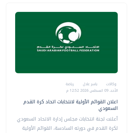
وكالات
ياسر عادل
رياضة
الأحد، 09 اغسطس 2026 12:52 م
اعلان القوائم الأولية لانتخابات اتحاد كرة القدم
السعودي
أعلنت لجنة انتخابات مجلس إدارة الاتحاد السعودي
لكرة القدم في دورته السادسة، القوائم الأولية