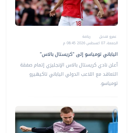
عمرو قنديل
رياضة
الجمعة، 07 اغسطس 2026 08:45 م
الياباني تومياسو إلى "كريستال بالاس"
أعلن نادي كريستال بالاس الإنجليزي إتمام صفقة
التعاقد مع اللاعب الدولي الياباني تاكيهيرو
تومياسو.