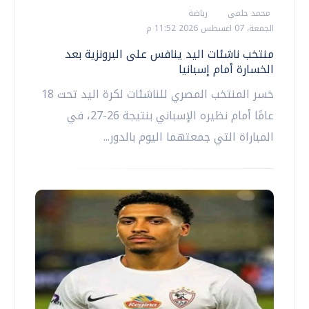
محمد حلمي
رياضة
الجمعة، 07 اغسطس 2026 11:52 م
منتخب ناشئات اليد ينافس على البرونزية بعد
الخسارة أمام إسبانيا
خسر المنتخب المصري للناشئات لكرة اليد تحت 18
عامًا أمام نظيره الإسباني بنتيجة 26-27، في
المباراة التي جمعتهما اليوم بالدور...