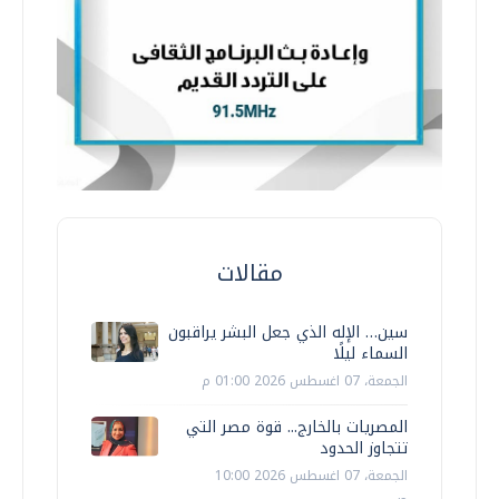
مقالات
سين… الإله الذي جعل البشر يراقبون
السماء ليلًا
الجمعة، 07 اغسطس 2026 01:00 م
المصريات بالخارج... قوة مصر التي
تتجاوز الحدود
الجمعة، 07 اغسطس 2026 10:00