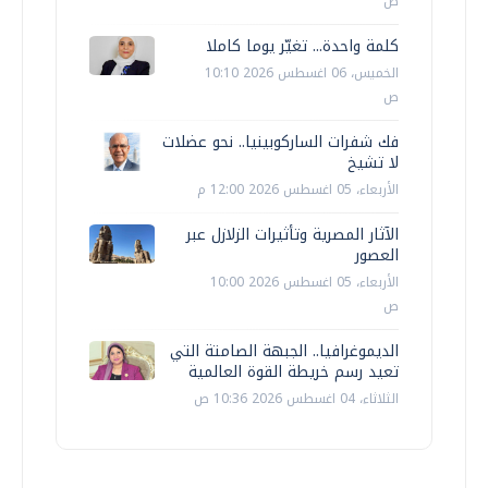
ص
كلمة واحدة... تغيّر يوما كاملا
الخميس، 06 اغسطس 2026 10:10
ص
فك شفرات الساركوبينيا.. نحو عضلات
لا تشيخ
الأربعاء، 05 اغسطس 2026 12:00 م
الآثار المصرية وتأثيرات الزلازل عبر
العصور
الأربعاء، 05 اغسطس 2026 10:00
ص
الديموغرافيا.. الجبهة الصامتة التي
تعيد رسم خريطة القوة العالمية
الثلاثاء، 04 اغسطس 2026 10:36 ص