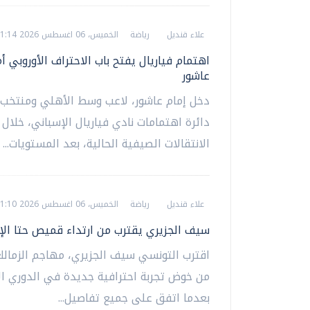
علاء قنديل
رياضة
الخميس، 06 اغسطس 2026 01:14 ص
اهتمام فياريال يفتح باب الاحتراف الأوروبي أم
عاشور
دخل إمام عاشور، لاعب وسط الأهلي ومنتخب 
دائرة اهتمامات نادي فياريال الإسباني، خلال 
الانتقالات الصيفية الحالية، بعد المستويات...
علاء قنديل
رياضة
الخميس، 06 اغسطس 2026 01:10 ص
سيف الجزيري يقترب من ارتداء قميص حتا الإ
اقترب التونسي سيف الجزيري، مهاجم الزمالك
من خوض تجربة احترافية جديدة في الدوري الإ
بعدما اتفق على جميع تفاصيل...