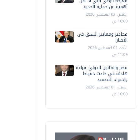
معركة الوعي التي لا تقل
أهمية عن حماية الحدود
الإثنين، 03 اغسطس 2026
10:00 ص
محاذير ومعايير السبق في
الأخبار!
الأحد، 02 اغسطس 2026
11:09 ص
مصر والقانون الدولي: قراءة
هادئة في حادث دمياط
واحتواء التصعيد
السبت، 01 اغسطس 2026
10:00 ص