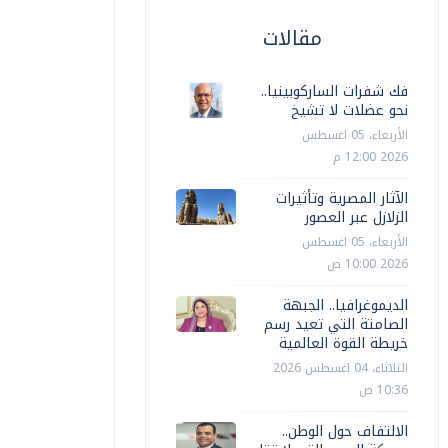
مقالات
فك شفرات الساركوبينيا..
نحو عضلات لا تشيخ
الأربعاء، 05 اغسطس
2026 12:00 م
الآثار المصرية وتأثيرات
الزلازل عبر العصور
الأربعاء، 05 اغسطس
2026 10:00 ص
الديموغرافيا.. الجبهة
الصامتة التي تعيد رسم
خريطة القوة العالمية
الثلاثاء، 04 اغسطس 2026
10:36 ص
الالتفاف حول الوطن..