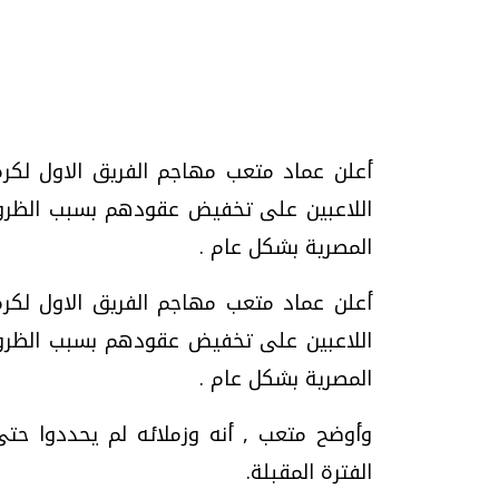
تحقيقات وحوارات
أعلن عماد متعب مهاجم الفريق الاول لكرة
اللاعبين على تخفيض عقودهم بسبب الظروف
المصرية بشكل عام .
موجات الطقس الساخنة.. لماذا تحدث وكيف
فيديو.. الإعلام الر
أعلن عماد متعب مهاجم الفريق الاول لكرة
نواجهها؟
وتحديات هائلة
اللاعبين على تخفيض عقودهم بسبب الظروف
الخميس، 23 يوليو 2026 05:18 م
الخميس، 30 يوليو 2026 01:09 م
المصرية بشكل عام .
وأوضح متعب , أنه وزملائه لم يحددوا حت
الفترة المقبلة.