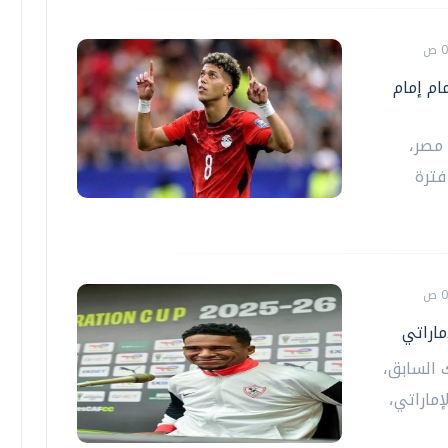
ام إمام
مصر،
فترة
ماراتي
 السابق،
ماراتي،