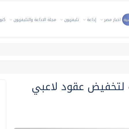
ية
اخبار مصر
إذاعة
تليفزيون
مجلة الاذاعة والتليفزيون
كنوز
 لتخفيض عقود لاعبي