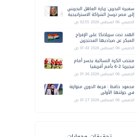
سفيرة البحرين: زيارة العاهل البحريني
إلى مصر ترسخ الشراكة الاستراتيجية
الخميس، 06 اغسطس 2026 02:55 ص
الهند تحث سريلانكا على الإفراج
المبكر عن صياديها المحتجزين
الخميس، 06 اغسطس 2026 01:43 ص
منتخب الكرة النسائية يخسر أمام
نيجيريا 2-6 بأمم أفريقيا
الخميس، 06 اغسطس 2026 01:36 ص
محمود حافظ : قرعة الدوري متوازنة
في جولتها الأولى
الخميس، 06 اغسطس 2026 01:27 ص
تحقيقات وحوارات