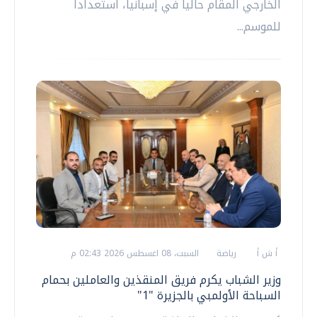
الخارجي المقام حاليا في إسبانيا، استعدادا
للموسم...
أ ش أ
رياضة
السبت، 08 اغسطس 2026 02:43 م
وزير الشباب يكرم فريق المنقذين والعاملين بحمام
السباحة الأولمبي بالجزيرة "1"