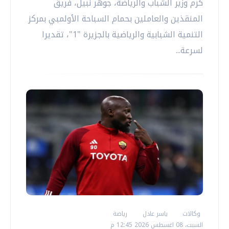
كرم وزير الشباب والرياضة، جوهر نبيل، فريق
المنقذين والعاملين بحمام السباحة الأولمبي بمركز
التنمية الشبابية والرياضية بالجزيرة "1"، تقديرا
لسرعة...
وكالات
ياسر عادل
رياضة
السبت، 08 اغسطس 2026 12:45 م