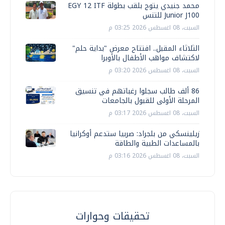
محمد جنيدي يتوج بلقب بطولة EGY 12 ITF
Junior J100 للتنس
السبت، 08 اغسطس 2026 03:25 م
الثلاثاء المقبل.. افتتاح معرض "بداية حلم"
لاكتشاف مواهب الأطفال بالأوبرا
السبت، 08 اغسطس 2026 03:20 م
86 ألف طالب سجلوا رغباتهم في تنسيق
المرحلة الأولى للقبول بالجامعات
السبت، 08 اغسطس 2026 03:17 م
زيلينسكي من بلجراد: صربيا ستدعم أوكرانيا
بالمساعدات الطبية والطاقة
السبت، 08 اغسطس 2026 03:16 م
تحقيقات وحوارات