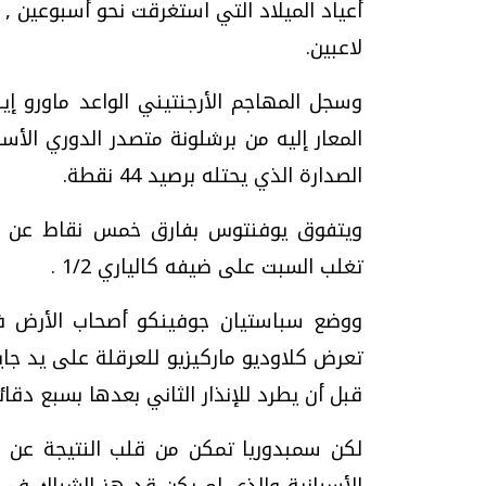
أعياد الميلاد التي استغرقت نحو أسبوعين ,
لاعبين.
المعار إليه من برشلونة متصدر الدوري الأس
الصدارة الذي يحتله برصيد 44 نقطة.
ويتفوق يوفنتوس بفارق خمس نقاط عن لات
تغلب السبت على ضيفه كالياري 1/2 .
تعرض كلاوديو ماركيزيو للعرقلة على يد جايت
قبل أن يطرد للإنذار الثاني بعدها بسبع دقائ
لكن سمبدوريا تمكن من قلب النتيجة عن طري