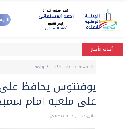
الرئيس
أحدث الأخبار
الرئيسية
ابواب الاخبار
رياضة
يوفنتوس يحافظ على 
على ملعبه امام سمبد
الإثنين، 07 يناير 2013 02:33 ص