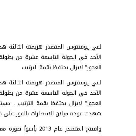
تحقيقات وحوارات
الأحد في الجولة التاسعة عشرة من بطولة ا
العجوز" لايزال يحتفظ بقمة الترتيب
موجات الطقس الساخنة.. لماذا تحدث وكيف
فيديو.. الإعلام الر
نواجهها؟
وتحديات هائلة
الأحد في الجولة التاسعة عشرة من بطولة ا
الخميس، 23 يوليو 2026 05:18 م
الخميس، 30 يوليو 2026 01:09 م
العجوز" لايزال يحتفظ بقمة الترتيب , مس
شهدت عودة ميلان للانتصارات بالفوز على ضيفه 
وافتتح المتصدر عام 3