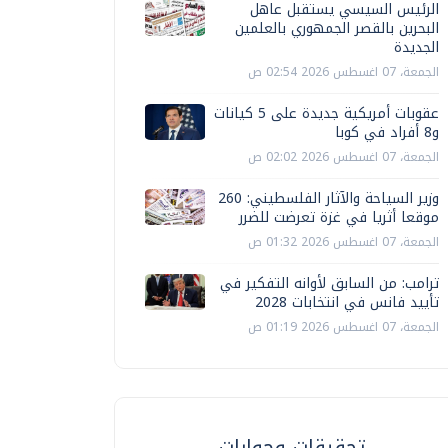
الرئيس السيسي يستقبل عاهل
البحرين بالقصر الجمهوري بالعلمين
الجديدة
الجمعة، 07 اغسطس 2026 02:54 ص
عقوبات أمريكية جديدة على 5 كيانات
و8 أفراد في كوبا
الجمعة، 07 اغسطس 2026 02:02 ص
وزير السياحة والآثار الفلسطيني: 260
موقعا أثريا في غزة تعرضت للضرر
الجمعة، 07 اغسطس 2026 01:32 ص
ترامب: من السابق لأوانه التفكير في
تأييد فانس في انتخابات 2028
الجمعة، 07 اغسطس 2026 01:19 ص
تحقيقات وحوارات