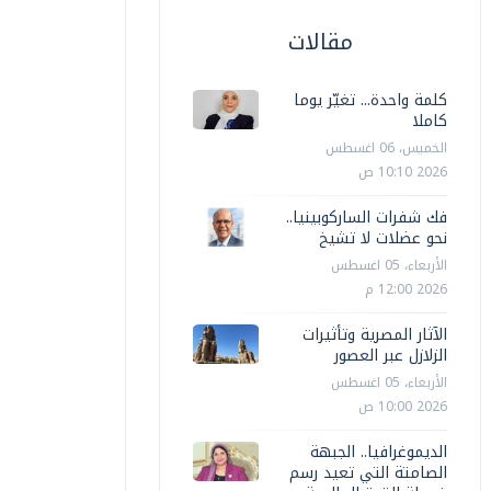
مقالات
كلمة واحدة... تغيّر يوما
كاملا
الخميس، 06 اغسطس
2026 10:10 ص
فك شفرات الساركوبينيا..
نحو عضلات لا تشيخ
الأربعاء، 05 اغسطس
2026 12:00 م
الآثار المصرية وتأثيرات
الزلازل عبر العصور
الأربعاء، 05 اغسطس
2026 10:00 ص
الديموغرافيا.. الجبهة
الصامتة التي تعيد رسم