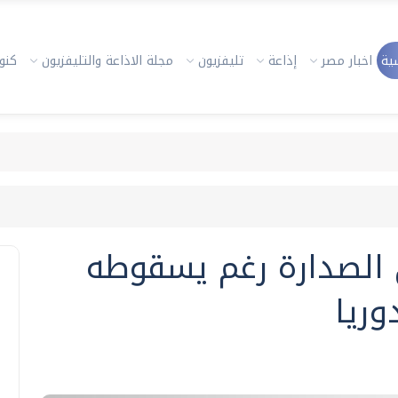
ية
اخبار مصر
إذاعة
تليفزيون
مجلة الاذاعة والتليفزيون
كنوز
الصدارة رغم يسقوطه
وريا