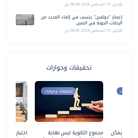
الإثنين، 10 اغسطس 2026 06:08 ص
إعصار "دولفين" يتسبب في إلغاء العديد من
الرحلات الجوية في الصين
الإثنين، 10 اغسطس 2026 06:05 ص
تحقيقات وحوارات
ت وحوارات
تحقيقات وحوارات
 .. هل يمكن
مجموع الثانوية ليس نهاية
اختبارات القد