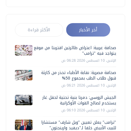
أخر الأخبار
الأكثر قراءة
صحافة عربية: اعتراض طائرتين اقتربتا من موقع
يتواجد فيه "ترامب"
الإثنين، 10 اغسطس 2026 06:28 ص
صحافة مصرية: نقابة الأطباء تحذر من كارثة
قبول طلاب الطب بمجموع 50%
الإثنين، 10 اغسطس 2026 06:21 ص
الجيش الروسي: دمرنا بنية تحتية لحقل غاز
يستخدم لصالح القوات الأوكرانية
الإثنين، 10 اغسطس 2026 06:10 ص
"ترامب" يعلن تعيين "ويل شارف" مستشارا
للبيت الأبيض خلفا لـ"ديفيد وارينجتون"