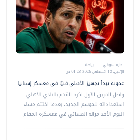
حازم شوقي
رياضة
الإثنين، 10 اغسطس 2026 01:23 ص
عموتة يبدأ تجهيز الأهلي فنيًا في معسكر إسبانيا
واصل الفريق الأول لكرة القدم بالنادي الأهلي
استعداداته للموسم الجديد، بعدما اختتم مساء
اليوم الأحد مرانه المسائي في معسكره المقام...