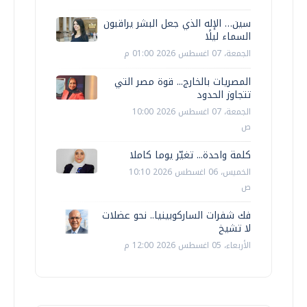
سين… الإله الذي جعل البشر يراقبون
السماء ليلًا
الجمعة، 07 اغسطس 2026 01:00 م
المصريات بالخارج... قوة مصر التي
تتجاوز الحدود
الجمعة، 07 اغسطس 2026 10:00
ص
كلمة واحدة... تغيّر يوما كاملا
الخميس، 06 اغسطس 2026 10:10
ص
فك شفرات الساركوبينيا.. نحو عضلات
لا تشيخ
الأربعاء، 05 اغسطس 2026 12:00 م