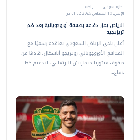
حازم شوقي
رياضة
الإثنين، 10 اغسطس 2026 01:52 ص
الرياض يعزز دفاعه بصفقة أوروجويانية بعد ضم
تريزيجيه
أعلن نادي الرياض السعودي تعاقده رسميًا مع
المدافع الأوروجوياني رودريجو أباسكال، قادمًا من
صفوف فيتوريا جيماريش البرتغالي، لتدعيم خط
دفاع...