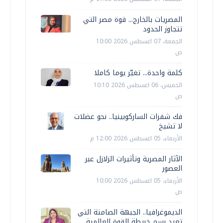
المصريات بالخارج... قوة مصر التي
تتجاوز الحدود
الجمعة، 07 اغسطس 2026 10:00
ص
كلمة واحدة... تغيّر يوما كاملا
الخميس، 06 اغسطس 2026 10:10
ص
فك شفرات الساركوبينيا.. نحو عضلات
لا تشيخ
الأربعاء، 05 اغسطس 2026 12:00 م
الآثار المصرية وتأثيرات الزلازل عبر
العصور
الأربعاء، 05 اغسطس 2026 10:00
ص
الديموغرافيا.. الجبهة الصامتة التي
تعيد رسم خريطة القوة العالمية