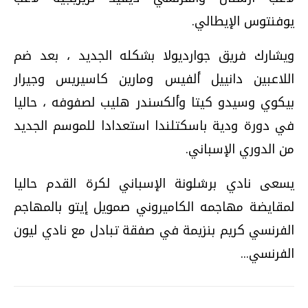
يوفنتوس الإيطالي.
ويشارك فريق جوارديولا بشكله الجديد ، بعد ضم
اللاعبين دانييل ألفيس ومارين كاسيريس وجيرار
بيكوي وسيدو كيتا وألكسندر هليب لصفوفه ، حاليا
في دورة ودية باسكتلندا استعدادا للموسم الجديد
من الدوري الإسباني.
يسعى نادي برشلونة الإسباني لكرة القدم حاليا
لمقايضة مهاجمه الكاميروني صمويل إيتو بالمهاجم
الفرنسي كريم بنزيمة في صفقة تبادل مع نادي ليون
الفرنسي...