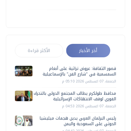
أخر الأخبار
الأكثر قراءة
قصور الثقافة: عروض تراثية على أنغام
السمسمية في "شارع الفن" بالإسماعيلية
الجمعة، 07 اغسطس 2026 05:10 م
محافظ طولكرم يطالب المجتمع الدولي بالتحرك
الفوري لوقف الانتهاكات الإسرائيلية
الجمعة، 07 اغسطس 2026 04:53 م
رئيس البرلمان العربي يدين هجمات ميليشيا
الحوثي على السعودية واليمن