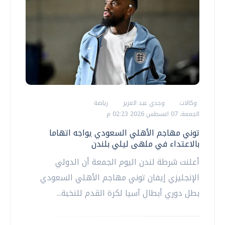
وكالات
وجدي عبد العزيز
رياضة
الجمعة، 07 اغسطس 2026 02:23 م
توني مهاجم الأهلي السعودي يواجه اتهاما
بالاعتداء في ملهى ليلي بلندن
أعلنت شرطة لندن اليوم الجمعة أن الدولي
الإنجليزي إيفان ‌توني مهاجم الأهلي السعودي
بطل دوري أبطال آسيا لكرة القدم للنخبة...