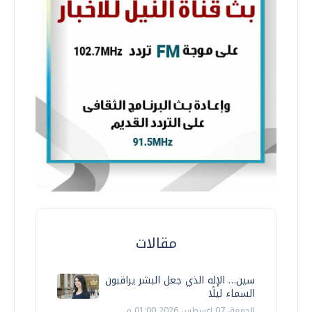
مقالات
سين… الإله الذي جعل البشر يراقبون
السماء ليلًا
الجمعة، 07 اغسطس 2026 01:00 م