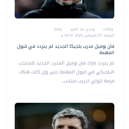
وكالات
وجدي عبد العزيز
رياضة
الجمعة، 07 اغسطس 2026 03:41 م
فان بوميل مدرب بلجيكا الجديد لم يتردد في قبول
المهمة
لم يتردد مارك فان بوميل المدرب الجديد للمنتخب
البلجيكي في قبول المهمة حتى وإن كانت هناك
فرصة لتولي تدريب منتخب...