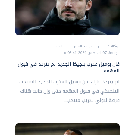
وكالات
وجدي عبد العزيز
رياضة
الجمعة، 07 اغسطس 2026 03:41 م
فان بوميل مدرب بلجيكا الجديد لم يتردد في قبول
المهمة
لم يتردد مارك فان بوميل المدرب الجديد للمنتخب
البلجيكي في قبول المهمة حتى وإن كانت هناك
فرصة لتولي تدريب منتخب...