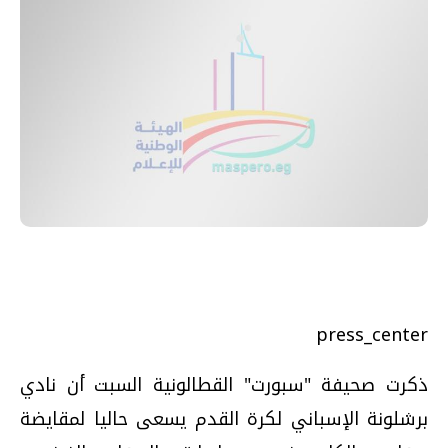
press_center
ذكرت صحيفة "سبورت" القطالونية السبت أن نادي
برشلونة الإسباني لكرة القدم يسعى حاليا لمقايضة