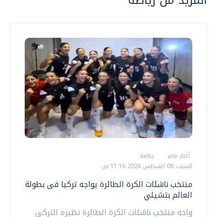
أخبار مصر
رياضة
السبت، 08 اغسطس 2026 11:16 ص
منتخب ناشئات الكرة الطائرة يواجه تركيا فى بطولة
العالم بتشيلي
واجه منتخب ناشئات الكرة الطائرة نظيره التركى