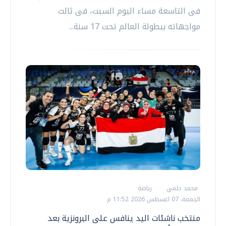
فى التاسعة مساء اليوم السبت، فى ثالث
مواجهاته ببطولة العالم تحت 17 سنة...
محمد حلمي
رياضة
الجمعة، 07 اغسطس 2026 11:52 م
منتخب ناشئات اليد ينافس على البرونزية بعد