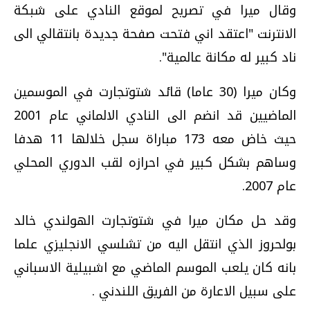
وقال ميرا في تصريح لموقع النادي على شبكة
الانترنت "اعتقد اني فتحت صفحة جديدة بانتقالي الى
ناد كبير له مكانة عالمية".
وكان ميرا (30 عاما) قائد شتوتجارت في الموسمين
الماضيين قد انضم الى النادي الالماني عام 2001
حيث خاض معه 173 مباراة سجل خلالها 11 هدفا
وساهم بشكل كبير في احرازه لقب الدوري المحلي
عام 2007.
وقد حل مكان ميرا في شتوتجارت الهولندي خالد
بولحروز الذي انتقل اليه من تشلسي الانجليزي علما
بانه كان يلعب الموسم الماضي مع اشبيلية الاسباني
على سبيل الاعارة من الفريق اللندني .