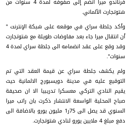
فرناندو ميرا انضم إلى صفوفه لمدة 4 سنوات من
شتوتجارت الألماني.
وأكد جلطة سراي في موقعه على شبكة الإنترنت "
أن انتقال ميرا جاء بعد مفاوضات طويلة مع شتوتجارت
وقد وقع على عقد انضمامه الى جلطة سراي لمدة 4
سنوات".
ولم يكشف جلطة سراي عن قيمة العقد التي تم
التوقيع عليه في مدينة دويسبورج الالمانية حيث
يقيم النادي التركي معسكرا تدريبيا الا ان صحيفة
صباح المحلية الواسعة الانتشار ذكرت بان راتب ميرا
السنوي قد يصل الى 75ر1 مليون يورو بالاضافة الى
دفع مبلغ 4 ملايين يورو لنادي شتوتجارت.