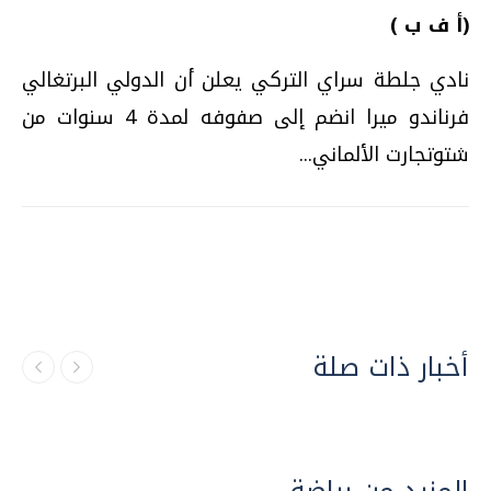
(أ ف ب )
نادي جلطة سراي التركي يعلن أن الدولي البرتغالي
فرناندو ميرا انضم إلى صفوفه لمدة 4 سنوات من
شتوتجارت الألماني...
أخبار ذات صلة
المزيد من رياضة