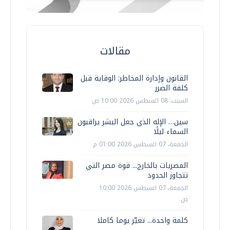
مقالات
القانون وإدارة المخاطر: الوقاية قبل
كلفة الضرر
السبت، 08 اغسطس 2026 10:00 ص
سين… الإله الذي جعل البشر يراقبون
السماء ليلًا
الجمعة، 07 اغسطس 2026 01:00 م
المصريات بالخارج... قوة مصر التي
تتجاوز الحدود
الجمعة، 07 اغسطس 2026 10:00
ص
كلمة واحدة... تغيّر يوما كاملا