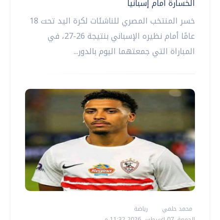
الخسارة أمام إسبانيا
خسر المنتخب المصري للناشئات لكرة اليد تحت 18
عامًا أمام نظيره الإسباني بنتيجة 26-27، في
المباراة التي جمعتهما اليوم بالدور...
محمد حلمي
رياضة
الجمعة، 07 اغسطس 2026 11:32 م