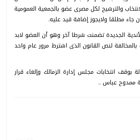
لانتخاب والترشيح لكل مصرى عضو بالجمعية العمومية
ن جاء مطلقا ولايجوز إضافة قيد عليه.
ن المادة 39 من لائحة الأندية الجديدة تضمنت شرطا آخر وهو أن العضو لابد
 مضى على عضويته 3 سنوات بالمخالفة لنص القانون الذى اشترط مرور عام واحد
بوقف انتخابات مجلس إدارة الزمالك وإلغاء قرار
ة ممدوح عباس ..