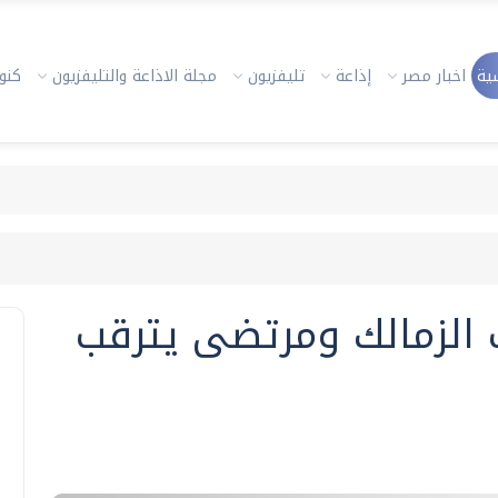
ية
اخبار مصر
إذاعة
تليفزيون
مجلة الاذاعة والتليفزيون
كنوز
 الزمالك ومرتضى يترقب