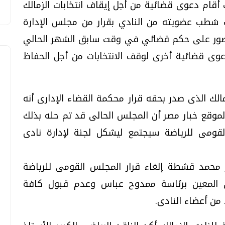
أقام دعوى قضائية من أجل إيقاف انتخابات الزمالك
 شطب عضويته من النادي بقرار من مجلس الإدارة
باس في 2007 ، وحصل منصور على حكم قضائي في وقت سابق الشهر الحالي
وى قضائية أخرى لوقف الانتخابات من أجل الحفاظ
لك الذى صدر بحقه قرار محكمة القضاء الإدارى أنه
لموقع خبار مصر أن المجلس الحالى قد تم حله بذلك
القومى للرياضة سيجتمع ليشكل لجنة لإدارة نادى
 محمد قشطة إلغاء قرار المجلس القومى للرياضة
لى المعين برئاسة ممدوح عباس وعدم قبول كافة
من أعضاء النادى.