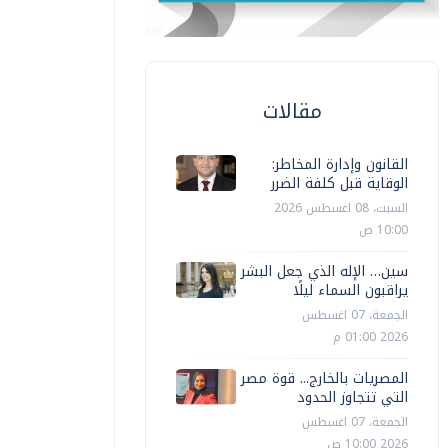
مقالات
القانون وإدارة المخاطر:
الوقاية قبل كلفة الضرر
السبت، 08 اغسطس 2026
10:00 ص
سين… الإله الذي جعل البشر
يراقبون السماء ليلًا
الجمعة، 07 اغسطس
2026 01:00 م
المصريات بالخارج... قوة مصر
التي تتجاوز الحدود
الجمعة، 07 اغسطس
2026 10:00 ص