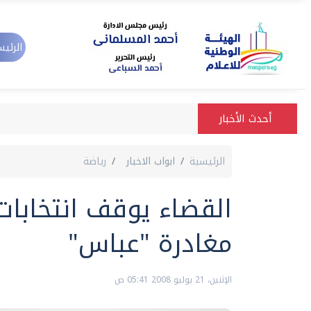
الرئيس
أحدث الأخبار
الرئيسية
ابواب الاخبار
رياضة
القضاء يوقف انتخابات
مغادرة "عباس"
الإثنين، 21 يوليو 2008 05:41 ص