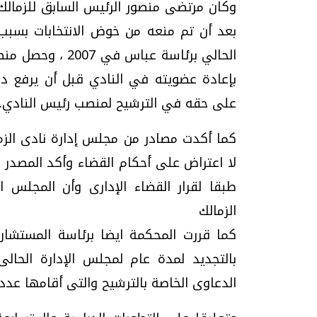
وكان مرتضى منصور الرئيس السابق للزمالك 
بعد أن تم منعه من خوض الانتخابات بسبب
الحالي برئاسة ع
بإعادة عضويته في النادي قبل أن يرفع دع
على حقه في الترشيح لمنصب رئيس النادي.
كما أكدت مصادر من مجلس إدارة نادى الزما
لا اعتراض على أحكام القضاء وأكد المصدر 
طبقا لقرار القضاء الإدارى وأن المجلس 
الزمالك
كما قررت المحكمة ايضا برئاسة المستشار
بالتجديد لمدة عام لمجلس الإدارة الحا
الدعاوى الخاصة بالترشيح والتى أقامها عدد 