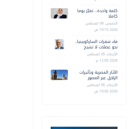
كلمة واحدة... تغيّر يوما
كاملا
الخميس، 06 اغسطس
2026 10:10 ص
فك شفرات الساركوبينيا..
نحو عضلات لا تشيخ
الأربعاء، 05 اغسطس
2026 12:00 م
الآثار المصرية وتأثيرات
الزلازل عبر العصور
الأربعاء، 05 اغسطس
2026 10:00 ص