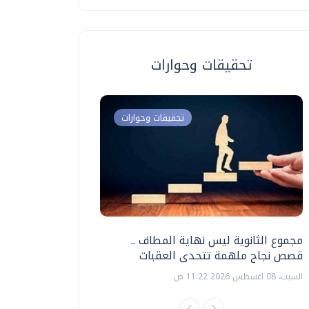
تحقيقات وحوارات
تحقيقات وحوارات
مجموع الثانوية ليس نهاية المطاف ..
اختبارات القدرات بالك
قصص نجاح ملهمة تتحدى العقبات
تنظيمها ؟
السبت، 08 اغسطس 2026 11:22 ص
السبت، 18 يوليو 2026 09:22 ص