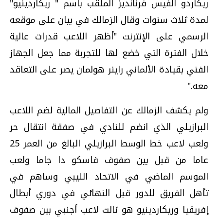
ريكاردو الفيس فرنانديز الملقب باسم " ريكاردينيو"
لمدة ثلاث سنوات وقال الزمالك في بيان على موقعه
الرسمي على الإنترنت "أظهر اللاعب قدرات عالية
خلال الفترة التي خضع لها للتجربة مما جعل الجهاز
الفني بقيادة الألماني راينر هولمان يصر على التعاقد
معه."
ولم يكشف الزمالك عن التفاصيل المالية لضم اللاعب
البرازيلي الذي انضم للنادي في صفقة انتقال حر
ولعب لاعب خط الوسط البرازيلي البالغ من العمر 25
عاما من قبل بين صفوف فاسكو دا جاما ولعب
الموسم الماضي في الاتحاد الليبي وساهم في
تأهل الفريق للدور قبل النهائي في دوري أبطال
إفريقيا وريكاردينيو هو ثالث لاعب أجنبي بين صفوف