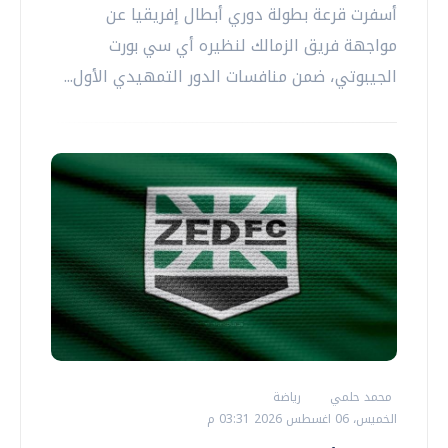
أسفرت قرعة بطولة دوري أبطال إفريقيا عن
مواجهة فريق الزمالك لنظيره أي سي بورت
الجيبوتي، ضمن منافسات الدور التمهيدي الأول...
محمد حلمي
رياضة
الخميس، 06 اغسطس 2026 03:31 م