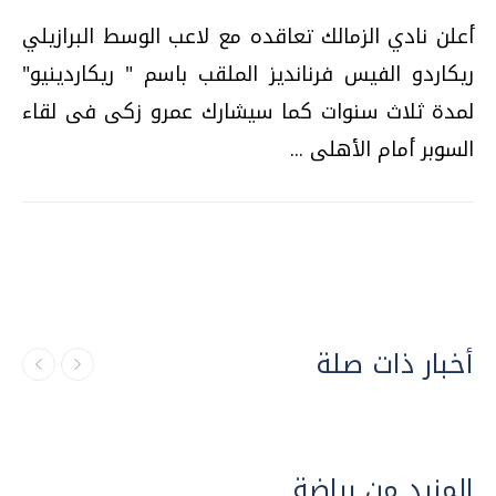
أعلن نادي الزمالك تعاقده مع لاعب الوسط البرازيلي
ريكاردو الفيس فرنانديز الملقب باسم " ريكاردينيو"
لمدة ثلاث سنوات كما سيشارك عمرو زكى فى لقاء
السوبر أمام الأهلى ...
أخبار ذات صلة
المزيد من رياضة