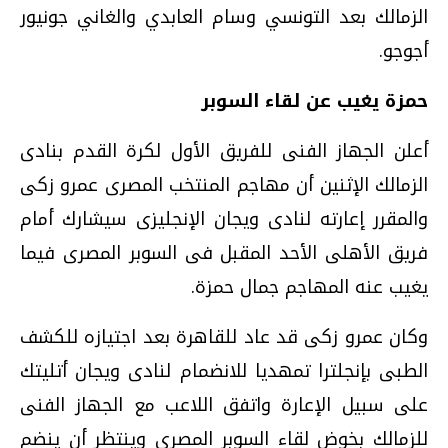
الزمالك بعد التونسي وسام العابدي والغاني جونيور
أجوجو.
حمزة يغيب عن لقاء السوبر
أعلن الجهاز الفنى للفريق الأول لكرة القدم بنادى
الزمالك الإثنين أن مهاجم المنتخب المصرى عمرو زكى
والمقرر إعارته لنادى ويجان الإنجليزى سيشارك أمام
فريق الأهلى الأحد المقبل فى السوبر المصرى فيما
يغيب عنه المهاجم جمال حمزة.
وكان عمرو زكى قد عاد للقاهرة بعد اجتيازه للكشف
الطبى بإنجلترا تمهديا للانضمام لنادى ويجان أتليتك
على سبيل الإعارة واتفق اللاعب مع الجهاز الفنى
للزمالك بخوض لقاء السوبر المصرى وينتظر أن ينضم