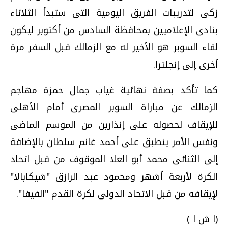
زكى لتدريبات الفريق اليومية التى ستبدأ الثلاثاء
بنادى الإعلاميين بمحافظة السادس من أكتوبر ليكون
لقاء السوبر هو الأخير له مع الزمالك قبل السفر مرة
أخرى إلى إنجلترا.
كما تأكد بصفة نهائية غياب جمال حمزة مهاجم
الزمالك عن مباراة السوبر المصرى أمام الأهلى
للإيقاف لحصوله على إنذارين من الموسم الماضى
ونفس الأمر ينطبق على أحمد غانم سلطان بالإضافة
إلى الثنائى محمد أبو العلا الموقوف من قبل اتحاد
الكرة لأربعة أشهر ومحمود عبد الرازق "شيكابالا"
لإيقافه من قبل الاتحاد الدولى لكرة القدم "الفيفا".
(ا ش ا )