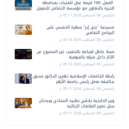
العمل: 100 فرصة عمل للفتيات بمحافظة
الجيزة بالتعاون مع مؤسسة التضامن للتمويل
الخميس، 06 اغسطس 2026 05:17 م
مسرحية "جين إير" سهرة الخميس على
البرنامج الثقافي
الخميس، 06 اغسطس 2026 05:16 م
ضبط عاطل لقيامه بالتنقيب غير المشروع عن
الآثار داخل منزله بالمنوفية
الخميس، 06 اغسطس 2026 05:13 م
رابطة الجامعات الإسلامية تهنئ الدكتور صديق
بتكليفه بعمل رئيس جامعة الأزهر
الخميس، 06 اغسطس 2026 05:11 م
وزير الخارجية يلتقي نظيره التشادي ويبحثان
سبل تعزيز العلاقات الثنائية
الخميس، 06 اغسطس 2026 05:11 م